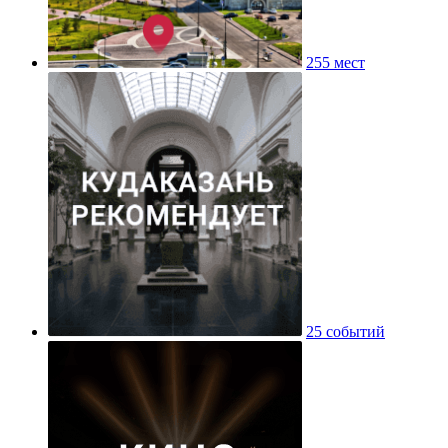
255 мест
25 событий