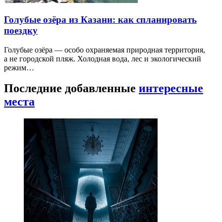
Голубые озёра из Казани: как спланировать
поездку
Голубые озёра — особо охраняемая природная территория,
а не городской пляж. Холодная вода, лес и экологический
режим…
Последние добавленные
интересные
места