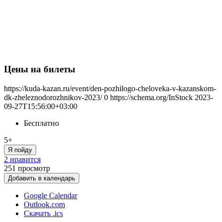
Цены на билеты
https://kuda-kazan.ru/event/den-pozhilogo-cheloveka-v-kazanskom-
dk-zheleznodorozhnikov-2023/
0
https://schema.org/InStock
2023-
09-27T15:56:00+03:00
Бесплатно
5+
Я пойду
2 нравится
251
просмотр
Добавить в календарь
Google Calendar
Outlook.com
Скачать .ics