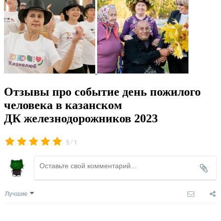
Отзывы про событие день пожилого
человека в казанском
ДК железнодорожников 2023
/
5
1
Лучшие