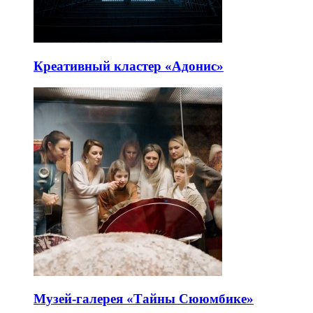
Креативный кластер «Адонис»
Музей-галерея «Тайны Сююмбике»