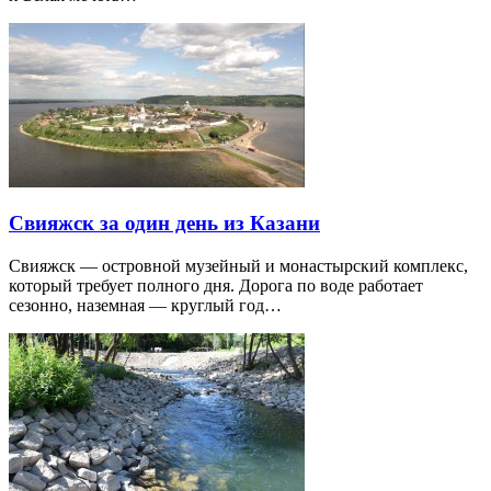
Свияжск за один день из Казани
Свияжск — островной музейный и монастырский комплекс,
который требует полного дня. Дорога по воде работает
сезонно, наземная — круглый год…