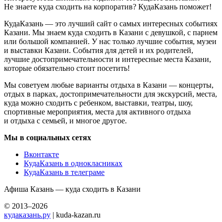
Не знаете куда сходить на корпоратив? КудаКазань поможет!
КудаКазань — это лучший сайт о самых интересных событиях
Казани. Мы знаем куда сходить в Казани с девушкой, с парнем
или большой компанией. У нас только лучшие события, музеи
и выставки Казани. События для детей и их родителей,
лучшие достопримечательности и интересные места Казани,
которые обязательно стоит посетить!
Мы советуем любые варианты отдыха в Казани — концерты,
отдых в парках, достопримечательности для экскурсий, места,
куда можно сходить с ребенком, выставки, театры, шоу,
спортивные мероприятия, места для активного отдыха
и отдыха с семьей, и многое другое.
Мы в социальных сетях
Вконтакте
КудаКазань в однокласниках
КудаКазань в телеграме
Афиша Казань — куда сходить в Казани
© 2013–2026
кудаказань.ру
| kuda-kazan.ru