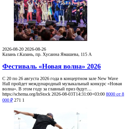
2026-08-20
2026-08-26
Казань
г.Казань, пр. Хусаина Ямашева, 115 A
Фестиваль «Новая волна» 2026
С 20 по 26 августа 2026 года в концертном зале New Wave
Hall пройдет международный музыкальный конкурс «Новая
волна». В этом году за главный приз будут…
https://schema.org/InStock
2026-08-03T14:31:00+03:00
8000
от 8
000
₽
271
1