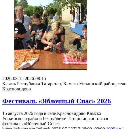
2026-08-15
2026-08-15
Казань
Республика Татарстан, Камско-Устьинский район, село
Красновидово
Фестиваль «Яблочный Спас» 2026
15 августа 2026 года в селе Красновидово Камско-
Устьинского района Республики Татарстан состоится
фестиваль «Яблочный Спас».
https://schema.org/InStock
2026-07-23T12:26:00+03:00
1000
от 1