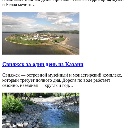
и Белая мечеть…
Свияжск за один день из Казани
Свияжск — островной музейный и монастырский комплекс,
который требует полного дня. Дорога по воде работает
сезонно, наземная — круглый год…