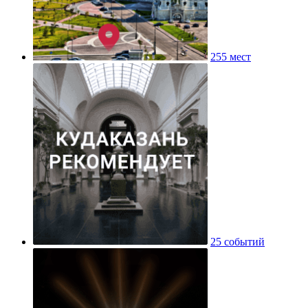
255 мест
25 событий