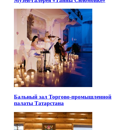
Музей-галерея «Тайны Сююмбике»
Бальный зал Торгово-промышленной
палаты Татарстана