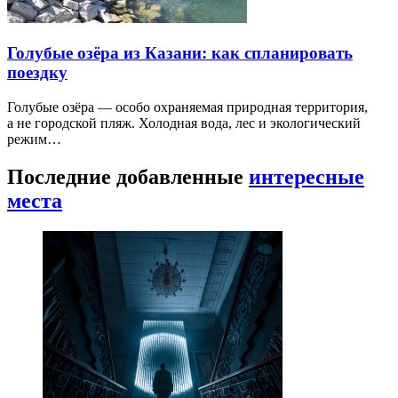
Голубые озёра из Казани: как спланировать
поездку
Голубые озёра — особо охраняемая природная территория,
а не городской пляж. Холодная вода, лес и экологический
режим…
Последние добавленные
интересные
места