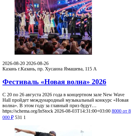
2026-08-20
2026-08-26
Казань
г.Казань, пр. Хусаина Ямашева, 115 A
Фестиваль «Новая волна» 2026
С 20 по 26 августа 2026 года в концертном зале New Wave
Hall пройдет международный музыкальный конкурс «Новая
волна». В этом году за главный приз будут…
https://schema.org/InStock
2026-08-03T14:31:00+03:00
8000
от 8
000
₽
531
1