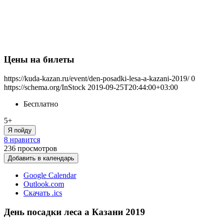
Цены на билеты
https://kuda-kazan.ru/event/den-posadki-lesa-a-kazani-2019/
0
https://schema.org/InStock
2019-09-25T20:44:00+03:00
Бесплатно
5+
Я пойду
8 нравится
236
просмотров
Добавить в календарь
Google Calendar
Outlook.com
Скачать .ics
День посадки леса а Казани 2019