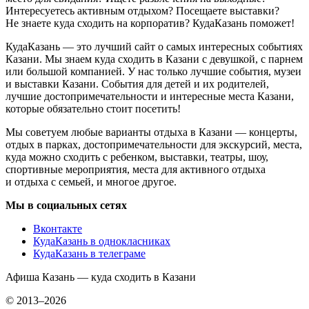
Интересуетесь активным отдыхом? Посещаете выставки?
Не знаете куда сходить на корпоратив? КудаКазань поможет!
КудаКазань — это лучший сайт о самых интересных событиях
Казани. Мы знаем куда сходить в Казани с девушкой, с парнем
или большой компанией. У нас только лучшие события, музеи
и выставки Казани. События для детей и их родителей,
лучшие достопримечательности и интересные места Казани,
которые обязательно стоит посетить!
Мы советуем любые варианты отдыха в Казани — концерты,
отдых в парках, достопримечательности для экскурсий, места,
куда можно сходить с ребенком, выставки, театры, шоу,
спортивные мероприятия, места для активного отдыха
и отдыха с семьей, и многое другое.
Мы в социальных сетях
Вконтакте
КудаКазань в однокласниках
КудаКазань в телеграме
Афиша Казань — куда сходить в Казани
© 2013–2026