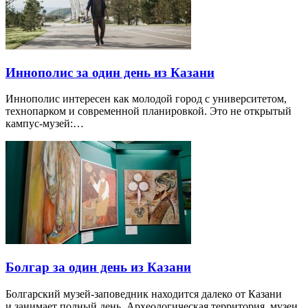
Иннополис за один день из Казани
Иннополис интересен как молодой город с университетом,
технопарком и современной планировкой. Это не открытый
кампус-музей:…
Болгар за один день из Казани
Болгарский музей-заповедник находится далеко от Казани
и занимает полный день. Археологическая территория, музеи