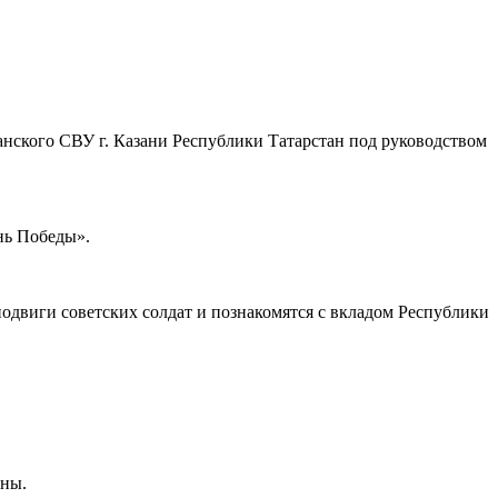
анского СВУ г. Казани Республики Татарстан под руководством
нь Победы».
одвиги советских солдат и познакомятся с вкладом Республики
йны.