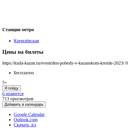
Станция метро
Кремлёвская
Цены на билеты
https://kuda-kazan.ru/event/den-pobedy-v-kazanskom-kremle-2023/
0
Бесплатно
5+
Я пойду
6 нравится
713
просмотров
Добавить в календарь
Google Calendar
Outlook.com
Скачать .ics