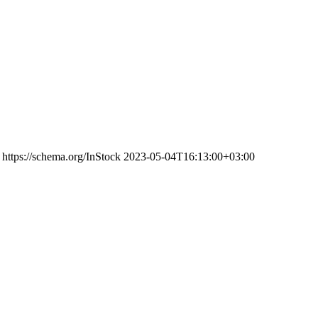
https://schema.org/InStock
2023-05-04T16:13:00+03:00