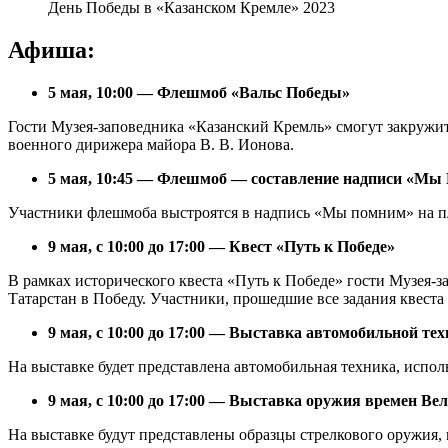
День Победы в «Казанском Кремле» 2023
Афиша:
5 мая, 10:00 — Флешмоб «Вальс Победы»
Гости Музея-заповедника «Казанский Кремль» смогут закружит
военного дирижера майора В. В. Ионова.
5 мая, 10:45 — Флешмоб — составление надписи «Мы
Участники флешмоба выстроятся в надпись «Мы помним» на п
9 мая, с 10:00 до 17:00 — Квест «Путь к Победе»
В рамках исторического квеста «Путь к Победе» гости Музея-
Татарстан в Победу. Участники, прошедшие все задания квеста
9 мая, с 10:00 до 17:00 — Выставка автомобильной те
На выставке будет представлена автомобильная техника, испо
9 мая, с 10:00 до 17:00 — Выставка оружия времен В
На выставке будут представлены образцы стрелкового оружия,