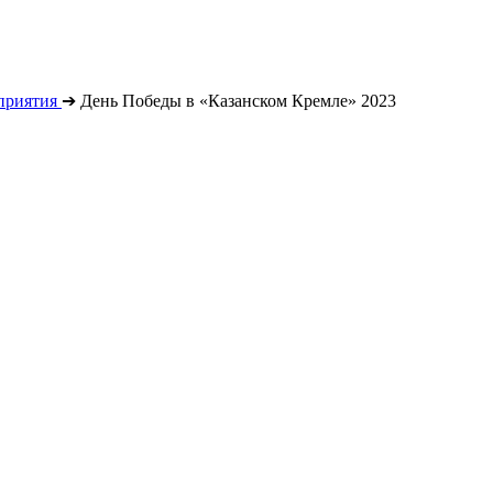
приятия
➔
День Победы в «Казанском Кремле» 2023