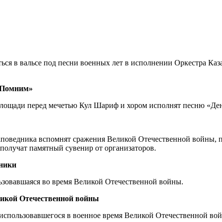
ься в вальсе под песни военных лет в исполнении Оркестра Каз
 Помним»
лощади перед мечетью Кул Шариф и хором исполнят песню «Де
заповедника вспомнят сражения Великой Отечественной войны, п
 получат памятный сувенир от организаторов.
хники
льзовавшаяся во время Великой Отечественной войны.
еликой Отечественной войны
 использовавшегося в военное время Великой Отечественной во