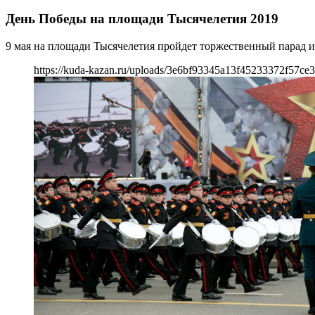
День Победы на площади Тысячелетия 2019
9 мая на площади Тысячелетия пройдет торжественный парад и
https://kuda-kazan.ru/uploads/3e6bf93345a13f45233372f57ce