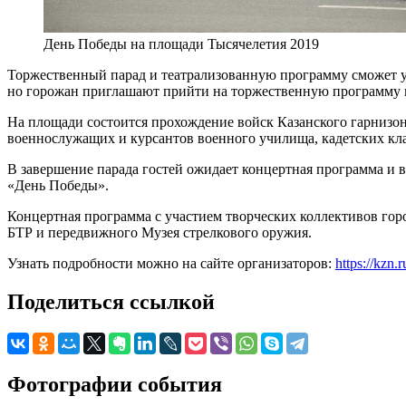
День Победы на площади Тысячелетия 2019
Торжественный парад и театрализованную программу сможет у
но горожан приглашают прийти на торжественную программу п
На площади состоится прохождение войск Казанского гарнизона
военнослужащих и курсантов военного училища, кадетских кл
В завершение парада гостей ожидает концертная программа и 
«День Победы».
Концертная программа с участием творческих коллективов горо
БТР и передвижного Музея стрелкового оружия.
Узнать подробности можно на сайте организаторов:
https://kzn.r
Поделиться ссылкой
Фотографии события