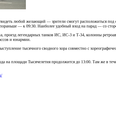
видеть любой желающий — зрители смогут расположиться под ст
ораньше — к 09:30. Наиболее удобный вход на парад — со стор
, проезд легендарных танков ИС, ИС-3 и Т-34, колонны ретроав
ассов и юнармии.
выступление тысячного сводного хора совместно с хореографиче
да на площади Тысячелетия продолжится до 13:00. Там же в тече
u/