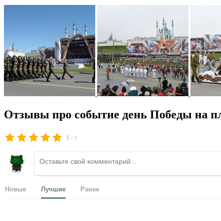
Отзывы про событие день Победы на п
/
5
1
Новые
Лучшие
Ранее