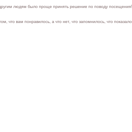
ругим людям было проще принять решение по поводу посещения! Ра
м, что вам понравилось, а что нет, что запомнилось, что показал