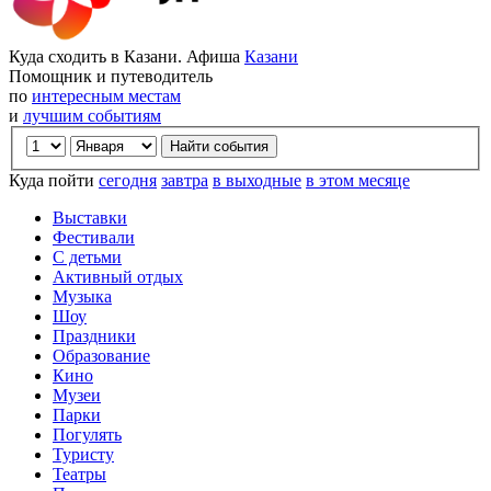
Куда сходить в Казани. Афиша
Казани
Помощник и путеводитель
по
интересным местам
и
лучшим событиям
Куда пойти
сегодня
завтра
в выходные
в этом месяце
Выставки
Фестивали
С детьми
Активный отдых
Музыка
Шоу
Праздники
Образование
Кино
Музеи
Парки
Погулять
Туристу
Театры