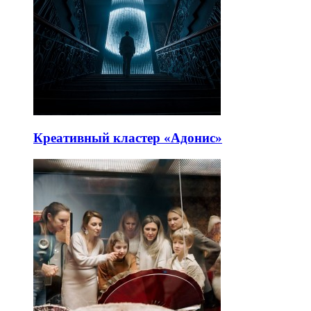
Креативный кластер «Адонис»