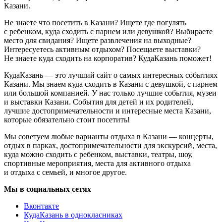
Казани.
Не знаете что посетить в Казани? Ищете где погулять
с ребенком, куда сходить с парнем или девушкой? Выбираете
место для свидания? Ищете развлечения на выходные?
Интересуетесь активным отдыхом? Посещаете выставки?
Не знаете куда сходить на корпоратив? КудаКазань поможет!
КудаКазань — это лучший сайт о самых интересных событиях
Казани. Мы знаем куда сходить в Казани с девушкой, с парнем
или большой компанией. У нас только лучшие события, музеи
и выставки Казани. События для детей и их родителей,
лучшие достопримечательности и интересные места Казани,
которые обязательно стоит посетить!
Мы советуем любые варианты отдыха в Казани — концерты,
отдых в парках, достопримечательности для экскурсий, места,
куда можно сходить с ребенком, выставки, театры, шоу,
спортивные мероприятия, места для активного отдыха
и отдыха с семьей, и многое другое.
Мы в социальных сетях
Вконтакте
КудаКазань в однокласниках