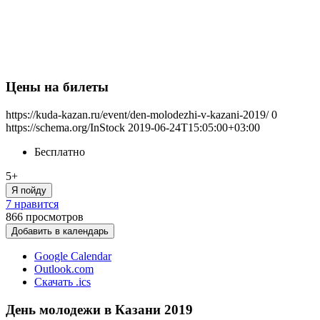
Цены на билеты
https://kuda-kazan.ru/event/den-molodezhi-v-kazani-2019/
0
https://schema.org/InStock
2019-06-24T15:05:00+03:00
Бесплатно
5+
Я пойду
7 нравится
866
просмотров
Добавить в календарь
Google Calendar
Outlook.com
Скачать .ics
День молодежи в Казани 2019