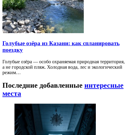
Голубые озёра из Казани: как спланировать
поездку
Голубые озёра — особо охраняемая природная территория,
а не городской пляж. Холодная вода, лес и экологический
режим…
Последние добавленные
интересные
места