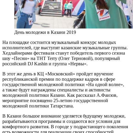
День молодежи в Казани 2019
На площадке состоится музыкальный конкурс молодых
исполнителей, где выступят казанские музыкальные группы.
Хедлайнерами фестиваля станут победитель первого сезона
шоу «Песни» на ТНТ Terry (Олег Терновой), популярный
российский DJ Kashin и группа «Нервы».
В этот же день в КЦ «Московский» пройдет вручение
республиканской премии по поддержке кадров в сфере
государственной молодежной политики «На одной волне»,
а также будут награждены специалисты и активисты
молодежной политики Казани. Как рассказал А.Фаизов,
мероприятие посвящено 25-летию государственной
молодежной политики Татарстана.
В Казани большое внимание уделяется будущему молодежи,
разрабатываются программы и создаются все условия для
комфортного развития. В городе у подрастающего поколения
есть возможности для реализации своих способностей