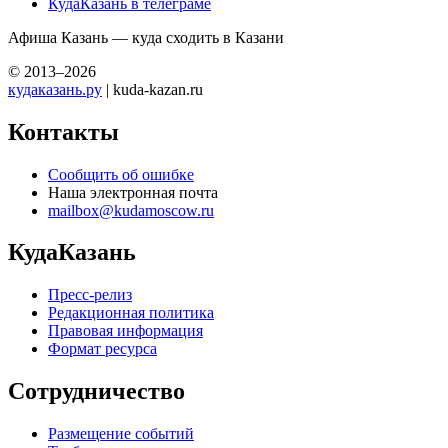
КудаКазань в телеграме
Афиша Казань — куда сходить в Казани
© 2013–2026
кудаказань.ру
| kuda-kazan.ru
Контакты
Сообщить об ошибке
Наша электронная почта
mailbox@kudamoscow.ru
КудаКазань
Пресс-релиз
Редакционная политика
Правовая информация
Формат ресурса
Сотрудничество
Размещение событий