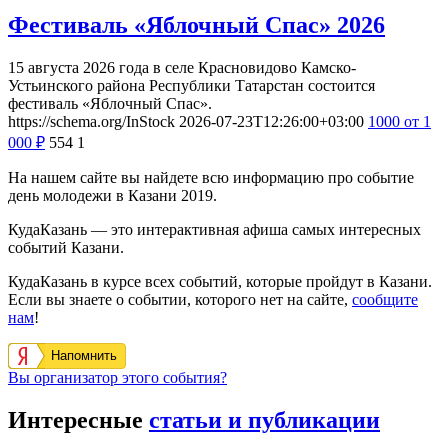
Фестиваль «Яблочный Спас» 2026
15 августа 2026 года в селе Красновидово Камско-
Устьинского района Республики Татарстан состоится
фестиваль «Яблочный Спас».
https://schema.org/InStock
2026-07-23T12:26:00+03:00
1000
от 1
000
₽
554
1
На нашем сайте вы найдете всю информацию про событие
день молодежи в Казани 2019.
КудаКазань — это интерактивная афиша самых интересных
событий Казани.
КудаКазань в курсе всех событий, которые пройдут в Казани.
Если вы знаете о событии, которого нет на сайте,
сообщите
нам
!
Напомнить
Вы организатор этого события?
Интересные
статьи и публикации