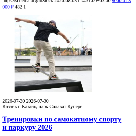
https://schema.org/InStock
2026-08-03T14:31:00+03:00
8000
от 8
000
₽
482
1
2026-07-30
2026-07-30
Казань
г. Казань, парк Салават Купере
Тренировки по самокатному спорту
и паркуру 2026