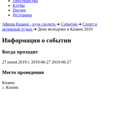
Пространства
Клубы
Прочее
Рестораны
Афиша Казани - куда сходить
➔
События
➔
Спорт и
активный отдых
➔
День молодежи в Казани 2019
Информация о событии
Когда проходит
27 июня 2019 г.
2019-06-27
2019-06-27
Место проведения
Казань
г. Казань