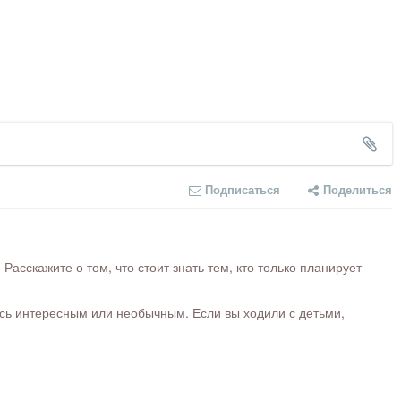
Подписаться
Поделиться
сскажите о том, что стоит знать тем, кто только планирует
ось интересным или необычным. Если вы ходили с детьми,