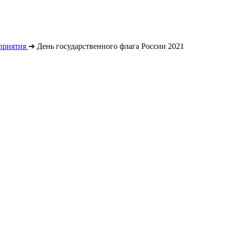
приятия
➔
День государственного флага России 2021