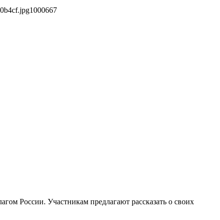
0b4cf.jpg
1000
667
агом России. Участникам предлагают рассказать о своих