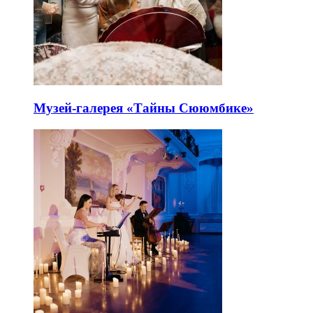
Музей-галерея «Тайны Сююмбике»