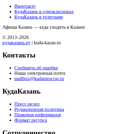
Вконтакте
КудаКазань в однокласниках
КудаКазань в телеграме
Афиша Казань — куда сходить в Казани
© 2013–2026
кудаказань.ру
| kuda-kazan.ru
Контакты
Сообщить об ошибке
Наша электронная почта
mailbox@kudamoscow.ru
КудаКазань
Пресс-релиз
Редакционная политика
Правовая информация
Формат ресурса
Сотрудничество