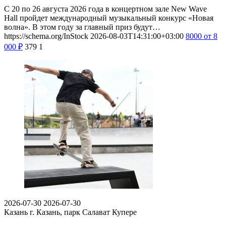
С 20 по 26 августа 2026 года в концертном зале New Wave
Hall пройдет международный музыкальный конкурс «Новая
волна». В этом году за главный приз будут…
https://schema.org/InStock
2026-08-03T14:31:00+03:00
8000
от 8
000
₽
379
1
2026-07-30
2026-07-30
Казань
г. Казань, парк Салават Купере