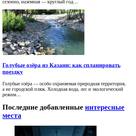
сезонно, наземная — круглый год…
Голубые озёра из Казани: как спланировать
поездку
Голубые озёра — особо охраняемая природная территория,
а не городской пляж. Холодная вода, лес и экологический
режим…
Последние добавленные
интересные
места