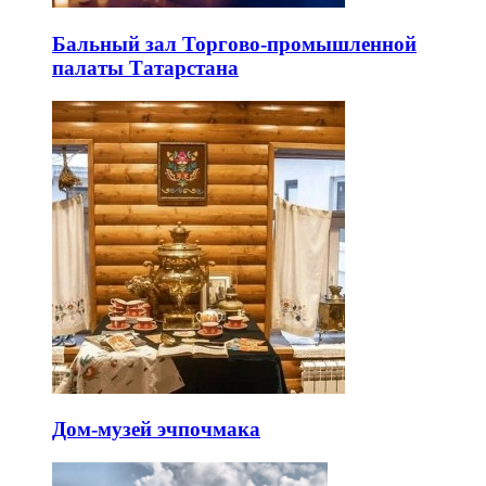
Бальный зал Торгово-промышленной
палаты Татарстана
Дом-музей эчпочмака