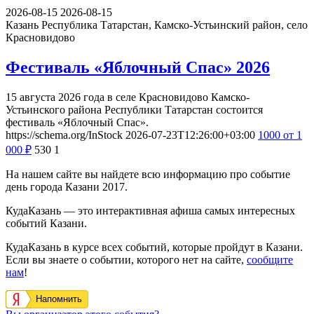
2026-08-15
2026-08-15
Казань
Республика Татарстан, Камско-Устьинский район, село
Красновидово
Фестиваль «Яблочный Спас» 2026
15 августа 2026 года в селе Красновидово Камско-
Устьинского района Республики Татарстан состоится
фестиваль «Яблочный Спас».
https://schema.org/InStock
2026-07-23T12:26:00+03:00
1000
от 1
000
₽
530
1
На нашем сайте вы найдете всю информацию про событие
день города Казани 2017.
КудаКазань — это интерактивная афиша самых интересных
событий Казани.
КудаКазань в курсе всех событий, которые пройдут в Казани.
Если вы знаете о событии, которого нет на сайте,
сообщите
нам
!
Напомнить