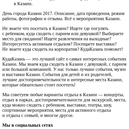
в Казани.
День города Казани 2017. Описание, дата проведения, режим
работы, фотографии и отзывы. Всё о мероприятиях Казани.
Не знаете что посетить в Казани? Ищете где погулять
с ребенком, куда сходить с парнем или девушкой? Выбираете
место для свидания? Ищете развлечения на выходные?
Интересуетесь активным отдыхом? Посещаете выставки?
Не знаете куда сходить на корпоратив? КудаКазань поможет!
КудаКазань — это лучший сайт о самых интересных событиях
Казани. Мы знаем куда сходить в Казани с девушкой, с парнем
или большой компанией. У нас только лучшие события, музеи
и выставки Казани. События для детей и их родителей,
лучшие достопримечательности и интересные места Казани,
которые обязательно стоит посетить!
Мы советуем любые варианты отдыха в Казани — концерты,
отдых в парках, достопримечательности для экскурсий, места,
куда можно сходить с ребенком, выставки, театры, шоу,
спортивные мероприятия, места для активного отдыха
и отдыха с семьей, и многое другое.
Мы в социальных сетях