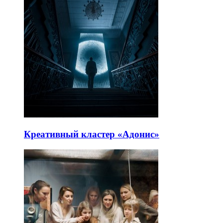
Креативный кластер «Адонис»