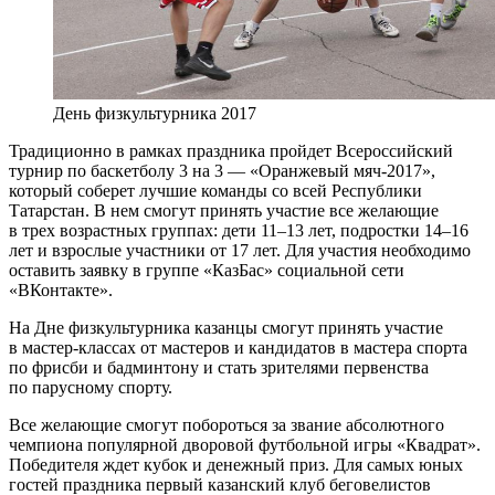
День физкультурника 2017
Традиционно в рамках праздника пройдет Всероссийский
турнир по баскетболу 3 на 3 — «Оранжевый мяч-2017»,
который соберет лучшие команды со всей Республики
Татарстан. В нем смогут принять участие все желающие
в трех возрастных группах: дети 11–13 лет, подростки 14–16
лет и взрослые участники от 17 лет. Для участия необходимо
оставить заявку в группе «КазБас» социальной сети
«ВКонтакте».
На Дне физкультурника казанцы смогут принять участие
в мастер-классах от мастеров и кандидатов в мастера спорта
по фрисби и бадминтону и стать зрителями первенства
по парусному спорту.
Все желающие смогут побороться за звание абсолютного
чемпиона популярной дворовой футбольной игры «Квадрат».
Победителя ждет кубок и денежный приз. Для самых юных
гостей праздника первый казанский клуб беговелистов