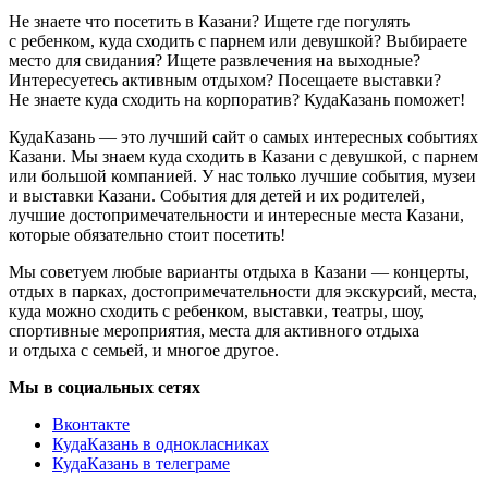
Не знаете что посетить в Казани? Ищете где погулять
с ребенком, куда сходить с парнем или девушкой? Выбираете
место для свидания? Ищете развлечения на выходные?
Интересуетесь активным отдыхом? Посещаете выставки?
Не знаете куда сходить на корпоратив? КудаКазань поможет!
КудаКазань — это лучший сайт о самых интересных событиях
Казани. Мы знаем куда сходить в Казани с девушкой, с парнем
или большой компанией. У нас только лучшие события, музеи
и выставки Казани. События для детей и их родителей,
лучшие достопримечательности и интересные места Казани,
которые обязательно стоит посетить!
Мы советуем любые варианты отдыха в Казани — концерты,
отдых в парках, достопримечательности для экскурсий, места,
куда можно сходить с ребенком, выставки, театры, шоу,
спортивные мероприятия, места для активного отдыха
и отдыха с семьей, и многое другое.
Мы в социальных сетях
Вконтакте
КудаКазань в однокласниках
КудаКазань в телеграме