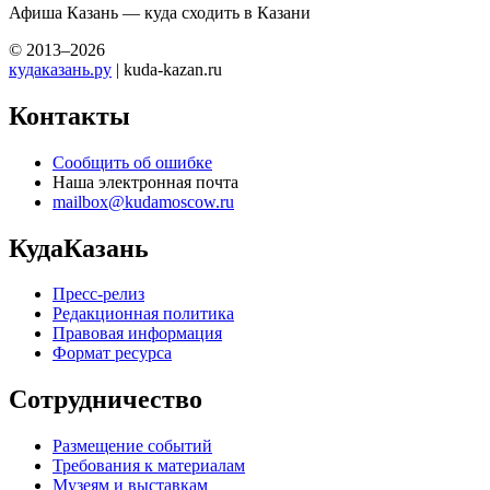
Афиша Казань — куда сходить в Казани
© 2013–2026
кудаказань.ру
| kuda-kazan.ru
Контакты
Сообщить об ошибке
Наша электронная почта
mailbox@kudamoscow.ru
КудаКазань
Пресс-релиз
Редакционная политика
Правовая информация
Формат ресурса
Сотрудничество
Размещение событий
Требования к материалам
Музеям и выставкам