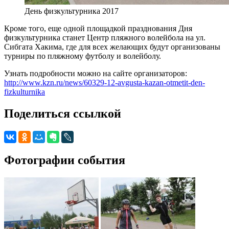
День физкультурника 2017
Кроме того, еще одной площадкой празднования Дня
физкультурника станет Центр пляжного волейбола на ул.
Сибгата Хакима, где для всех желающих будут организованы
турниры по пляжному футболу и волейболу.
Узнать подробности можно на сайте организаторов:
http://www.kzn.ru/news/60329-12-avgusta-kazan-otmetit-den-
fizkulturnika
Поделиться ссылкой
Фотографии события