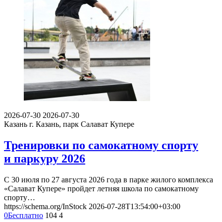
2026-07-30
2026-07-30
Казань
г. Казань, парк Салават Купере
Тренировки по самокатному спорту
и паркуру 2026
С 30 июля по 27 августа 2026 года в парке жилого комплекса
«Салават Купере» пройдет летняя школа по самокатному
спорту…
https://schema.org/InStock
2026-07-28T13:54:00+03:00
0
Бесплатно
104
4