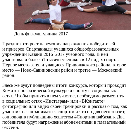
День физкультурника 2017
Праздник откроет церемония награждения победителей
и призеров Спартакиады учащихся общеобразовательных
учреждений Казани 2016–2017 учебного года. В ней
участвовали более 51 тысячи учеников в 12 видах спорта.
Первое место заняли учащиеся Приволжского района, второе
место — Ново-Савиновский район и третье — Московский
район.
Здесь же будут подведены итоги конкурса, который проводит
Комитет по физической культуре и спорту в социальных
сетях. Чтобы принять в нем участие, необходимо разместить
в социальных сетях «Инстаграм» или «ВКонтакте»
фотографию или видео своей тренировки и рассказ о том, как
участник начал заниматься спортом и что он для него значит,
сопроводив публикацию хештегом #СпортивнаяКазань. Два
победителя будут награждены абонементами в плавательный
бассейн.