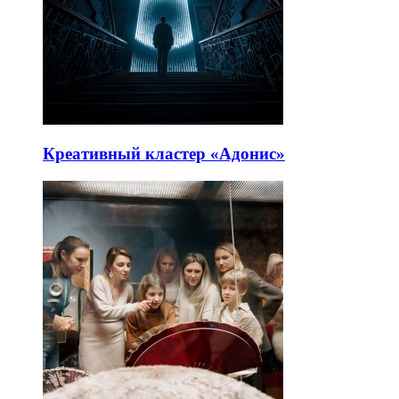
Креативный кластер «Адонис»