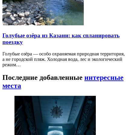
Голубые озёра из Казани: как спланировать
поездку
Голубые озёра — особо охраняемая природная территория,
а не городской пляж. Холодная вода, лес и экологический
режим…
Последние добавленные
интересные
места