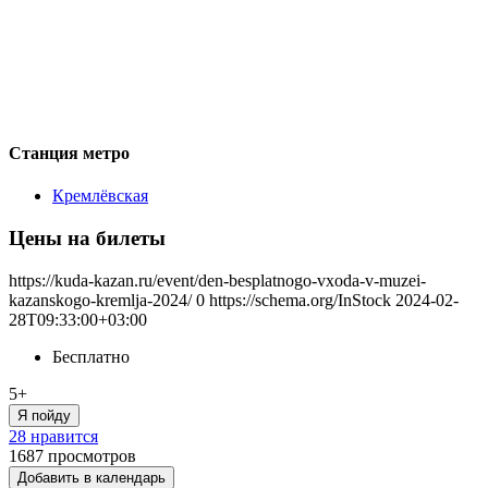
Станция метро
Кремлёвская
Цены на билеты
https://kuda-kazan.ru/event/den-besplatnogo-vxoda-v-muzei-
kazanskogo-kremlja-2024/
0
https://schema.org/InStock
2024-02-
28T09:33:00+03:00
Бесплатно
5+
Я пойду
28 нравится
1687
просмотров
Добавить в календарь