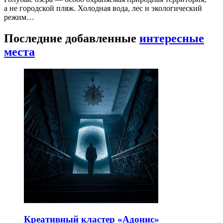
а не городской пляж. Холодная вода, лес и экологический
режим…
Последние добавленные
интересные
места
Креативный кластер «Адонис»