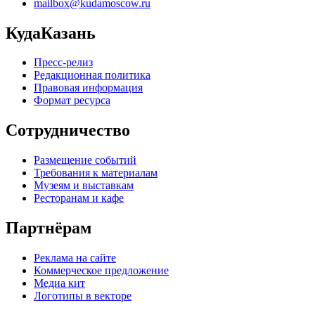
mailbox@kudamoscow.ru
КудаКазань
Пресс-релиз
Редакционная политика
Правовая информация
Формат ресурса
Сотрудничество
Размещение событий
Требования к материалам
Музеям и выставкам
Ресторанам и кафе
Партнёрам
Реклама на сайте
Коммерческое предложение
Медиа кит
Логотипы в векторе