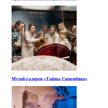
Музей-галерея «Тайны Сююмбике»