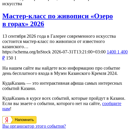
искусства
Мастер-класс по живописи «Озеро
в горах» 2026
13 сентября 2026 года в Галерее современного искусства
состоится мастер-класс по живописи от известного
казанского…
https://schema.org/InStock
2026-07-31T13:21:00+03:00
1400
1 400
₽
150
1
На нашем сайте вы найдете всю информацию про событие
день бесплатного входа в Музеи Казанского Кремля 2024.
КудаКазань — это интерактивная афиша самых интересных
событий Казани.
КудаКазань в курсе всех событий, которые пройдут в Казани.
Если вы знаете о событии, которого нет на сайте,
сообщите
нам
!
Напомнить
Вы организатор этого события?