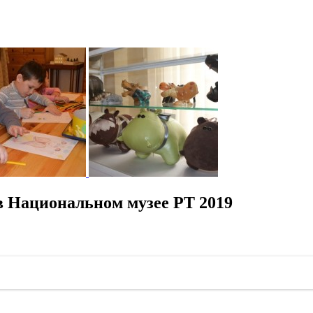
в Национальном музее РТ 2019