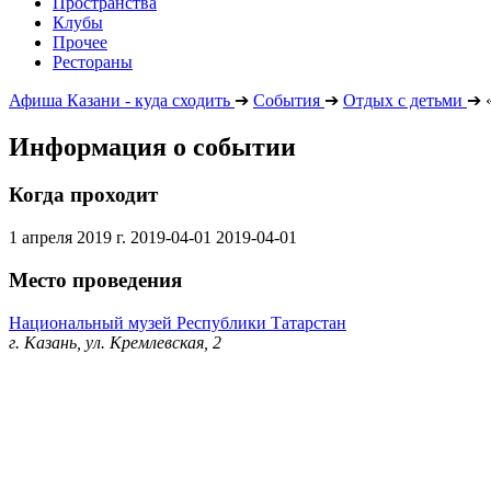
Пространства
Клубы
Прочее
Рестораны
Афиша Казани - куда сходить
➔
События
➔
Отдых с детьми
➔
Информация о событии
Когда проходит
1 апреля 2019 г.
2019-04-01
2019-04-01
Место проведения
Национальный музей Республики Татарстан
г. Казань, ул. Кремлевская, 2