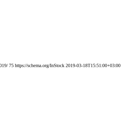
019/
75
https://schema.org/InStock
2019-03-18T15:51:00+03:00