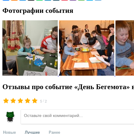
Фотографии события
Отзывы про событие «День Бегемота» 
/
5
2
Новые
Лучшие
Ранее