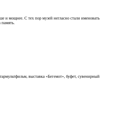
ше и мощнее. С тех пор музей негласно стали именовать
 память.
тармультфильм, выставка «Бегемот», буфет, сувенирный