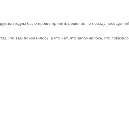
ругим людям было проще принять решение по поводу посещения! Ра
м, что вам понравилось, а что нет, что запомнилось, что показал