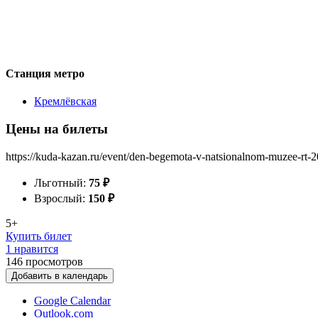
Станция метро
Кремлёвская
Цены на билеты
https://kuda-kazan.ru/event/den-begemota-v-natsionalnom-muzee-rt-2
Льготный:
75
₽
Взрослый:
150
₽
5+
Купить билет
1 нравится
146
просмотров
Добавить в календарь
Google Calendar
Outlook.com