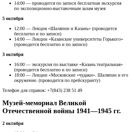
14:00 — проводится по записи бесплатная экскурсия
по экспозиционно-выставочным залам музея
5 октября
12:00 — Лекция «Шаляпин и Казань» (проводится
бесплатно и по записи)
14:00 — Лекции «Казанские университеты Горького»
(проводится бесплатно и по записи)
3 октября
16:00 — экскурсия по выставке «Казань театральная»
(проводится бесплатно и по записи)
18:00 — Лекции «Московские «чудаки». Шаляпин и его
окружение. (проводится по прейскуранту)
Телефон для справок: +7(843) 238 51 49
Музей-мемориал Великой
Отечественной войны 1941—1945 гг.
2 октября