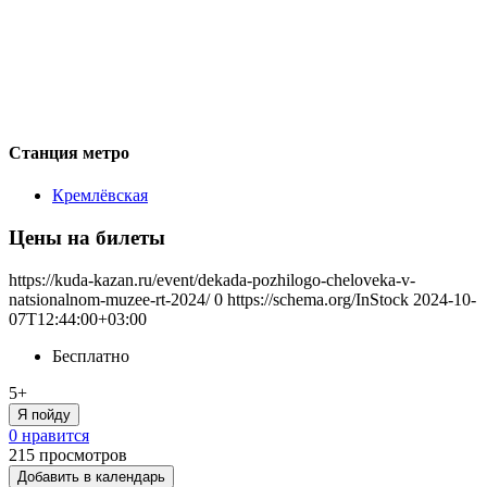
Станция метро
Кремлёвская
Цены на билеты
https://kuda-kazan.ru/event/dekada-pozhilogo-cheloveka-v-
natsionalnom-muzee-rt-2024/
0
https://schema.org/InStock
2024-10-
07T12:44:00+03:00
Бесплатно
5+
Я пойду
0 нравится
215
просмотров
Добавить в календарь