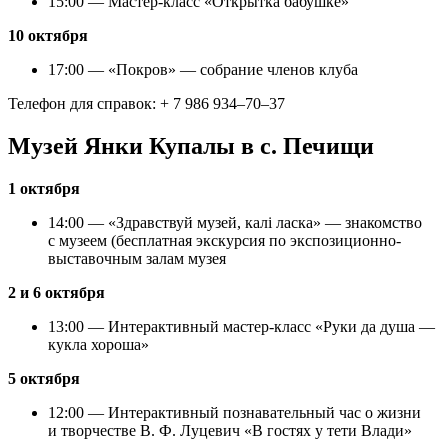
15:00 — Мастер-класс «Открытка бабушке»
10 октября
17:00 — «Покров» — собрание членов клуба
Телефон для справок: + 7 986 934–70–37
Музей Янки Купалы в с. Печищи
1 октября
14:00 — «Здравствуй музей, калi ласка» — знакомство
с музеем (бесплатная экскурсия по экспозиционно-
выставочным залам музея
2 и 6 октября
13:00 — Интерактивный мастер-класс «Руки да душа —
кукла хороша»
5 октября
12:00 — Интерактивный познавательный час о жизни
и творчестве В. Ф. Луцевич «В гостях у тети Влади»