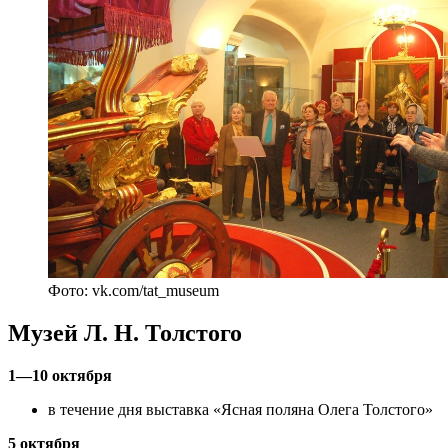
Фото: vk.com/tat_museum
Музей Л. Н. Толстого
1—10 октября
в течение дня выставка «Ясная поляна Олега Толстого»
5 октября