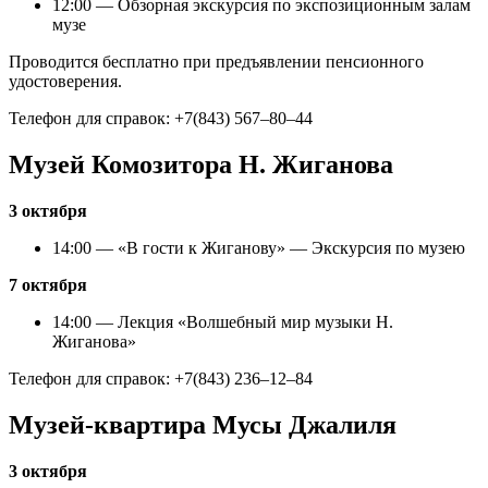
12:00 — Обзорная экскурсия по экспозиционным залам
музе
Проводится бесплатно при предъявлении пенсионного
удостоверения.
Телефон для справок: +7(843) 567–80–44
Музей Комозитора Н. Жиганова
3 октября
14:00 — «В гости к Жиганову» — Экскурсия по музею
7 октября
14:00 — Лекция «Волшебный мир музыки Н.
Жиганова»
Телефон для справок: +7(843) 236–12–84
Музей-квартира Мусы Джалиля
3 октября