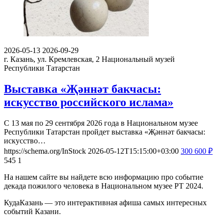
2026-05-13
2026-09-29
г. Казань, ул. Кремлевская, 2
Национальный музей
Республики Татарстан
Выставка «Җәннәт бакчасы:
искусство российского ислама»
С 13 мая по 29 сентября 2026 года в Национальном музее
Республики Татарстан пройдет выставка «Җәннәт бакчасы:
искусство…
https://schema.org/InStock
2026-05-12T15:15:00+03:00
300
600
₽
545
1
На нашем сайте вы найдете всю информацию про событие
декада пожилого человека в Национальном музее РТ 2024.
КудаКазань — это интерактивная афиша самых интересных
событий Казани.