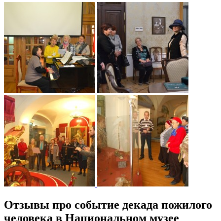
Отзывы про событие декада пожилого
человека в Национальном музее