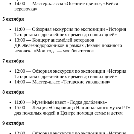
14:00 — Мастер-классы «Осенние цветы», «Вейся
веревочка»
5 октября
11:00 — Обзорная экскурсия по экспозиции «История
Татарстана с древнейших времен до наших дней»
13:00 — Концерт ансамблей ветеранов
ДК Железнодорожников в рамках Декады пожилого
человека «Мои года — мое богатство».
7 октября
12:00 — Обзорная экскурсия по экспозиции «История
Татарстана с древнейших времен до наших дней»
14:00 — Мастер-класс «Татарские украшения»
8 октября
11:00 — Музейный квест «Лодка долбленка»
15:00 — Лекция «Сокровища Национального музея РТ»
для пожилых людей в Центре помощи семье и детям
9 октября
12:00 — Обзорная экскурсия по экспозиции «История