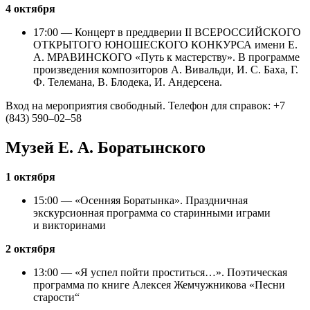
4 октября
17:00 — Концерт в преддверии II ВСЕРОССИЙСКОГО
ОТКРЫТОГО ЮНОШЕСКОГО КОНКУРСА имени Е.
А. МРАВИНСКОГО «Путь к мастерству». В программе
произведения композиторов А. Вивальди, И. С. Баха, Г.
Ф. Телемана, В. Блодека, И. Андерсена.
Вход на мероприятия свободный. Телефон для справок: +7
(843) 590–02–58
Музей Е. А. Боратынского
1 октября
15:00 — «Осенняя Боратынка». Праздничная
экскурсионная программа со старинными играми
и викторинами
2 октября
13:00 — «Я успел пойти проститься…». Поэтическая
программа по книге Алексея Жемчужникова «Песни
старости“