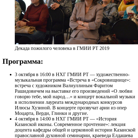
Декада пожилого человека в ГМИИ РТ 2019
Программа:
3 октября в 16:00 в НХГ ГМИИ РТ — художественно-
музыкальная программа «Встреча в «Сокровищнице»:
встреча с художником Валиуллиным Фаритом
Рашидовичем на выставке его произведений «О любви
говорю тебе, мой народ…» и концерт вокальной музыки
в исполнении лауреата международных конкурсов
Илюсы Хузиной. В концерте прозвучат арии из опер
Моцарта, Верди, Глинки и другие.
4 октября в 14:00 в НХГ ГМИИ РТ — «История
Казанской иконы. Современное прочтение»: лекция
доцента кафедры общей и церковной истории Казанской
православной духовной семинарии, краеведа Елдашева