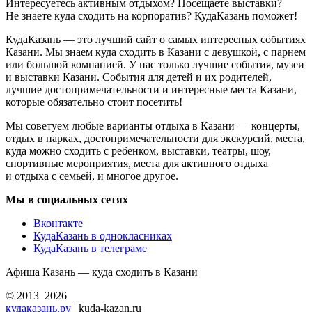
Интересуетесь активным отдыхом? Посещаете выставки?
Не знаете куда сходить на корпоратив? КудаКазань поможет!
КудаКазань — это лучший сайт о самых интересных событиях
Казани. Мы знаем куда сходить в Казани с девушкой, с парнем
или большой компанией. У нас только лучшие события, музеи
и выставки Казани. События для детей и их родителей,
лучшие достопримечательности и интересные места Казани,
которые обязательно стоит посетить!
Мы советуем любые варианты отдыха в Казани — концерты,
отдых в парках, достопримечательности для экскурсий, места,
куда можно сходить с ребенком, выставки, театры, шоу,
спортивные мероприятия, места для активного отдыха
и отдыха с семьей, и многое другое.
Мы в социальных сетях
Вконтакте
КудаКазань в однокласниках
КудаКазань в телеграме
Афиша Казань — куда сходить в Казани
© 2013–2026
кудаказань.ру
| kuda-kazan.ru