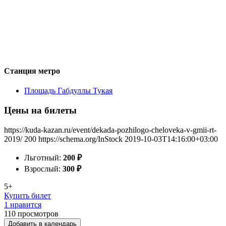
Станция метро
Площадь Габдуллы Тукая
Цены на билеты
https://kuda-kazan.ru/event/dekada-pozhilogo-cheloveka-v-gmii-rt-
2019/
200
https://schema.org/InStock
2019-10-03T14:16:00+03:00
Льготный:
200
₽
Взрослый:
300
₽
5+
Купить билет
1 нравится
110
просмотров
Добавить в календарь