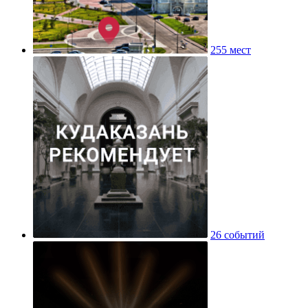
255 мест
26 событий