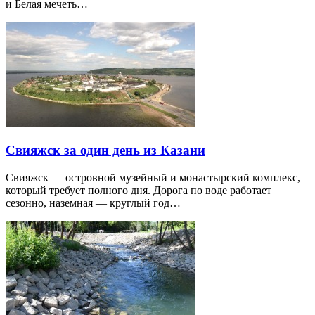
и Белая мечеть…
Свияжск за один день из Казани
Свияжск — островной музейный и монастырский комплекс,
который требует полного дня. Дорога по воде работает
сезонно, наземная — круглый год…