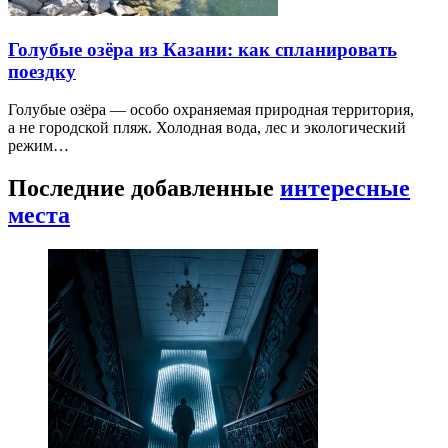
Голубые озёра из Казани: как спланировать
поездку
Голубые озёра — особо охраняемая природная территория,
а не городской пляж. Холодная вода, лес и экологический
режим…
Последние добавленные
интересные
места