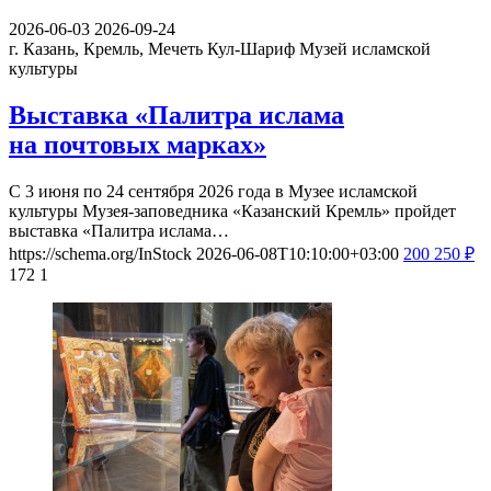
2026-06-03
2026-09-24
г. Казань, Кремль, Мечеть Кул-Шариф
Музей исламской
культуры
Выставка «Палитра ислама
на почтовых марках»
С 3 июня по 24 сентября 2026 года в Музее исламской
культуры Музея-заповедника «Казанский Кремль» пройдет
выставка «Палитра ислама…
https://schema.org/InStock
2026-06-08T10:10:00+03:00
200
250
₽
172
1