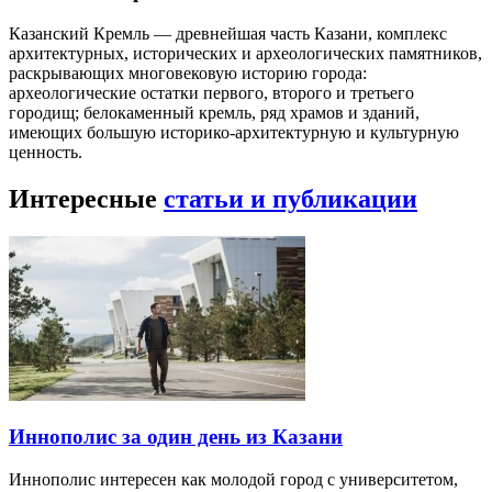
Казанский Кремль — древнейшая часть Казани, комплекс
архитектурных, исторических и археологических памятников,
раскрывающих многовековую историю города:
археологические остатки первого, второго и третьего
городищ; белокаменный кремль, ряд храмов и зданий,
имеющих большую историко-архитектурную и культурную
ценность.
Интересные
статьи и публикации
Иннополис за один день из Казани
Иннополис интересен как молодой город с университетом,