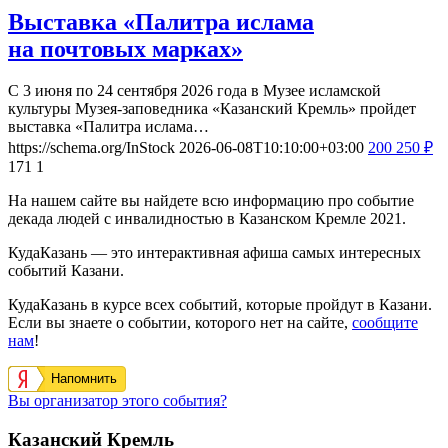
Выставка «Палитра ислама
на почтовых марках»
С 3 июня по 24 сентября 2026 года в Музее исламской
культуры Музея-заповедника «Казанский Кремль» пройдет
выставка «Палитра ислама…
https://schema.org/InStock
2026-06-08T10:10:00+03:00
200
250
₽
171
1
На нашем сайте вы найдете всю информацию про событие
декада людей с инвалидностью в Казанском Кремле 2021.
КудаКазань — это интерактивная афиша самых интересных
событий Казани.
КудаКазань в курсе всех событий, которые пройдут в Казани.
Если вы знаете о событии, которого нет на сайте,
сообщите
нам
!
Напомнить
Вы организатор этого события?
Казанский Кремль