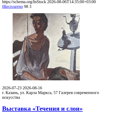
https://schema.org/InStock
2026-08-06T14:35:00+03:00
0
Бесплатно
98
3
2026-07-23
2026-08-16
г. Казань, ул. Карла Маркса, 57
Галерея современного
искусства
Выставка «Течения и слои»