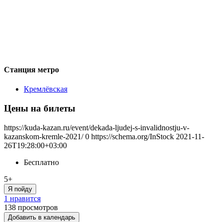
Станция метро
Кремлёвская
Цены на билеты
https://kuda-kazan.ru/event/dekada-ljudej-s-invalidnostju-v-
kazanskom-kremle-2021/
0
https://schema.org/InStock
2021-11-
26T19:28:00+03:00
Бесплатно
5+
Я пойду
1 нравится
138
просмотров
Добавить в календарь