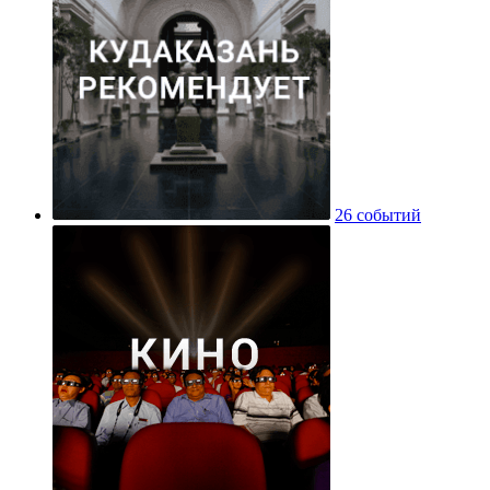
26 событий