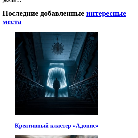
режим…
Последние добавленные
интересные
места
Креативный кластер «Адонис»