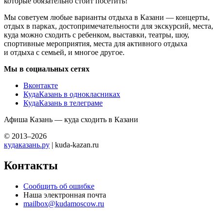
которые обязательно стоит посетить!
Мы советуем любые варианты отдыха в Казани — концерты,
отдых в парках, достопримечательности для экскурсий, места,
куда можно сходить с ребенком, выставки, театры, шоу,
спортивные мероприятия, места для активного отдыха
и отдыха с семьей, и многое другое.
Мы в социальных сетях
Вконтакте
КудаКазань в однокласниках
КудаКазань в телеграме
Афиша Казань — куда сходить в Казани
© 2013–2026
кудаказань.ру
| kuda-kazan.ru
Контакты
Сообщить об ошибке
Наша электронная почта
mailbox@kudamoscow.ru