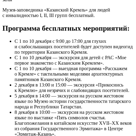
Музея-заповедника «Казанский Кремль» для людей
с инвалидностью I, II, III групп бесплатный.
Программа бесплатных мероприятий:
С 1 по 10 декабря с 9:00 до 17:00 для глухих
и слабослышащих посетителей будет доступен видеогид
по территории Казанского Кремля.
С 1 по 10 декабря — экскурсия для детей с РАС «Мое
первое знакомство с Казанским Кремлем».
С 1 по 10 декабря — выездная программа «Расскажем
о Кремле» с тактильными моделями архитектурных
памятников Казанского Кремля.
2 декабря в 13:00 и 15:00 — экскурсия «Прикоснись
к Кремлю» для незрячих и слабовидящих посетителей.
5 декабря в 14:00 — экскурсия на русском жестовом
языке по Музею истории государственности татарского
народа и Республики Татарстан.
8 декабря в 10:00 — экскурсия на русском жестовом
языке по выставке «Пять символов счастья.
Благопожелания в китайском искусстве XVII–XX веков
из собрания Государственного Эрмитажа» в Центре
«Эрмитаж-Казань».