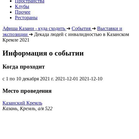
Пространства
Клубы
Прочее
Рестораны
Афиша Казани - куда сходить
➔
События
➔
Выставки и
экспозиции
➔
Декада людей с инвалидностью в Казанском
Кремле 2021
Информация о событии
Когда проходит
с 1 по 10 декабря 2021 г.
2021-12-01
2021-12-10
Место проведения
Казанский Кремль
Казань, Кремль, а/я 522