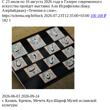
С 23 июля по 16 августа 2026 года в Галерее современного
искусства пройдет выставка Али Исрафилова (Баку,
Азербайджан) «Течения и слои».
https://schema.org/InStock
2026-07-23T12:35:00+03:00
100
100
₽
182
1
2026-06-03
2026-09-24
г. Казань, Кремль, Мечеть Кул-Шариф
Музей исламской
культуры