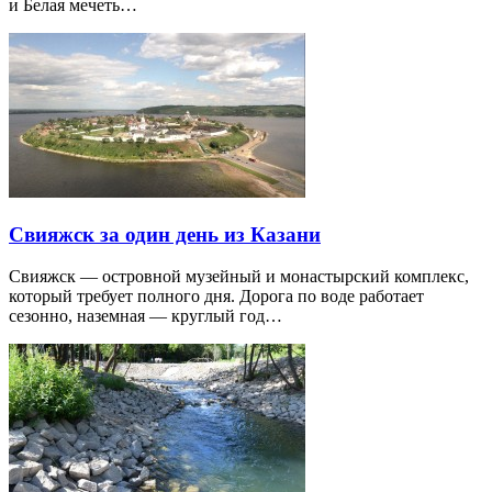
и Белая мечеть…
Свияжск за один день из Казани
Свияжск — островной музейный и монастырский комплекс,
который требует полного дня. Дорога по воде работает
сезонно, наземная — круглый год…