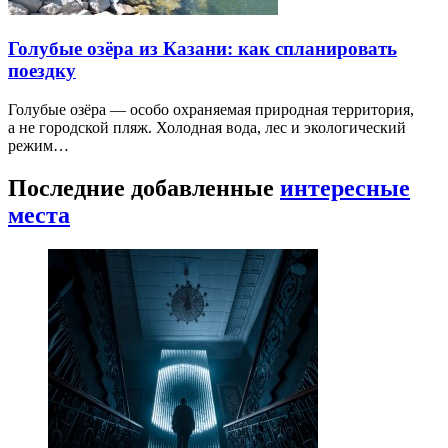
Голубые озёра из Казани: как спланировать
поездку
Голубые озёра — особо охраняемая природная территория,
а не городской пляж. Холодная вода, лес и экологический
режим…
Последние добавленные
интересные
места