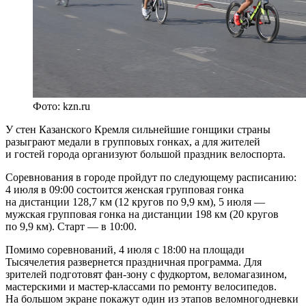
Фото: kzn.ru
У стен Казанского Кремля сильнейшие гонщики страны
разыграют медали в групповых гонках, а для жителей
и гостей города организуют большой праздник велоспорта.
Соревнования в городе пройдут по следующему расписанию:
4 июля в 09:00 состоится женская групповая гонка
на дистанции 128,7 км (12 кругов по 9,9 км), 5 июля —
мужская групповая гонка на дистанции 198 км (20 кругов
по 9,9 км). Старт — в 10:00.
Помимо соревнований, 4 июля с 18:00 на площади
Тысячелетия развернется праздничная программа. Для
зрителей подготовят фан-зону с фудкортом, веломагазином,
мастерскими и мастер-классами по ремонту велосипедов.
На большом экране покажут один из этапов веломногодневки