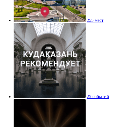
255 мест
25 событий