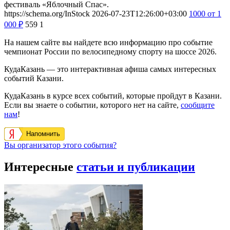
фестиваль «Яблочный Спас».
https://schema.org/InStock
2026-07-23T12:26:00+03:00
1000
от 1
000
₽
559
1
На нашем сайте вы найдете всю информацию про событие
чемпионат России по велосипедному спорту на шоссе 2026.
КудаКазань — это интерактивная афиша самых интересных
событий Казани.
КудаКазань в курсе всех событий, которые пройдут в Казани.
Если вы знаете о событии, которого нет на сайте,
сообщите
нам
!
Напомнить
Вы организатор этого события?
Интересные
статьи и публикации