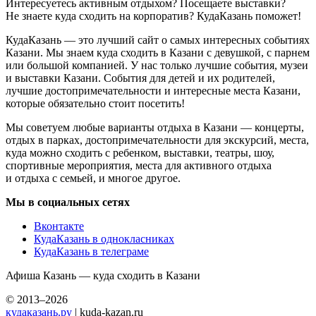
Интересуетесь активным отдыхом? Посещаете выставки?
Не знаете куда сходить на корпоратив? КудаКазань поможет!
КудаКазань — это лучший сайт о самых интересных событиях
Казани. Мы знаем куда сходить в Казани с девушкой, с парнем
или большой компанией. У нас только лучшие события, музеи
и выставки Казани. События для детей и их родителей,
лучшие достопримечательности и интересные места Казани,
которые обязательно стоит посетить!
Мы советуем любые варианты отдыха в Казани — концерты,
отдых в парках, достопримечательности для экскурсий, места,
куда можно сходить с ребенком, выставки, театры, шоу,
спортивные мероприятия, места для активного отдыха
и отдыха с семьей, и многое другое.
Мы в социальных сетях
Вконтакте
КудаКазань в однокласниках
КудаКазань в телеграме
Афиша Казань — куда сходить в Казани
© 2013–2026
кудаказань.ру
| kuda-kazan.ru