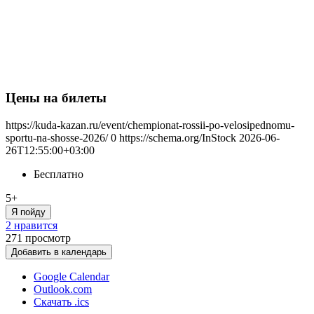
Цены на билеты
https://kuda-kazan.ru/event/chempionat-rossii-po-velosipednomu-
sportu-na-shosse-2026/
0
https://schema.org/InStock
2026-06-
26T12:55:00+03:00
Бесплатно
5+
Я пойду
2 нравится
271
просмотр
Добавить в календарь
Google Calendar
Outlook.com
Скачать .ics