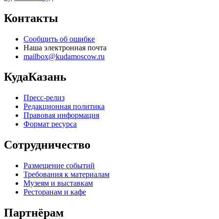
Контакты
Сообщить об ошибке
Наша электронная почта
mailbox@kudamoscow.ru
КудаКазань
Пресс-релиз
Редакционная политика
Правовая информация
Формат ресурса
Сотрудничество
Размещение событий
Требования к материалам
Музеям и выставкам
Ресторанам и кафе
Партнёрам