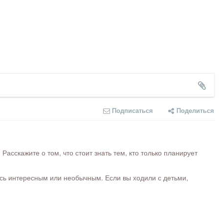
Подписаться
Поделиться
сскажите о том, что стоит знать тем, кто только планирует
ось интересным или необычным. Если вы ходили с детьми,