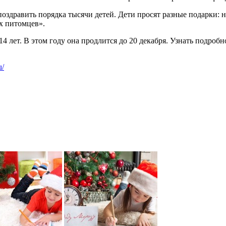
оздравить порядка тысячи детей. Дети просят разные подарки: на
х питомцев».
ет. В этом году она продлится до 20 декабря. Узнать подробно
u/