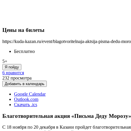
Цены на билеты
https://kuda-kazan.ru/event/blagotvoritelnaja-aktsija-pisma-dedu-mor
Бесплатно
5+
Я пойду
6 нравится
232
просмотра
Добавить в календарь
Google Calendar
Outlook.com
Скачать .ics
Благотворительная акция «Письма Деду Морозу»
С 18 ноября по 20 декабря в Казани пройдет благотворительн