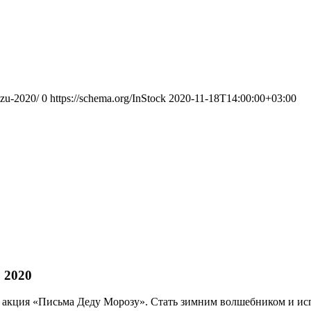
ozu-2020/
0
https://schema.org/InStock
2020-11-18T14:00:00+03:00
 2020
ая акция «Письма Деду Морозу». Стать зимним волшебником и и