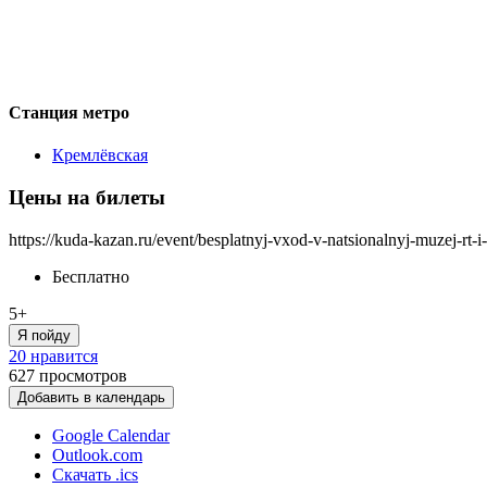
Станция метро
Кремлёвская
Цены на билеты
https://kuda-kazan.ru/event/besplatnyj-vxod-v-natsionalnyj-muzej-rt-i-
Бесплатно
5+
Я пойду
20 нравится
627
просмотров
Добавить в календарь
Google Calendar
Outlook.com
Скачать .ics