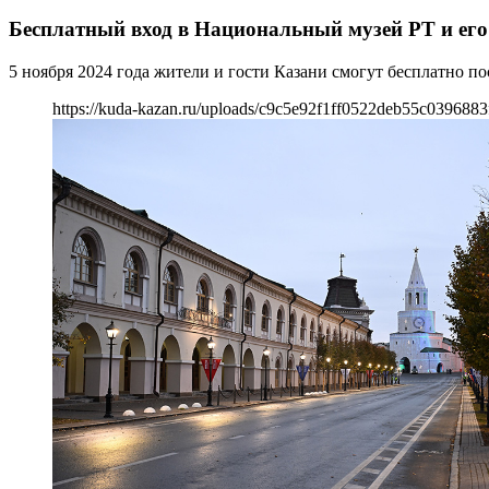
Бесплатный вход в Национальный музей РТ и ег
5 ноября 2024 года жители и гости Казани смогут бесплатно п
https://kuda-kazan.ru/uploads/c9c5e92f1ff0522deb55c0396883