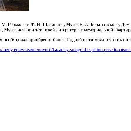
. М. Горького и Ф. И. Шаляпина, Музее Е. А. Боратынского, Дом
, Музее истории татарской литературы с мемориальной квартир
м необходимо приобрести билет. Подробности можно узнать по 
ru/meriya/press-tsentr/novosti/kazantsy-smogut-besplatno-posetit-natsmuz