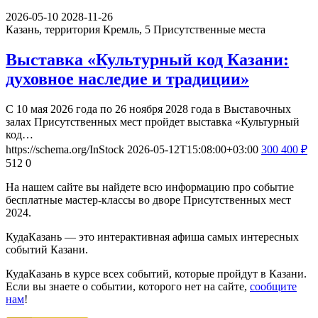
2026-05-10
2028-11-26
Казань, территория Кремль, 5
Присутственные места
Выставка «Культурный код Казани:
духовное наследие и традиции»
С 10 мая 2026 года по 26 ноября 2028 года в Выставочных
залах Присутственных мест пройдет выставка «Культурный
код…
https://schema.org/InStock
2026-05-12T15:08:00+03:00
300
400
₽
512
0
На нашем сайте вы найдете всю информацию про событие
бесплатные мастер-классы во дворе Присутственных мест
2024.
КудаКазань — это интерактивная афиша самых интересных
событий Казани.
КудаКазань в курсе всех событий, которые пройдут в Казани.
Если вы знаете о событии, которого нет на сайте,
сообщите
нам
!