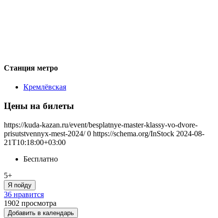
Станция метро
Кремлёвская
Цены на билеты
https://kuda-kazan.ru/event/besplatnye-master-klassy-vo-dvore-
prisutstvennyx-mest-2024/
0
https://schema.org/InStock
2024-08-
21T10:18:00+03:00
Бесплатно
5+
Я пойду
36 нравится
1902
просмотра
Добавить в календарь