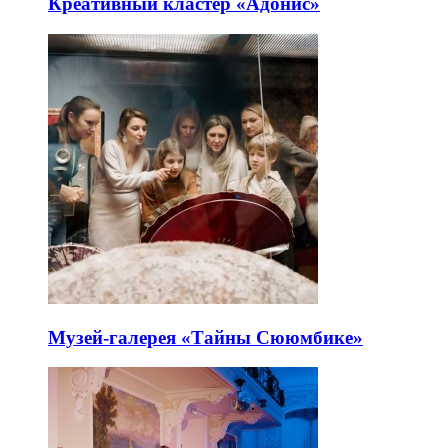
Креативный кластер «Адонис»
Музей-галерея «Тайны Сююмбике»