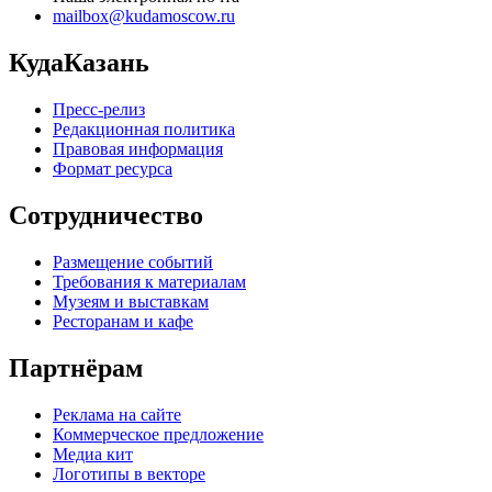
mailbox@kudamoscow.ru
КудаКазань
Пресс-релиз
Редакционная политика
Правовая информация
Формат ресурса
Сотрудничество
Размещение событий
Требования к материалам
Музеям и выставкам
Ресторанам и кафе
Партнёрам
Реклама на сайте
Коммерческое предложение
Медиа кит
Логотипы в векторе