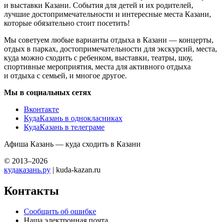
и выставки Казани. События для детей и их родителей,
лучшие достопримечательности и интересные места Казани,
которые обязательно стоит посетить!
Мы советуем любые варианты отдыха в Казани — концерты,
отдых в парках, достопримечательности для экскурсий, места,
куда можно сходить с ребенком, выставки, театры, шоу,
спортивные мероприятия, места для активного отдыха
и отдыха с семьей, и многое другое.
Мы в социальных сетях
Вконтакте
КудаКазань в однокласниках
КудаКазань в телеграме
Афиша Казань — куда сходить в Казани
© 2013–2026
кудаказань.ру
| kuda-kazan.ru
Контакты
Сообщить об ошибке
Наша электронная почта