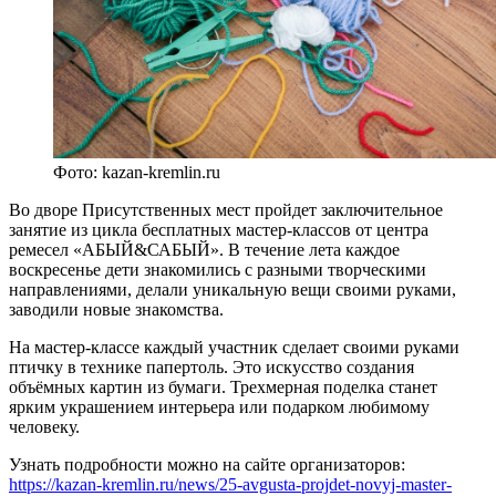
Фото: kazan-kremlin.ru
Во дворе Присутственных мест пройдет заключительное
занятие из цикла бесплатных мастер-классов от центра
ремесел «АБЫЙ&САБЫЙ». В течение лета каждое
воскресенье дети знакомились с разными творческими
направлениями, делали уникальную вещи своими руками,
заводили новые знакомства.
На мастер-классе каждый участник сделает своими руками
птичку в технике папертоль. Это искусство создания
объёмных картин из бумаги. Трехмерная поделка станет
ярким украшением интерьера или подарком любимому
человеку.
Узнать подробности можно на сайте организаторов:
https://kazan-kremlin.ru/news/25-avgusta-projdet-novyj-master-