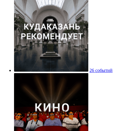
26 событий