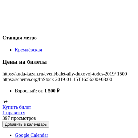
Станция метро
Кремлёвская
Цены на билеты
https://kuda-kazan.ru/event/balet-ally-duxovoj-todes-2019/
1500
https://schema.org/InStock
2019-01-15T16:56:00+03:00
Взрослый:
от 1 500
₽
5+
Купить билет
1 нравится
397
просмотров
Добавить в календарь
Google Calendar