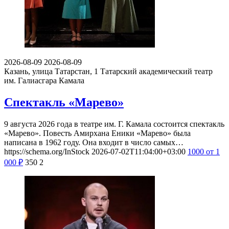
2026-08-09
2026-08-09
Казань, улица Татарстан, 1
Татарский академический театр
им. Галиасгара Камала
Спектакль «Марево»
9 августа 2026 года в театре им. Г. Камала состоится спектакль
«Марево». Повесть Амирхана Еники «Марево» была
написана в 1962 году. Она входит в число самых…
https://schema.org/InStock
2026-07-02T11:04:00+03:00
1000
от 1
000
₽
350
2