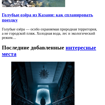
Голубые озёра из Казани: как спланировать
поездку
Голубые озёра — особо охраняемая природная территория,
а не городской пляж. Холодная вода, лес и экологический
режим…
Последние добавленные
интересные
места