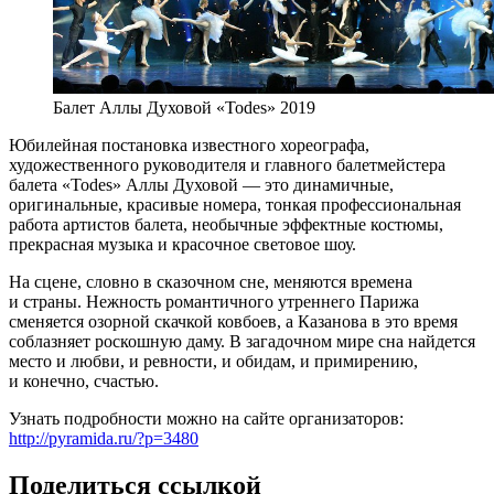
Балет Аллы Духовой «Todes» 2019
Юбилейная постановка известного хореографа,
художественного руководителя и главного балетмейстера
балета «Todes» Аллы Духовой — это динамичные,
оригинальные, красивые номера, тонкая профессиональная
работа артистов балета, необычные эффектные костюмы,
прекрасная музыка и красочное световое шоу.
На сцене, словно в сказочном сне, меняются времена
и страны. Нежность романтичного утреннего Парижа
сменяется озорной скачкой ковбоев, а Казанова в это время
соблазняет роскошную даму. В загадочном мире сна найдется
место и любви, и ревности, и обидам, и примирению,
и конечно, счастью.
Узнать подробности можно на сайте организаторов:
http://pyramida.ru/?p=3480
Поделиться ссылкой