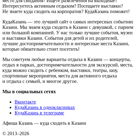
место для свидания? Ищете развлечения на выходные?
Интересуетесь активным отдыхом? Посещаете выставки?
Не знаете куда сходить на корпоратив? КудаКазань поможет!
КудаКазань — это лучший сайт о самых интересных событиях
Казани. Мы знаем куда сходить в Казани с девушкой, с парнем
или большой компанией. У нас только лучшие события, музеи
и выставки Казани. События для детей и их родителей,
лучшие достопримечательности и интересные места Казани,
которые обязательно стоит посетить!
Мы советуем любые варианты отдыха в Казани — концерты,
отдых в парках, достопримечательности для экскурсий, места,
куда можно сходить с ребенком, выставки, театры, шоу,
спортивные мероприятия, места для активного отдыха
и отдыха с семьей, и многое другое.
Мы в социальных сетях
Вконтакте
КудаКазань в однокласниках
КудаКазань в телеграме
Афиша Казань — куда сходить в Казани
© 2013–2026