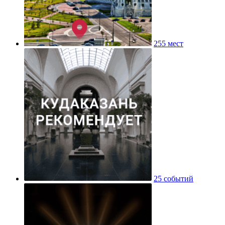
255 мест
25 событий