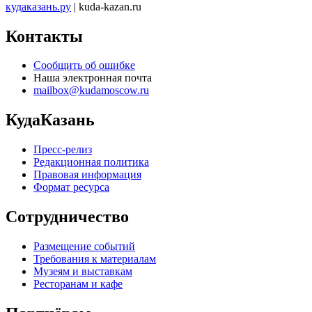
кудаказань.ру
| kuda-kazan.ru
Контакты
Сообщить об ошибке
Наша электронная почта
mailbox@kudamoscow.ru
КудаКазань
Пресс-релиз
Редакционная политика
Правовая информация
Формат ресурса
Сотрудничество
Размещение событий
Требования к материалам
Музеям и выставкам
Ресторанам и кафе