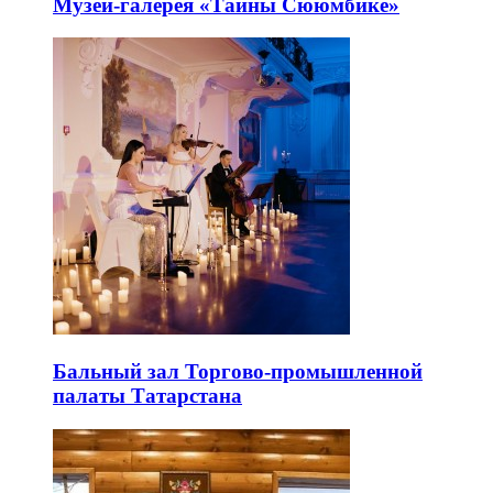
Музей-галерея «Тайны Сююмбике»
Бальный зал Торгово-промышленной
палаты Татарстана