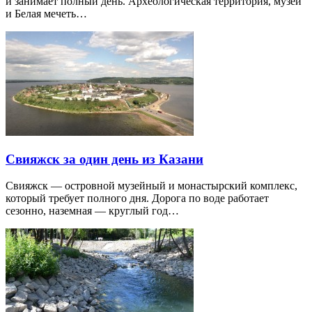
и занимает полный день. Археологическая территория, музеи
и Белая мечеть…
Свияжск за один день из Казани
Свияжск — островной музейный и монастырский комплекс,
который требует полного дня. Дорога по воде работает
сезонно, наземная — круглый год…