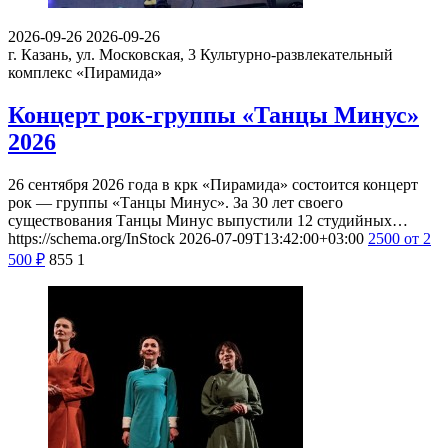
2026-09-26
2026-09-26
г. Казань, ул. Московская, 3
Культурно-развлекательный
комплекс «Пирамида»
Концерт рок-группы «Танцы Минус»
2026
26 сентября 2026 года в крк «Пирамида» состоится концерт
рок — группы «Танцы Минус». За 30 лет своего
существования Танцы Минус выпустили 12 студийных…
https://schema.org/InStock
2026-07-09T13:42:00+03:00
2500
от 2
500
₽
855
1