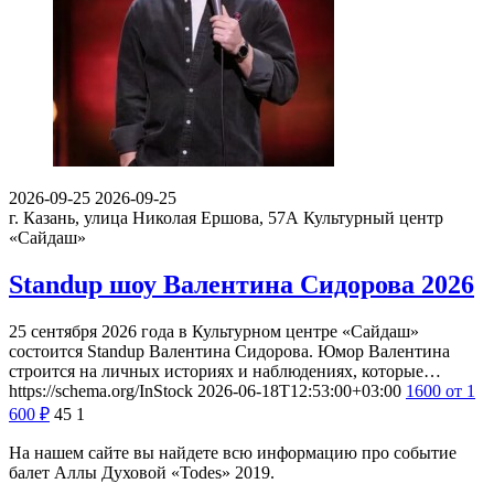
2026-09-25
2026-09-25
г. Казань, улица Николая Ершова, 57А
Культурный центр
«Сайдаш»
Standup шоу Валентина Сидорова 2026
25 сентября 2026 года в Культурном центре «Сайдаш»
состоится Standup Валентина Сидорова. Юмор Валентина
строится на личных историях и наблюдениях, которые…
https://schema.org/InStock
2026-06-18T12:53:00+03:00
1600
от 1
600
₽
45
1
На нашем сайте вы найдете всю информацию про событие
балет Аллы Духовой «Todes» 2019.