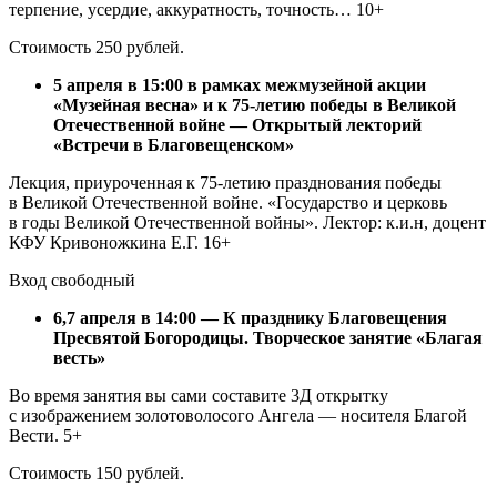
терпение, усердие, аккуратность, точность… 10+
Стоимость 250 рублей.
5 апреля в 15:00 в рамках межмузейной акции
«Музейная весна» и к 75-летию победы в Великой
Отечественной войне — Открытый лекторий
«Встречи в Благовещенском»
Лекция, приуроченная к 75-летию празднования победы
в Великой Отечественной войне. «Государство и церковь
в годы Великой Отечественной войны». Лектор: к.и.н, доцент
КФУ Кривоножкина Е.Г. 16+
Вход свободный
6,7 апреля в 14:00 — К празднику Благовещения
Пресвятой Богородицы. Творческое занятие «Благая
весть»
Во время занятия вы сами составите 3Д открытку
с изображением золотоволосого Ангела — носителя Благой
Вести. 5+
Стоимость 150 рублей.