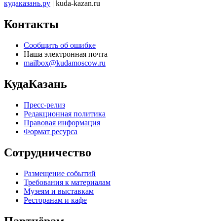
кудаказань.ру
| kuda-kazan.ru
Контакты
Сообщить об ошибке
Наша электронная почта
mailbox@kudamoscow.ru
КудаКазань
Пресс-релиз
Редакционная политика
Правовая информация
Формат ресурса
Сотрудничество
Размещение событий
Требования к материалам
Музеям и выставкам
Ресторанам и кафе
Партнёрам