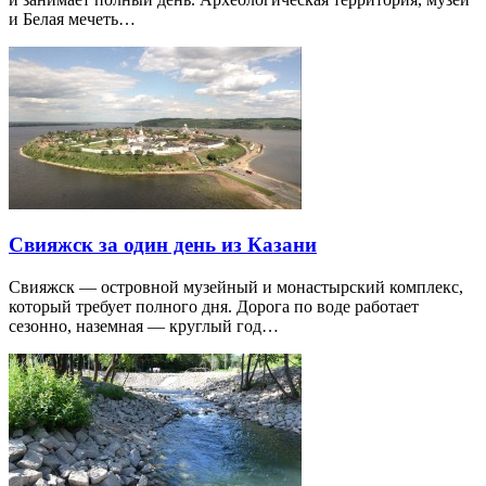
и Белая мечеть…
Свияжск за один день из Казани
Свияжск — островной музейный и монастырский комплекс,
который требует полного дня. Дорога по воде работает
сезонно, наземная — круглый год…