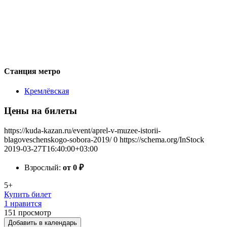
Станция метро
Кремлёвская
Цены на билеты
https://kuda-kazan.ru/event/aprel-v-muzee-istorii-
blagoveschenskogo-sobora-2019/
0
https://schema.org/InStock
2019-03-27T16:40:00+03:00
Взрослый:
от 0
₽
5+
Купить билет
1 нравится
151
просмотр
Добавить в календарь