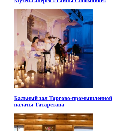
Музей-галерея «Тайны Сююмбике»
Бальный зал Торгово-промышленной
палаты Татарстана