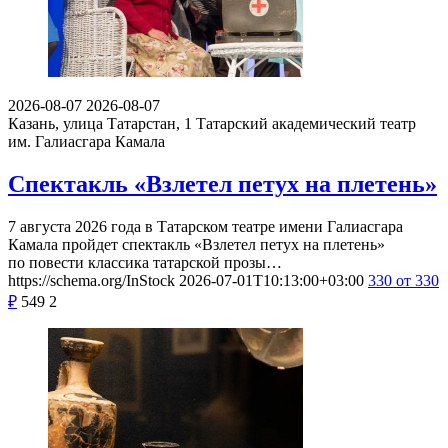
2026-08-07
2026-08-07
Казань, улица Татарстан, 1
Татарский академический театр
им. Галиасгара Камала
Спектакль «Взлетел петух на плетень»
7 августа 2026 года в Татарском театре имени Галиасгара
Камала пройдет спектакль «Взлетел петух на плетень»
по повести классика татарской прозы…
https://schema.org/InStock
2026-07-01T10:13:00+03:00
330
от 330
₽
549
2