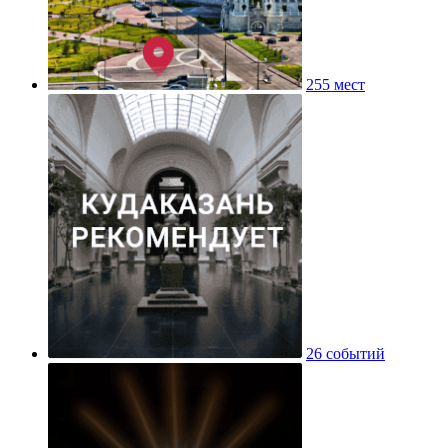
255 мест
26 событий