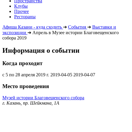
Пространства
Клубы
Прочее
Рестораны
Афиша Казани - куда сходить
➔
События
➔
Выставки и
экспозиции
➔
Апрель в Музее истории Благовещенского
собора 2019
Информация о событии
Когда проходит
с 5 по 28 апреля 2019 г.
2019-04-05
2019-04-07
Место проведения
Музей истории Благовещенского собора
г. Казань, пр. Шейкмана, 1А