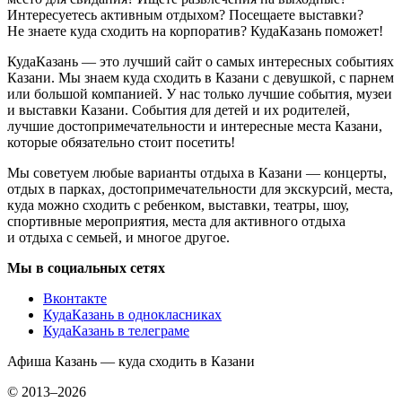
Интересуетесь активным отдыхом? Посещаете выставки?
Не знаете куда сходить на корпоратив? КудаКазань поможет!
КудаКазань — это лучший сайт о самых интересных событиях
Казани. Мы знаем куда сходить в Казани с девушкой, с парнем
или большой компанией. У нас только лучшие события, музеи
и выставки Казани. События для детей и их родителей,
лучшие достопримечательности и интересные места Казани,
которые обязательно стоит посетить!
Мы советуем любые варианты отдыха в Казани — концерты,
отдых в парках, достопримечательности для экскурсий, места,
куда можно сходить с ребенком, выставки, театры, шоу,
спортивные мероприятия, места для активного отдыха
и отдыха с семьей, и многое другое.
Мы в социальных сетях
Вконтакте
КудаКазань в однокласниках
КудаКазань в телеграме
Афиша Казань — куда сходить в Казани
© 2013–2026