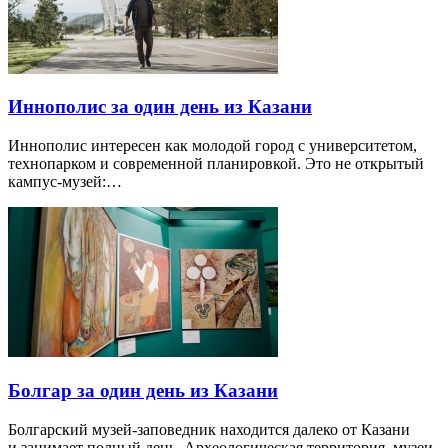
Иннополис за один день из Казани
Иннополис интересен как молодой город с университетом,
технопарком и современной планировкой. Это не открытый
кампус-музей:…
Болгар за один день из Казани
Болгарский музей-заповедник находится далеко от Казани
и занимает полный день. Археологическая территория, музеи