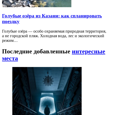
Голубые озёра из Казани: как спланировать
поездку
Голубые озёра — особо охраняемая природная территория,
а не городской пляж. Холодная вода, лес и экологический
режим…
Последние добавленные
интересные
места