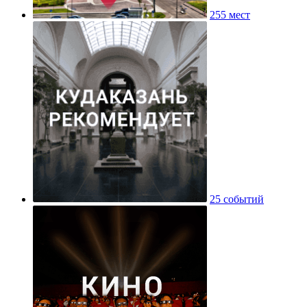
255 мест
25 событий