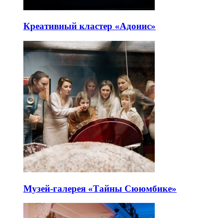
Креативный кластер «Адонис»
Музей-галерея «Тайны Сююмбике»