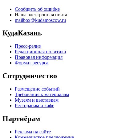
Сообщить об ошибке
Наша электронная почта
mailbox@kudamoscow.ru
КудаКазань
Пресс-релиз
Редакционная политика
Правовая информация
Формат ресурса
Сотрудничество
Размещение событий
Требования к материалам
Музеям и выставкам
Ресторанам и кафе
Партнёрам
Реклама на сайте
Коммерческое предложение