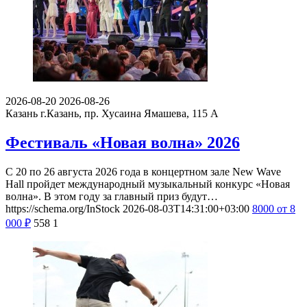
2026-08-20
2026-08-26
Казань
г.Казань, пр. Хусаина Ямашева, 115 A
Фестиваль «Новая волна» 2026
С 20 по 26 августа 2026 года в концертном зале New Wave
Hall пройдет международный музыкальный конкурс «Новая
волна». В этом году за главный приз будут…
https://schema.org/InStock
2026-08-03T14:31:00+03:00
8000
от 8
000
₽
558
1