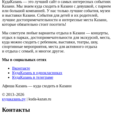
КудаКазань — это лучший сайт о самых интересных событиях
Казани. Мы знаем куда сходить в Казани с девушкой, с парнем
или большой компанией. У нас только лучшие события, музеи
и выставки Казани. События для детей и их родителей,
лучшие достопримечательности и интересные места Казани,
которые обязательно стоит посетить!
Мы советуем любые варианты отдыха в Казани — концерты,
отдых в парках, достопримечательности для экскурсий, места,
куда можно сходить с ребенком, выставки, театры, шоу,
спортивные мероприятия, места для активного отдыха
и отдыха с семьей, и многое другое.
Мы в социальных сетях
Вконтакте
КудаКазань в однокласниках
КудаКазань в телеграме
Афиша Казань — куда сходить в Казани
© 2013–2026
кудаказань.ру
| kuda-kazan.ru
Контакты