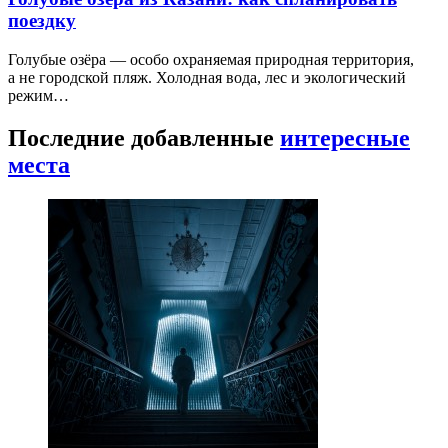
поездку
Голубые озёра — особо охраняемая природная территория,
а не городской пляж. Холодная вода, лес и экологический
режим…
Последние добавленные
интересные
места