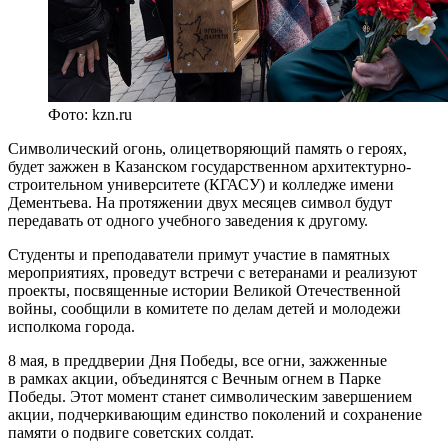
Фото: kzn.ru
Символический огонь, олицетворяющий память о героях,
будет зажжен в Казанском государственном архитектурно-
строительном университете (КГАСУ) и колледже имени
Дементьева. На протяжении двух месяцев символ будут
передавать от одного учебного заведения к другому.
Студенты и преподаватели примут участие в памятных
мероприятиях, проведут встречи с ветеранами и реализуют
проекты, посвященные истории Великой Отечественной
войны, сообщили в комитете по делам детей и молодежи
исполкома города.
8 мая, в преддверии Дня Победы, все огни, зажженные
в рамках акции, объединятся с Вечным огнем в Парке
Победы. Этот момент станет символическим завершением
акции, подчеркивающим единство поколений и сохранение
памяти о подвиге советских солдат.