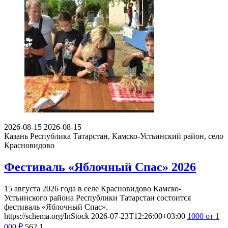
2026-08-15
2026-08-15
Казань
Республика Татарстан, Камско-Устьинский район, село
Красновидово
Фестиваль «Яблочный Спас» 2026
15 августа 2026 года в селе Красновидово Камско-
Устьинского района Республики Татарстан состоится
фестиваль «Яблочный Спас».
https://schema.org/InStock
2026-07-23T12:26:00+03:00
1000
от 1
000
₽
562
1