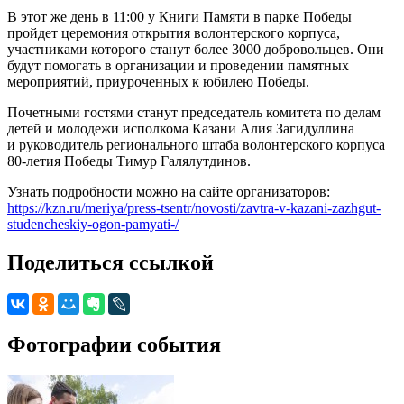
В этот же день в 11:00 у Книги Памяти в парке Победы
пройдет церемония открытия волонтерского корпуса,
участниками которого станут более 3000 добровольцев. Они
будут помогать в организации и проведении памятных
мероприятий, приуроченных к юбилею Победы.
Почетными гостями станут председатель комитета по делам
детей и молодежи исполкома Казани Алия Загидуллина
и руководитель регионального штаба волонтерского корпуса
80-летия Победы Тимур Галялутдинов.
Узнать подробности можно на сайте организаторов:
https://kzn.ru/meriya/press-tsentr/novosti/zavtra-v-kazani-zazhgut-
studencheskiy-ogon-pamyati-/
Поделиться ссылкой
Фотографии события