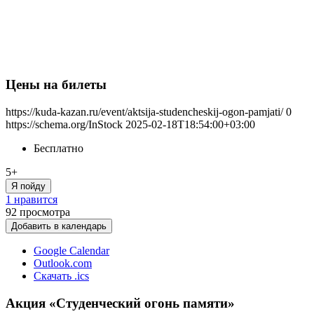
Цены на билеты
https://kuda-kazan.ru/event/aktsija-studencheskij-ogon-pamjati/
0
https://schema.org/InStock
2025-02-18T18:54:00+03:00
Бесплатно
5+
Я пойду
1 нравится
92
просмотра
Добавить в календарь
Google Calendar
Outlook.com
Скачать .ics
Акция «Студенческий огонь памяти»