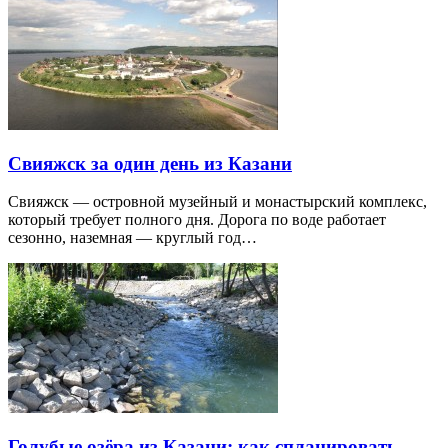
Свияжск за один день из Казани
Свияжск — островной музейный и монастырский комплекс,
который требует полного дня. Дорога по воде работает
сезонно, наземная — круглый год…
Голубые озёра из Казани: как спланировать