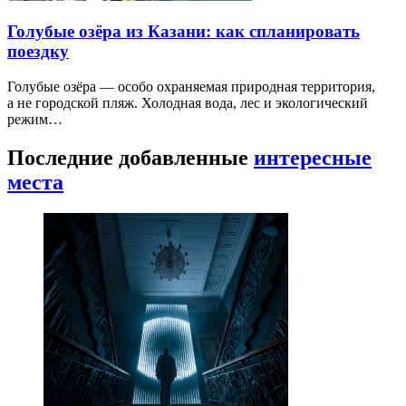
Голубые озёра из Казани: как спланировать
поездку
Голубые озёра — особо охраняемая природная территория,
а не городской пляж. Холодная вода, лес и экологический
режим…
Последние добавленные
интересные
места