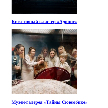
Креативный кластер «Адонис»
Музей-галерея «Тайны Сююмбике»