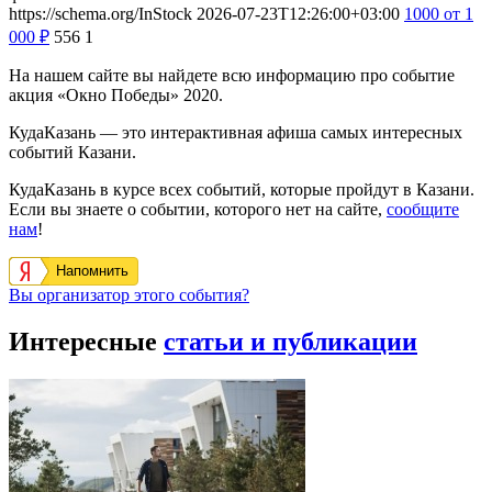
https://schema.org/InStock
2026-07-23T12:26:00+03:00
1000
от 1
000
₽
556
1
На нашем сайте вы найдете всю информацию про событие
акция «Окно Победы» 2020.
КудаКазань — это интерактивная афиша самых интересных
событий Казани.
КудаКазань в курсе всех событий, которые пройдут в Казани.
Если вы знаете о событии, которого нет на сайте,
сообщите
нам
!
Напомнить
Вы организатор этого события?
Интересные
статьи и публикации