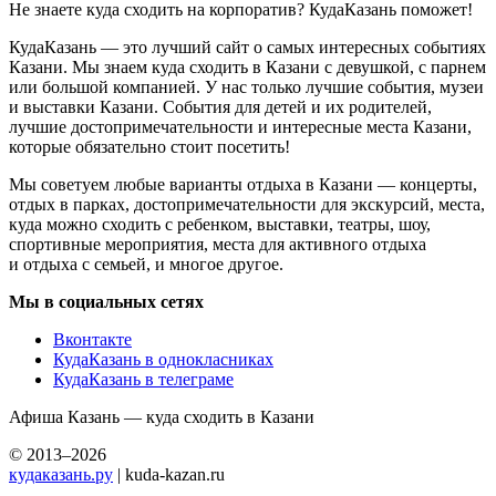
Не знаете куда сходить на корпоратив? КудаКазань поможет!
КудаКазань — это лучший сайт о самых интересных событиях
Казани. Мы знаем куда сходить в Казани с девушкой, с парнем
или большой компанией. У нас только лучшие события, музеи
и выставки Казани. События для детей и их родителей,
лучшие достопримечательности и интересные места Казани,
которые обязательно стоит посетить!
Мы советуем любые варианты отдыха в Казани — концерты,
отдых в парках, достопримечательности для экскурсий, места,
куда можно сходить с ребенком, выставки, театры, шоу,
спортивные мероприятия, места для активного отдыха
и отдыха с семьей, и многое другое.
Мы в социальных сетях
Вконтакте
КудаКазань в однокласниках
КудаКазань в телеграме
Афиша Казань — куда сходить в Казани
© 2013–2026
кудаказань.ру
| kuda-kazan.ru