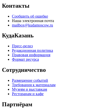
Контакты
Сообщить об ошибке
Наша электронная почта
mailbox@kudamoscow.ru
КудаКазань
Пресс-релиз
Редакционная политика
Правовая информация
Формат ресурса
Сотрудничество
Размещение событий
Требования к материалам
Музеям и выставкам
Ресторанам и кафе
Партнёрам