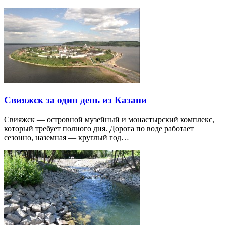
Свияжск за один день из Казани
Свияжск — островной музейный и монастырский комплекс,
который требует полного дня. Дорога по воде работает
сезонно, наземная — круглый год…