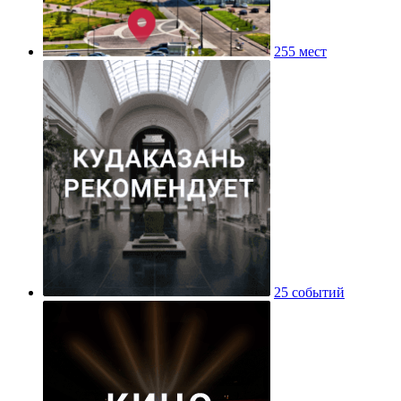
255 мест
25 событий