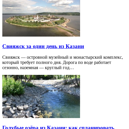
Свияжск за один день из Казани
Свияжск — островной музейный и монастырский комплекс,
который требует полного дня. Дорога по воде работает
сезонно, наземная — круглый год…
Голубые озёра из Казани: как спланировать