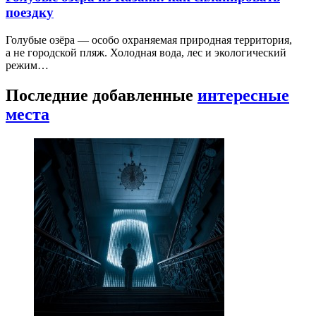
поездку
Голубые озёра — особо охраняемая природная территория,
а не городской пляж. Холодная вода, лес и экологический
режим…
Последние добавленные
интересные
места