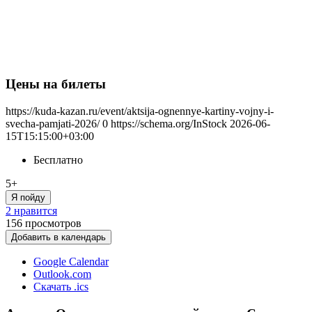
Цены на билеты
https://kuda-kazan.ru/event/aktsija-ognennye-kartiny-vojny-i-
svecha-pamjati-2026/
0
https://schema.org/InStock
2026-06-
15T15:15:00+03:00
Бесплатно
5+
Я пойду
2 нравится
156
просмотров
Добавить в календарь
Google Calendar
Outlook.com
Скачать .ics