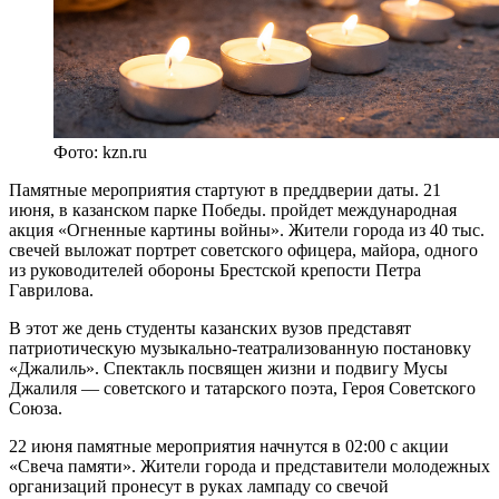
Фото: kzn.ru
Памятные мероприятия стартуют в преддверии даты. 21
июня, в казанском парке Победы. пройдет международная
акция «Огненные картины войны». Жители города из 40 тыс.
свечей выложат портрет советского офицера, майора, одного
из руководителей обороны Брестской крепости Петра
Гаврилова.
В этот же день студенты казанских вузов представят
патриотическую музыкально-театрализованную постановку
«Джалиль». Спектакль посвящен жизни и подвигу Мусы
Джалиля — советского и татарского поэта, Героя Советского
Союза.
22 июня памятные мероприятия начнутся в 02:00 с акции
«Свеча памяти». Жители города и представители молодежных
организаций пронесут в руках лампаду со свечой