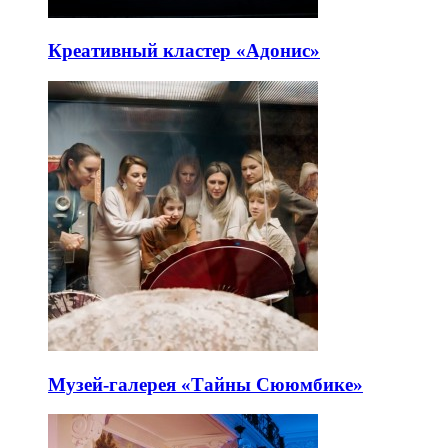
Креативный кластер «Адонис»
Музей-галерея «Тайны Сююмбике»