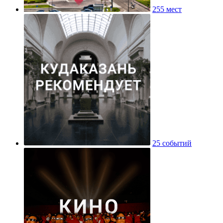
255 мест
25 событий