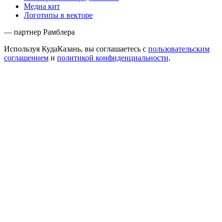
Медиа кит
Логотипы в векторе
— партнер Рамблера
Используя КудаКазань, вы соглашаетесь с
пользовательским
соглашением
и
политикой конфиденциальности
.