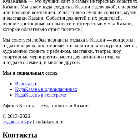
КудаКазань — это лучший сайт о самых интересных событиях
Казани. Мы знаем куда сходить в Казани с девушкой, с парнем
или большой компанией. У нас только лучшие события, музеи
и выставки Казани. События для детей и их родителей,
лучшие достопримечательности и интересные места Казани,
которые обязательно стоит посетить!
Мы советуем любые варианты отдыха в Казани — концерты,
отдых в парках, достопримечательности для экскурсий, места,
куда можно сходить с ребенком, выставки, театры, шоу,
спортивные мероприятия, места для активного отдыха
и отдыха с семьей, и многое другое.
Мы в социальных сетях
Вконтакте
КудаКазань в однокласниках
КудаКазань в телеграме
Афиша Казань — куда сходить в Казани
© 2013–2026
кудаказань.ру
| kuda-kazan.ru
Контакты