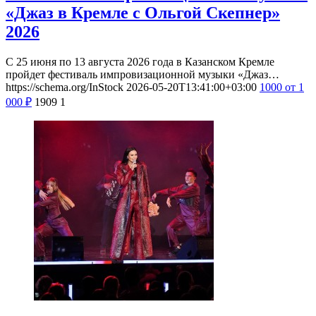
«Джаз в Кремле с Ольгой Скепнер»
2026
С 25 июня по 13 августа 2026 года в Казанском Кремле
пройдет фестиваль импровизационной музыки «Джаз…
https://schema.org/InStock
2026-05-20T13:41:00+03:00
1000
от 1
000
₽
1909
1