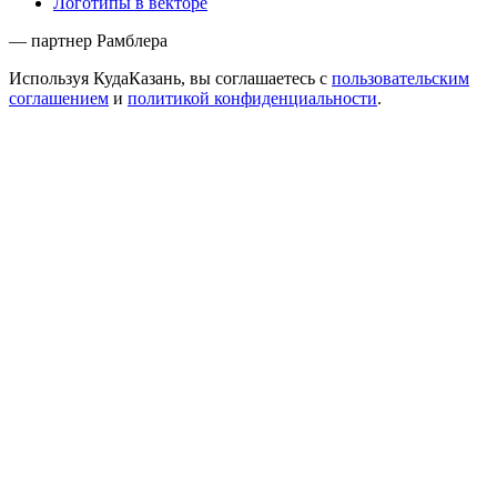
Логотипы в векторе
— партнер Рамблера
Используя КудаКазань, вы соглашаетесь с
пользовательским
соглашением
и
политикой конфиденциальности
.