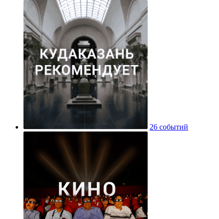
26 событий