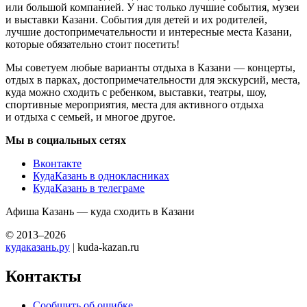
или большой компанией. У нас только лучшие события, музеи
и выставки Казани. События для детей и их родителей,
лучшие достопримечательности и интересные места Казани,
которые обязательно стоит посетить!
Мы советуем любые варианты отдыха в Казани — концерты,
отдых в парках, достопримечательности для экскурсий, места,
куда можно сходить с ребенком, выставки, театры, шоу,
спортивные мероприятия, места для активного отдыха
и отдыха с семьей, и многое другое.
Мы в социальных сетях
Вконтакте
КудаКазань в однокласниках
КудаКазань в телеграме
Афиша Казань — куда сходить в Казани
© 2013–2026
кудаказань.ру
| kuda-kazan.ru
Контакты
Сообщить об ошибке