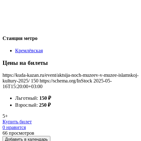
Станция метро
Кремлёвская
Цены на билеты
https://kuda-kazan.ru/event/aktsija-noch-muzeev-v-muzee-islamskoj-
kultury-2025/
150
https://schema.org/InStock
2025-05-
16T15:20:00+03:00
Льготный:
150
₽
Взрослый:
250
₽
5+
Купить билет
0 нравится
66
просмотров
Добавить в календарь