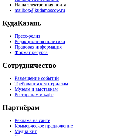
Наша электронная почта
mailbox@kudamoscow.ru
КудаКазань
Пресс-релиз
Редакционная политика
Правовая информация
Формат ресурса
Сотрудничество
Размещение событий
Требования к материалам
Музеям и выставкам
Ресторанам и кафе
Партнёрам
Реклама на сайте
Коммерческое предложение
Медиа кит