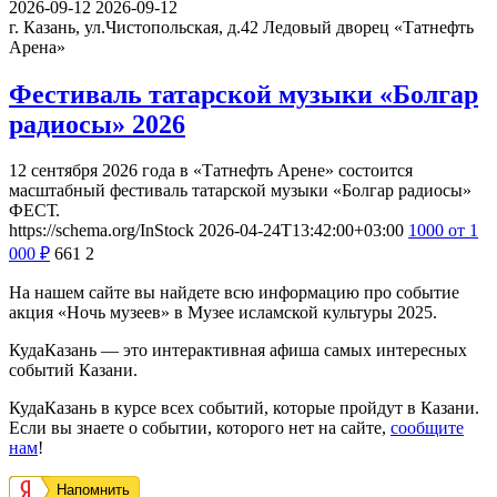
2026-09-12
2026-09-12
г. Казань, ул.Чистопольская, д.42
Ледовый дворец «Татнефть
Арена»
Фестиваль татарской музыки «Болгар
радиосы» 2026
12 сентября 2026 года в «Татнефть Арене» состоится
масштабный фестиваль татарской музыки «Болгар радиосы»
ФЕСТ.
https://schema.org/InStock
2026-04-24T13:42:00+03:00
1000
от 1
000
₽
661
2
На нашем сайте вы найдете всю информацию про событие
акция «Ночь музеев» в Музее исламской культуры 2025.
КудаКазань — это интерактивная афиша самых интересных
событий Казани.
КудаКазань в курсе всех событий, которые пройдут в Казани.
Если вы знаете о событии, которого нет на сайте,
сообщите
нам
!
Напомнить