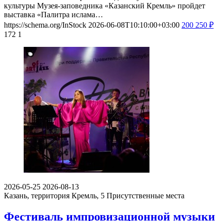
культуры Музея-заповедника «Казанский Кремль» пройдет
выставка «Палитра ислама…
https://schema.org/InStock
2026-06-08T10:10:00+03:00
200
250
₽
172
1
2026-05-25
2026-08-13
Казань, территория Кремль, 5
Присутственные места
Фестиваль импровизационной музыки