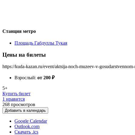
Станция метро
Площадь Габдуллы Тукая
Цены на билеты
https://kuda-kazan.ru/event/aktsija-noch-muzeev-v-gosudarstvennom-
Взрослый:
от 200
₽
5+
Купить билет
1 нравится
268
просмотров
Добавить в календарь
Google Calendar
Outlook.com
Скачать .ics