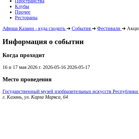
Пространства
Клубы
Прочее
Рестораны
Афиша Казани - куда сходить
➔
События
➔
Фестивали
➔
Акция
Информация о событии
Когда проходит
16 и 17 мая 2026 г.
2026-05-16
2026-05-17
Место проведения
Государственный музей изобразительных искусств Республики
г. Казань, ул. Карла Маркса, 64