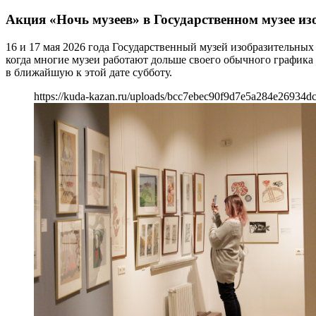
Акция «Ночь музеев» в Государственном музее из
16 и 17 мая 2026 года Государственный музей изобразительны
когда многие музеи работают дольше своего обычного графика
в ближайшую к этой дате субботу.
https://kuda-kazan.ru/uploads/bcc7ebec90f9d7e5a284e26934dc