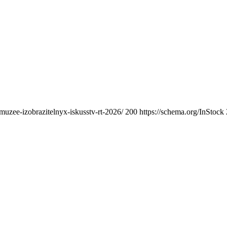
muzee-izobrazitelnyx-iskusstv-rt-2026/
200
https://schema.org/InStock