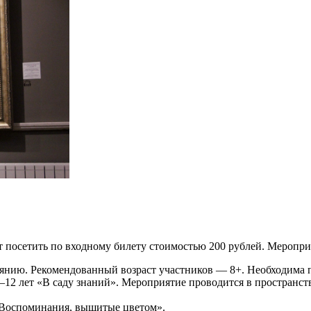
посетить по входному билету стоимостью 200 рублей. Меропри
янию. Рекомендованный возраст участников — 8+. Необходима п
 7–12 лет «В саду знаний». Мероприятие проводится в пространс
. Воспоминания, вышитые цветом».