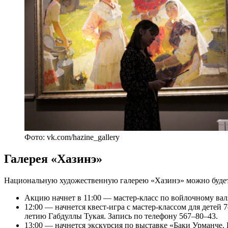
Фото: vk.com/hazine_gallery
Галерея «Хазинэ»
Национальную художественную галерею «Хазинэ» можно будет 
Акцию начнет в 11:00 — мастер-класс по войлочному вал
12:00 — начнется квест-игра с мастер-классом для детей
летию Габдуллы Тукая. Запись по телефону 567–80–43.
13:00 — начнется экскурсия по выставке «Баки Урманче