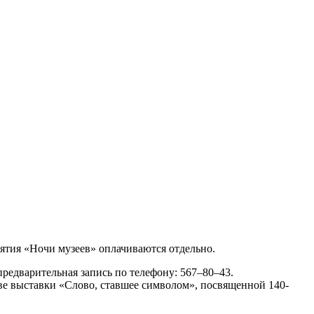
ятия «Ночи музеев» оплачиваются отдельно.
редварительная запись по телефону: 567–80–43.
тве выставки «Слово, ставшее символом», посвященной 140-