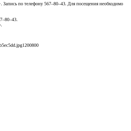
. Запись по телефону 567–80–43. Для посещения необходимо
7–80–43.
.
b5ec5dd.jpg
1200
800