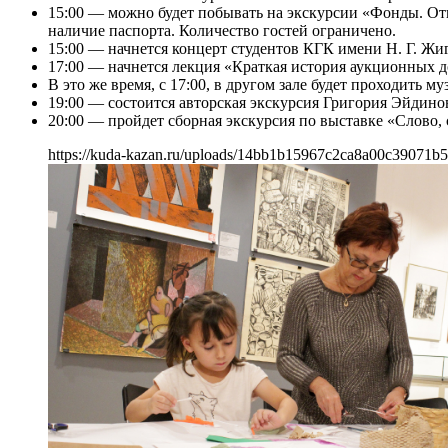
15:00 — можно будет побывать на экскурсии «Фонды. От
наличие паспорта. Количество гостей ограничено.
15:00 — начнется концерт студентов КГК имени Н. Г. Жи
17:00 — начнется лекция «Краткая история аукционных д
В это же время, с 17:00, в другом зале будет проходить 
19:00 — состоится авторская экскурсия Григория Эйдино
20:00 — пройдет сборная экскурсия по выставке «Слово,
https://kuda-kazan.ru/uploads/14bb1b15967c2ca8a00c39071b5