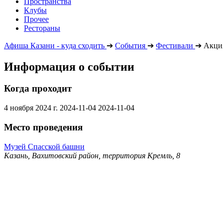
Пространства
Клубы
Прочее
Рестораны
Афиша Казани - куда сходить
➔
События
➔
Фестивали
➔
Акция
Информация о событии
Когда проходит
4 ноября 2024 г.
2024-11-04
2024-11-04
Место проведения
Музей Спасской башни
Казань, Вахитовский район, территория Кремль, 8