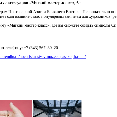
ых аксессуаров «Мягкий мастер-класс», 6+
рам Центральной Азии и Ближнего Востока. Первоначально оно 
ние годы валяние стало популярным занятием для художников, р
у «Мягкий мастер-класс», где вы сможете создать символы Спа
по телефону: +7 (843) 567–80–20
n-kremlin.ru/noch-iskusstv-v-muzee-spasskoj-bashni/