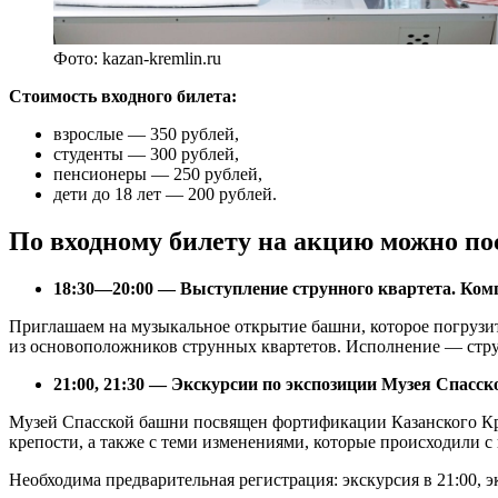
Фото: kazan-kremlin.ru
Стоимость входного билета:
взрослые — 350 рублей,
студенты — 300 рублей,
пенсионеры — 250 рублей,
дети до 18 лет — 200 рублей.
По входному билету на акцию можно п
18:30—20:00 — Выступление струнного квартета. Ком
Приглашаем на музыкальное открытие башни, которое погрузи
из основоположников струнных квартетов. Исполнение — стр
21:00, 21:30 — Экскурсии по экспозиции Музея Спасск
Музей Спасской башни посвящен фортификации Казанского Кре
крепости, а также с теми изменениями, которые происходили с
Необходима предварительная регистрация: экскурсия в 21:00, э