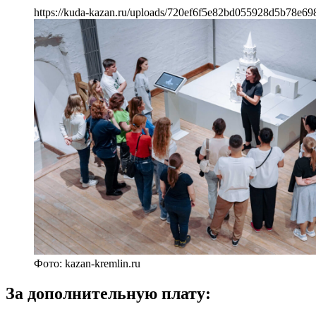
https://kuda-kazan.ru/uploads/720ef6f5e82bd055928d5b78e69
Фото: kazan-kremlin.ru
За дополнительную плату: