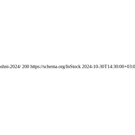
ashni-2024/
200
https://schema.org/InStock
2024-10-30T14:30:00+03: