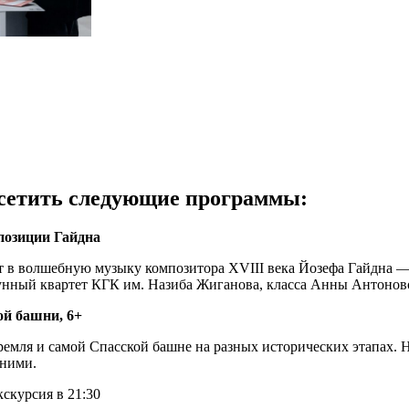
осетить следующие программы:
позиции Гайдна
т в волшебную музыку композитора XVIII века Йозефа Гайдна —
унный квартет КГК им. Назиба Жиганова, класса Анны Антонов
ой башни, 6+
мля и самой Спасской башне на разных исторических этапах. Н
 ними.
кскурсия в 21:30