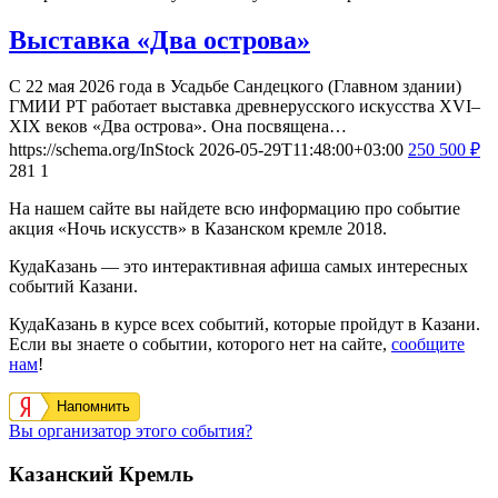
Выставка «Два острова»
С 22 мая 2026 года в Усадьбе Сандецкого (Главном здании)
ГМИИ РТ работает выставка древнерусского искусства XVI–
XIX веков «Два острова». Она посвящена…
https://schema.org/InStock
2026-05-29T11:48:00+03:00
250
500
₽
281
1
На нашем сайте вы найдете всю информацию про событие
акция «Ночь искусств» в Казанском кремле 2018.
КудаКазань — это интерактивная афиша самых интересных
событий Казани.
КудаКазань в курсе всех событий, которые пройдут в Казани.
Если вы знаете о событии, которого нет на сайте,
сообщите
нам
!
Напомнить
Вы организатор этого события?
Казанский Кремль