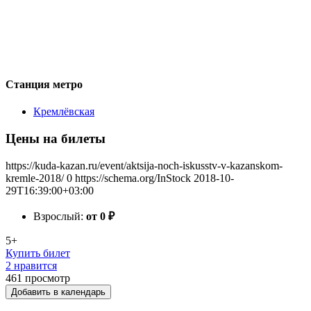
Станция метро
Кремлёвская
Цены на билеты
https://kuda-kazan.ru/event/aktsija-noch-iskusstv-v-kazanskom-
kremle-2018/
0
https://schema.org/InStock
2018-10-
29T16:39:00+03:00
Взрослый:
от 0
₽
5+
Купить билет
2 нравится
461
просмотр
Добавить в календарь