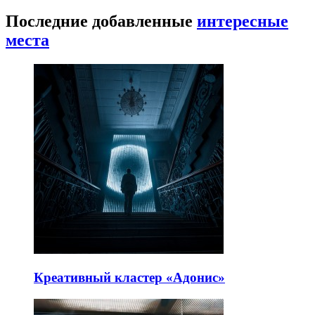
Последние добавленные
интересные
места
Креативный кластер «Адонис»