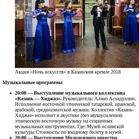
Акция «Ночь искусств» в Казанском кремле 2018
Музыкальные программы
20:00 — Выступление музыкального коллектива
«Казань — Хиджаз».
Руководитель: Алмаз Асхадуллин.
Исполнение восточной этнической татарской, иранской,
арабской, среднеазиатской музыки. Коллектив «Казань-
Хиджаз» исполнит в акустике (без звукоусиления)
этническую восточную музыку на старинных
музыкальных инструментах. Где: Музей исламской
культуры Стоимость: по входному билету в музей.
20:00 — Выступление Молодежного оркестра