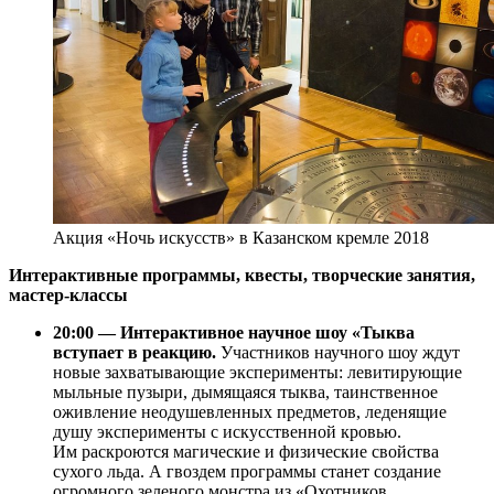
Акция «Ночь искусств» в Казанском кремле 2018
Интерактивные программы, квесты, творческие занятия,
мастер-классы
20:00 — Интерактивное научное шоу «Тыква
вступает в реакцию.
Участников научного шоу ждут
новые захватывающие эксперименты: левитирующие
мыльные пузыри, дымящаяся тыква, таинственное
оживление неодушевленных предметов, леденящие
душу эксперименты с искусственной кровью.
Им раскроются магические и физические свойства
сухого льда. А гвоздем программы станет создание
огромного зеленого монстра из «Охотников