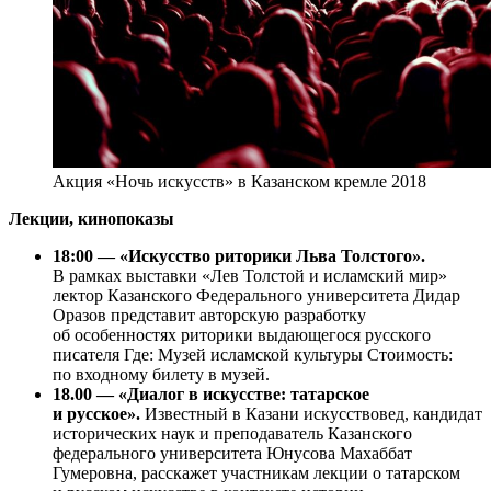
Акция «Ночь искусств» в Казанском кремле 2018
Лекции, кинопоказы
18:00 — «Искусство риторики Льва Толстого».
В рамках выставки «Лев Толстой и исламский мир»
лектор Казанского Федерального университета Дидар
Оразов представит авторскую разработку
об особенностях риторики выдающегося русского
писателя Где: Музей исламской культуры Стоимость:
по входному билету в музей.
18.00 — «Диалог в искусстве: татарское
и русское».
Известный в Казани искусствовед, кандидат
исторических наук и преподаватель Казанского
федерального университета Юнусова Махаббат
Гумеровна, расскажет участникам лекции о татарском