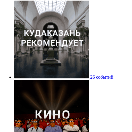
26 событий