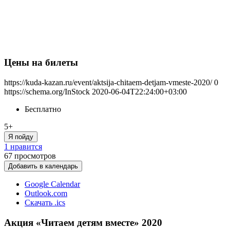
Цены на билеты
https://kuda-kazan.ru/event/aktsija-chitaem-detjam-vmeste-2020/
0
https://schema.org/InStock
2020-06-04T22:24:00+03:00
Бесплатно
5+
Я пойду
1 нравится
67
просмотров
Добавить в календарь
Google Calendar
Outlook.com
Скачать .ics
Акция «Читаем детям вместе» 2020