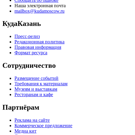
Сообщить об ошибке
Наша электронная почта
mailbox@kudamoscow.ru
КудаКазань
Пресс-релиз
Редакционная политика
Правовая информация
Формат ресурса
Сотрудничество
Размещение событий
Требования к материалам
Музеям и выставкам
Ресторанам и кафе
Партнёрам
Реклама на сайте
Коммерческое предложение
Медиа кит