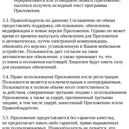
перерабатывать или усовершенствовать Приложение,
пытаться получить исходный текст программы
Приложения.
3.3. Правообладатель по данному Соглашению не обязан
предоставлять поддержку, обслуживание, обновления,
модификации и новые версии Приложения. Однако он может
время от времени выпускать обновления для Приложения
и автоматически, путем электронной коммуникации,
обновлять его версию, установленную в Вашем мобильном
устройстве. Пользователь дает согласие на такое
автоматическое обновление, а также принимает то, что
условия и положения настоящей Лицензии будут иметь силу
для указанных обновлений.
3.4. Право использования Приложения после регистрации
Пользователя является исключительным и непередаваемым.
Пользователь в полном объеме несет ответственность
за действия, совершенные третьими лицами с использованием
Приложения, а также за ущерб, причиненный третьими
лицами, в том числе ущерб, нанесенный Приложению и/или
Правообладателю.
3.5. Приложение предоставляется без гарантии качества,
не предполагает каких-либо гарантий, прямо выраженных
или подразумеваемых. Правообладатель не ручается, что