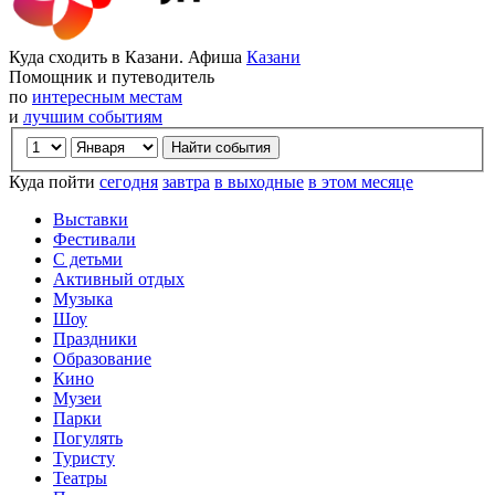
Куда сходить в Казани. Афиша
Казани
Помощник и путеводитель
по
интересным местам
и
лучшим событиям
Куда пойти
сегодня
завтра
в выходные
в этом месяце
Выставки
Фестивали
С детьми
Активный отдых
Музыка
Шоу
Праздники
Образование
Кино
Музеи
Парки
Погулять
Туристу
Театры