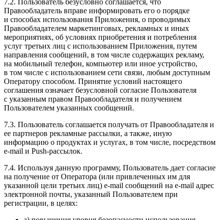
7.2. Пользователь безусловно соглашается, что
Правообладатель вправе информировать его о порядке
и способах использования Приложения, о проводимых
Правообладателем маркетинговых, рекламных и иных
мероприятиях, об условиях приобретения и потребления
услуг третьих лиц с использованием Приложения, путем
направления сообщений, в том числе содержащих рекламу,
на мобильный телефон, компьютер или иное устройство,
в том числе с использованием сети связи, любым доступным
Оператору способом. Принятие условий настоящего
соглашения означает безусловной согласие Пользователя
с указанным правом Правообладателя и получением
Пользователем указанных сообщений.
7.3. Пользователь соглашается получать от Правообладателя и
ее партнеров рекламные рассылки, а также, иную
информацию о продуктах и услугах, в том числе, посредством
e-mail и Push-рассылок.
7.4. Используя данную программу, Пользователь дает согласие
на получение от Оператора (или привлеченных им для
указанной цели третьих лиц) e-mail сообщений на e-mail адрес
электронной почты, указанный Пользователем при
регистрации, в целях:
а) повышения уровня безопасности использования