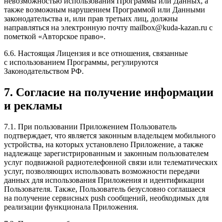
невозможностью использования Программы или Данных, а
также возможным нарушением Программой или Данными
законодательства и, или прав третьих лиц, должны
направляться на электронную почту mailbox@kuda-kazan.ru с
пометкой «Авторское право».
6.6. Настоящая Лицензия и все отношения, связанные
с использованием Программы, регулируются
Законодательством РФ.
7. Согласие на получение информации
и рекламы
7.1. При пользовании Приложением Пользователь
подтверждает, что является законным владельцем мобильного
устройства, на которых установлено Приложение, а также
надлежаще зарегистрированным и законным пользователем
услуг подвижной радиотелефонной связи или телематических
услуг, позволяющих использовать возможности передачи
данных для использования Приложения и идентификации
Пользователя. Также, Пользователь безусловно соглашаеся
на получение сервисных push сообщений, необходимых для
реализации функционала Приложения.