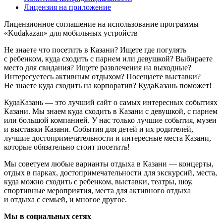
Лицензия на приложение
Лицензионное соглашение на использование программы
«Kudakazan» для мобильных устройств
Не знаете что посетить в Казани? Ищете где погулять
с ребенком, куда сходить с парнем или девушкой? Выбираете
место для свидания? Ищете развлечения на выходные?
Интересуетесь активным отдыхом? Посещаете выставки?
Не знаете куда сходить на корпоратив? КудаКазань поможет!
КудаКазань — это лучший сайт о самых интересных событиях
Казани. Мы знаем куда сходить в Казани с девушкой, с парнем
или большой компанией. У нас только лучшие события, музеи
и выставки Казани. События для детей и их родителей,
лучшие достопримечательности и интересные места Казани,
которые обязательно стоит посетить!
Мы советуем любые варианты отдыха в Казани — концерты,
отдых в парках, достопримечательности для экскурсий, места,
куда можно сходить с ребенком, выставки, театры, шоу,
спортивные мероприятия, места для активного отдыха
и отдыха с семьей, и многое другое.
Мы в социальных сетях