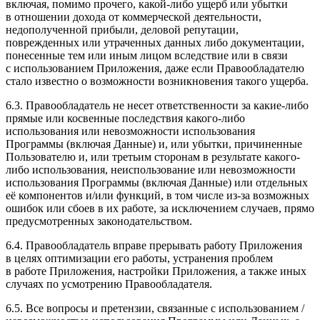
включая, помимо прочего, какой-либо ущерб или убытки
в отношении дохода от коммерческой деятельности,
недополученной прибыли, деловой репутации,
поврежденных или утраченных данных либо документации,
понесенные тем или иным лицом вследствие или в связи
с использованием Приложения, даже если Правообладателю
стало известно о возможности возникновения такого ущерба.
6.3. Правообладатель не несет ответственности за какие-либо
прямые или косвенные последствия какого-либо
использования или невозможности использования
Программы (включая Данные) и, или убытки, причиненные
Пользователю и, или третьим сторонам в результате какого-
либо использования, неиспользование или невозможности
использования Программы (включая Данные) или отдельных
её компонентов и/или функций, в том числе из-за возможных
ошибок или сбоев в их работе, за исключением случаев, прямо
предусмотренных законодательством.
6.4. Правообладатель вправе прерывать работу Приложения
в целях оптимизации его работы, устранения проблем
в работе Приложения, настройки Приложения, а также иных
случаях по усмотрению Правообладателя.
6.5. Все вопросы и претензии, связанные с использованием /