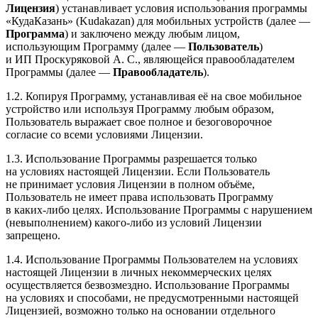
Лицензия
) устанавливает условия использования программы
«КудаКазань» (Kudakazan) для мобильных устройств (далее —
Программа
) и заключено между любым лицом,
использующим Программу (далее —
Пользователь
)
и ИП Проскуряковой А. С., являющейся правообладателем
Программы (далее —
Правообладатель
).
1.2. Копируя Программу, устанавливая её на свое мобильное
устройство или используя Программу любым образом,
Пользователь выражает свое полное и безоговорочное
согласие со всеми условиями Лицензии.
1.3. Использование Программы разрешается только
на условиях настоящей Лицензии. Если Пользователь
не принимает условия Лицензии в полном объёме,
Пользователь не имеет права использовать Программу
в каких-либо целях. Использование Программы с нарушением
(невыполнением) какого-либо из условий Лицензии
запрещено.
1.4. Использование Программы Пользователем на условиях
настоящей Лицензии в личных некоммерческих целях
осуществляется безвозмездно. Использование Программы
на условиях и способами, не предусмотренными настоящей
Лицензией, возможно только на основании отдельного