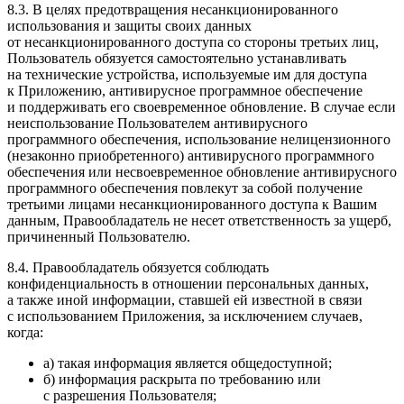
8.3. В целях предотвращения несанкционированного
использования и защиты своих данных
от несанкционированного доступа со стороны третьих лиц,
Пользователь обязуется самостоятельно устанавливать
на технические устройства, используемые им для доступа
к Приложению, антивирусное программное обеспечение
и поддерживать его своевременное обновление. В случае если
неиспользование Пользователем антивирусного
программного обеспечения, использование нелицензионного
(незаконно приобретенного) антивирусного программного
обеспечения или несвоевременное обновление антивирусного
программного обеспечения повлекут за собой получение
третьими лицами несанкционированного доступа к Вашим
данным, Правообладатель не несет ответственность за ущерб,
причиненный Пользователю.
8.4. Правообладатель обязуется соблюдать
конфиденциальность в отношении персональных данных,
а также иной информации, ставшей ей известной в связи
с использованием Приложения, за исключением случаев,
когда:
а) такая информация является общедоступной;
б) информация раскрыта по требованию или
с разрешения Пользователя;