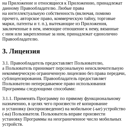
на Приложение и относящиеся к Приложению, принадлежат
данному Правообладателю. Любые права
на интеллектуальную собственность (включая, помимо
прочего, авторское право, коммерческую тайну, торговые
марки, патенты и т. п.), вытекающие из Приложения,
заключенные в нем, имеющие отношение к нему, вязанные
с ним или закрепленные за ним, принадлежат единолично
Правообладателю.
3. Лицензия
3.1. Правообладатель предоставляет Пользователю,
а Пользователь принимает персональную неисключительную
некоммерческую ограниченную лицензию без права передачи,
cублицензирования. Правообладатель предоставляет
Пользователю непередаваемое право использования
Программы следующими способами:
3.1.1. Применять Программу по прямому функциональному
назначению, в целях чего произвести её копирование
и установку (воспроизведение) на мобильное (-ые) устройство
(-ва) Пользователя. Пользователь вправе произвести
установку Программы на неограниченное число мобильных
устройств.