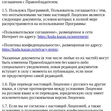
соглашения с Правообладателем.
1.5. Пользуясь Программой, Пользователь соглашается с тем,
что неотъемлемыми частями настоящей Лицензии являются
следующие документы, условия которых в полной мере
распространяются на использование Программы:
«Пользовательское соглашение», размещенное в сети
Интернет по адресу:
https://kuda-kazan.ru/agreement/
.
«Политика конфиденциальности», размещенная по адресу:
https://kuda-kazan.ru/privacy-terms/
.
Указанные документы (в том числе любые из их частей) могут
быть изменены Правообладателем без какого-либо
специального уведомления, новая редакция документов
вступает в силу с момента их публикации, если иное
не предусмотрено самой редакцией.
1.6. При переводе настоящей Лицензии с русского на другие
языки, в случае противоречия между условиями Лицензии
на русском языке и ее переводом, юридическую силу имеет
исключительно русскоязычная версия Лицензии.
1.7. Если вы не согласны с настоящей Лицензией, а также
условиями и положениями политики конфиденциальности