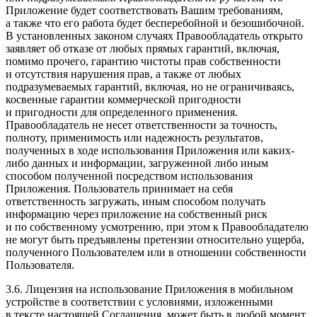
Приложение будет соответствовать Вашим требованиям,
а также что его работа будет бесперебойной и безошибочной.
В установленных законом случаях Правообладатель открыто
заявляет об отказе от любых прямых гарантий, включая,
помимо прочего, гарантию чистоты прав собственности
и отсутствия нарушения прав, а также от любых
подразумеваемых гарантий, включая, но не ограничиваясь,
косвенные гарантии коммерческой пригодности
и пригодности для определенного применения.
Правообладатель не несет ответственности за точность,
полноту, применимость или надежность результатов,
полученных в ходе использования Приложения или каких-
либо данных и информации, загруженной либо иным
способом полученной посредством использования
Приложения. Пользователь принимает на себя
ответственность загружать, иным способом получать
информацию через приложение на собственный риск
и по собственному усмотрению, при этом к Правообладателю
не могут быть предъявлены претензии относительно ущерба,
полученного Пользователем или в отношении собственности
Пользователя.
3.6. Лицензия на использование Приложения в мобильном
устройстве в соответствии с условиями, изложенными
в тексте настоящей Соглашения, может быть в любой момент