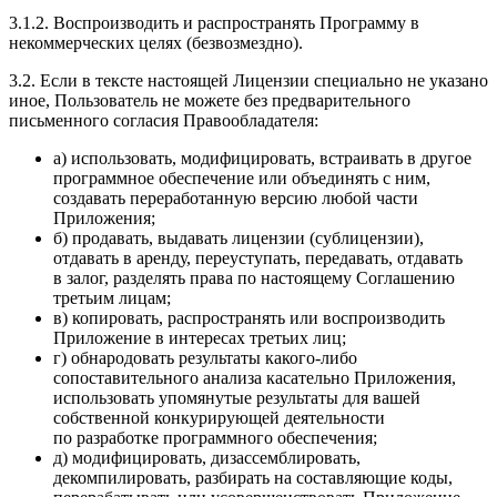
3.1.2. Воспроизводить и распространять Программу в
некоммерческих целях (безвозмездно).
3.2. Если в тексте настоящей Лицензии специально не указано
иное, Пользователь не можете без предварительного
письменного согласия Правообладателя:
а) использовать, модифицировать, встраивать в другое
программное обеспечение или объединять с ним,
создавать переработанную версию любой части
Приложения;
б) продавать, выдавать лицензии (сублицензии),
отдавать в аренду, переуступать, передавать, отдавать
в залог, разделять права по настоящему Соглашению
третьим лицам;
в) копировать, распространять или воспроизводить
Приложение в интересах третьих лиц;
г) обнародовать результаты какого-либо
сопоставительного анализа касательно Приложения,
использовать упомянутые результаты для вашей
собственной конкурирующей деятельности
по разработке программного обеспечения;
д) модифицировать, дизассемблировать,
декомпилировать, разбирать на составляющие коды,