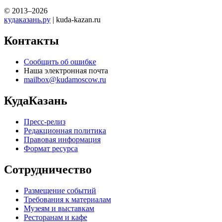
© 2013–2026
кудаказань.ру
| kuda-kazan.ru
Контакты
Сообщить об ошибке
Наша электронная почта
mailbox@kudamoscow.ru
КудаКазань
Пресс-релиз
Редакционная политика
Правовая информация
Формат ресурса
Сотрудничество
Размещение событий
Требования к материалам
Музеям и выставкам
Ресторанам и кафе