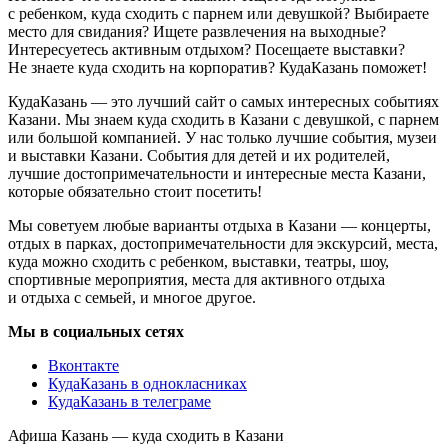
с ребенком, куда сходить с парнем или девушкой? Выбираете
место для свидания? Ищете развлечения на выходные?
Интересуетесь активным отдыхом? Посещаете выставки?
Не знаете куда сходить на корпоратив? КудаКазань поможет!
КудаКазань — это лучший сайт о самых интересных событиях
Казани. Мы знаем куда сходить в Казани с девушкой, с парнем
или большой компанией. У нас только лучшие события, музеи
и выставки Казани. События для детей и их родителей,
лучшие достопримечательности и интересные места Казани,
которые обязательно стоит посетить!
Мы советуем любые варианты отдыха в Казани — концерты,
отдых в парках, достопримечательности для экскурсий, места,
куда можно сходить с ребенком, выставки, театры, шоу,
спортивные мероприятия, места для активного отдыха
и отдыха с семьей, и многое другое.
Мы в социальных сетях
Вконтакте
КудаКазань в однокласниках
КудаКазань в телеграме
Афиша Казань — куда сходить в Казани