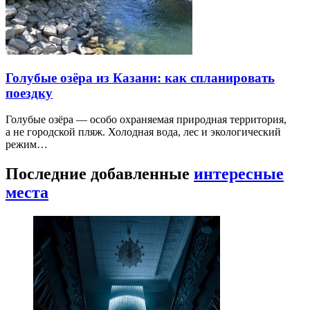
Голубые озёра из Казани: как спланировать
поездку
Голубые озёра — особо охраняемая природная территория,
а не городской пляж. Холодная вода, лес и экологический
режим…
Последние добавленные
интересные
места