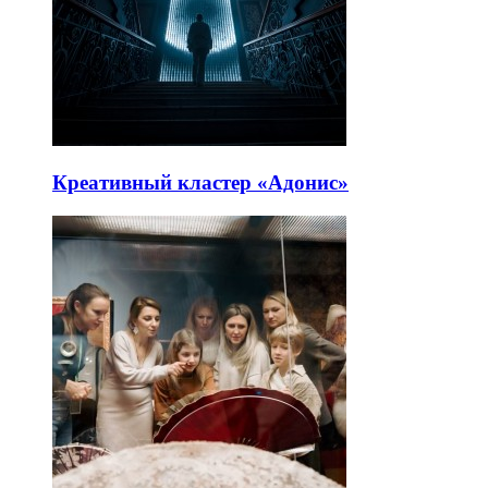
Креативный кластер «Адонис»