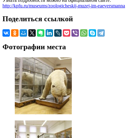
Узнать подробности можно на официальном сайте:
http://kpfu.ru/museums/zoologicheskij-muzej-im-eaeversmanna
Поделиться ссылкой
Фотографии места