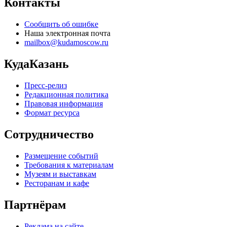
Контакты
Сообщить об ошибке
Наша электронная почта
mailbox@kudamoscow.ru
КудаКазань
Пресс-релиз
Редакционная политика
Правовая информация
Формат ресурса
Сотрудничество
Размещение событий
Требования к материалам
Музеям и выставкам
Ресторанам и кафе
Партнёрам
Реклама на сайте