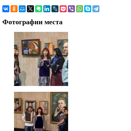
Фотографии места