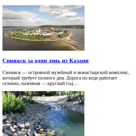
Свияжск за один день из Казани
Свияжск — островной музейный и монастырский комплекс,
который требует полного дня. Дорога по воде работает
сезонно, наземная — круглый год…