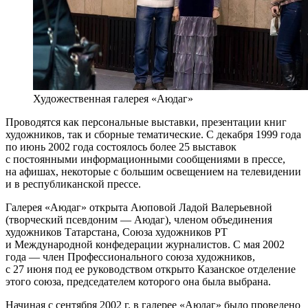
Художественная галерея «Аюдаг»
Проводятся как персональные выставки, презентации книг
художников, так и сборные тематические. С декабря 1999 года
по июнь 2002 года состоялось более 25 выставок
с постоянными информационными сообщениями в прессе,
на афишах, некоторые с большим освещением на телевидении
и в республиканской прессе.
Галерея «Аюдаг» открыта Аюповой Ладой Валерьевной
(творческий псевдоним — Аюдаг), членом объединения
художников Татарстана, Союза художников РТ
и Международной конфедерации журналистов. С мая 2002
года — член Профессионального союза художников,
с 27 июня под ее руководством открыто Казанское отделение
этого союза, председателем которого она была выбрана.
Начиная с сентября 2002 г. в галерее «Аюдаг» было проведено