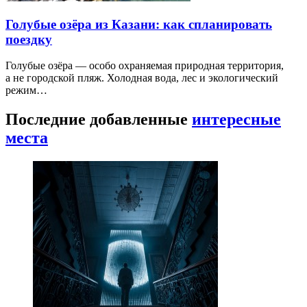
Голубые озёра из Казани: как спланировать
поездку
Голубые озёра — особо охраняемая природная территория,
а не городской пляж. Холодная вода, лес и экологический
режим…
Последние добавленные
интересные
места