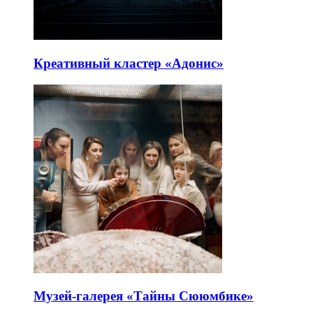
Креативный кластер «Адонис»
Музей-галерея «Тайны Сююмбике»