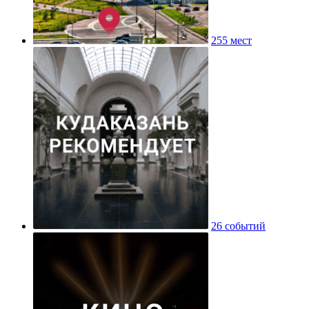
255 мест
26 событий