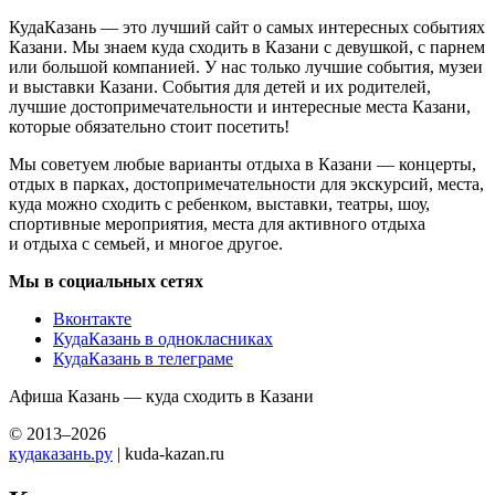
КудаКазань — это лучший сайт о самых интересных событиях
Казани. Мы знаем куда сходить в Казани с девушкой, с парнем
или большой компанией. У нас только лучшие события, музеи
и выставки Казани. События для детей и их родителей,
лучшие достопримечательности и интересные места Казани,
которые обязательно стоит посетить!
Мы советуем любые варианты отдыха в Казани — концерты,
отдых в парках, достопримечательности для экскурсий, места,
куда можно сходить с ребенком, выставки, театры, шоу,
спортивные мероприятия, места для активного отдыха
и отдыха с семьей, и многое другое.
Мы в социальных сетях
Вконтакте
КудаКазань в однокласниках
КудаКазань в телеграме
Афиша Казань — куда сходить в Казани
© 2013–2026
кудаказань.ру
| kuda-kazan.ru