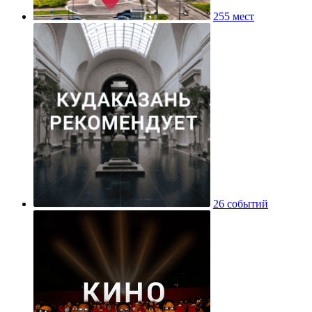
255 мест
26 событий