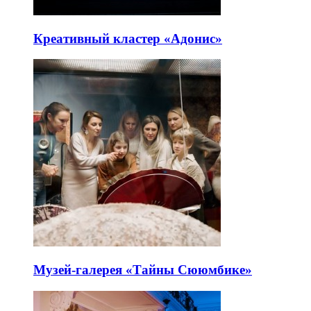
Креативный кластер «Адонис»
Музей-галерея «Тайны Сююмбике»