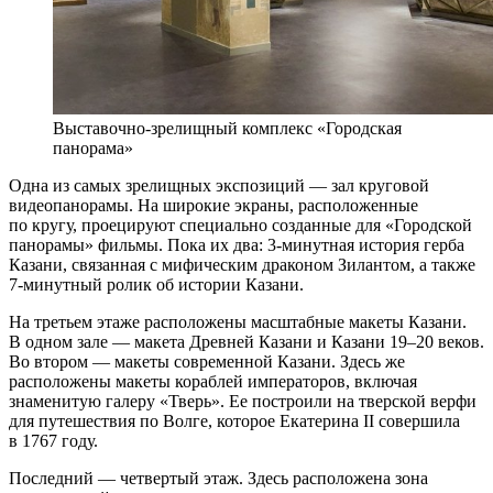
Выставочно-зрелищный комплекс «Городская
панорама»
Одна из самых зрелищных экспозиций — зал круговой
видеопанорамы. На широкие экраны, расположенные
по кругу, проецируют специально созданные для «Городской
панорамы» фильмы. Пока их два: 3-минутная история герба
Казани, связанная с мифическим драконом Зилантом, а также
7-минутный ролик об истории Казани.
На третьем этаже расположены масштабные макеты Казани.
В одном зале — макета Древней Казани и Казани 19–20 веков.
Во втором — макеты современной Казани. Здесь же
расположены макеты кораблей императоров, включая
знаменитую галеру «Тверь». Ее построили на тверской верфи
для путешествия по Волге, которое Екатерина II совершила
в 1767 году.
Последний — четвертый этаж. Здесь расположена зона