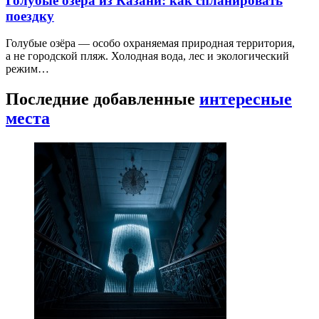
Голубые озёра из Казани: как спланировать
поездку
Голубые озёра — особо охраняемая природная территория,
а не городской пляж. Холодная вода, лес и экологический
режим…
Последние добавленные
интересные
места