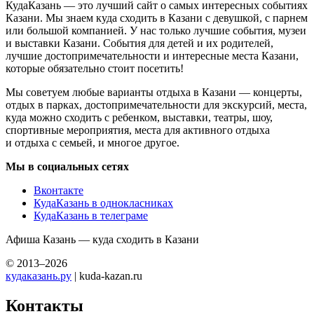
КудаКазань — это лучший сайт о самых интересных событиях
Казани. Мы знаем куда сходить в Казани с девушкой, с парнем
или большой компанией. У нас только лучшие события, музеи
и выставки Казани. События для детей и их родителей,
лучшие достопримечательности и интересные места Казани,
которые обязательно стоит посетить!
Мы советуем любые варианты отдыха в Казани — концерты,
отдых в парках, достопримечательности для экскурсий, места,
куда можно сходить с ребенком, выставки, театры, шоу,
спортивные мероприятия, места для активного отдыха
и отдыха с семьей, и многое другое.
Мы в социальных сетях
Вконтакте
КудаКазань в однокласниках
КудаКазань в телеграме
Афиша Казань — куда сходить в Казани
© 2013–2026
кудаказань.ру
| kuda-kazan.ru
Контакты