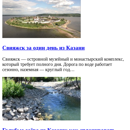
Свияжск за один день из Казани
Свияжск — островной музейный и монастырский комплекс,
который требует полного дня. Дорога по воде работает
сезонно, наземная — круглый год…