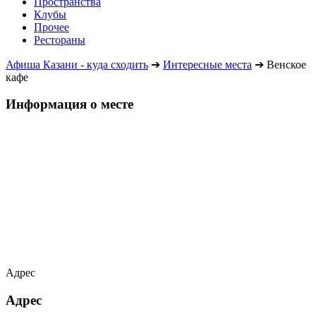
Пространства
Клубы
Прочее
Рестораны
Афиша Казани - куда сходить
➔
Интересные места
➔
Венское
кафе
Информация о месте
Адрес
Адрес