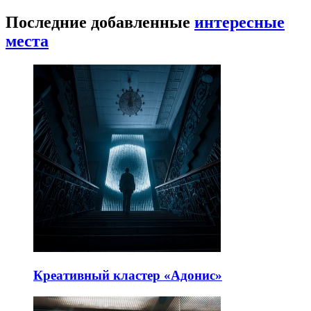
Последние добавленные
интересные
места
Креативный кластер «Адонис»