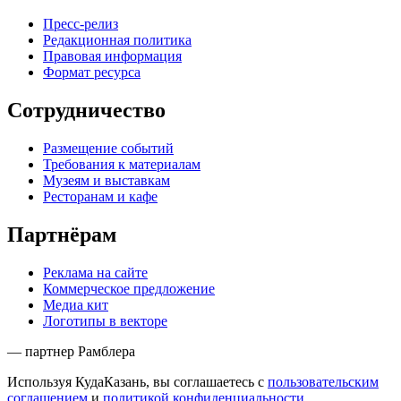
Пресс-релиз
Редакционная политика
Правовая информация
Формат ресурса
Сотрудничество
Размещение событий
Требования к материалам
Музеям и выставкам
Ресторанам и кафе
Партнёрам
Реклама на сайте
Коммерческое предложение
Медиа кит
Логотипы в векторе
— партнер Рамблера
Используя КудаКазань, вы соглашаетесь с
пользовательским
соглашением
и
политикой конфиденциальности
.