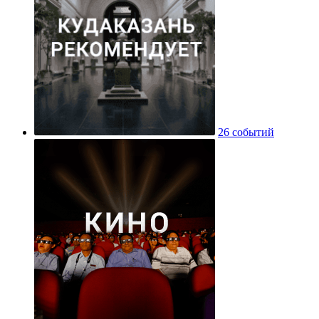
26 событий