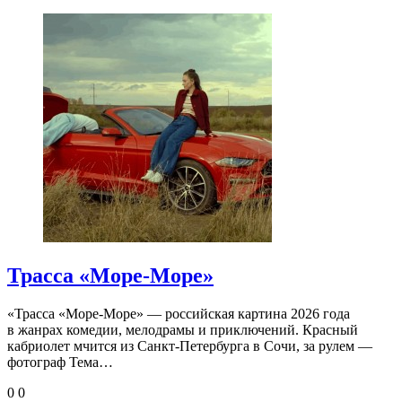
Трасса «Море-Море»
«Трасса «Море-Море» — российская картина 2026 года
в жанрах комедии, мелодрамы и приключений. Красный
кабриолет мчится из Санкт-Петербурга в Сочи, за рулем —
фотограф Тема…
0
0