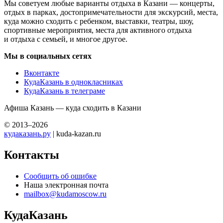
Мы советуем любые варианты отдыха в Казани — концерты,
отдых в парках, достопримечательности для экскурсий, места,
куда можно сходить с ребенком, выставки, театры, шоу,
спортивные мероприятия, места для активного отдыха
и отдыха с семьей, и многое другое.
Мы в социальных сетях
Вконтакте
КудаКазань в однокласниках
КудаКазань в телеграме
Афиша Казань — куда сходить в Казани
© 2013–2026
кудаказань.ру
| kuda-kazan.ru
Контакты
Сообщить об ошибке
Наша электронная почта
mailbox@kudamoscow.ru
КудаКазань