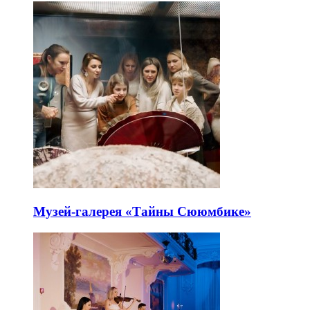
Музей-галерея «Тайны Сююмбике»