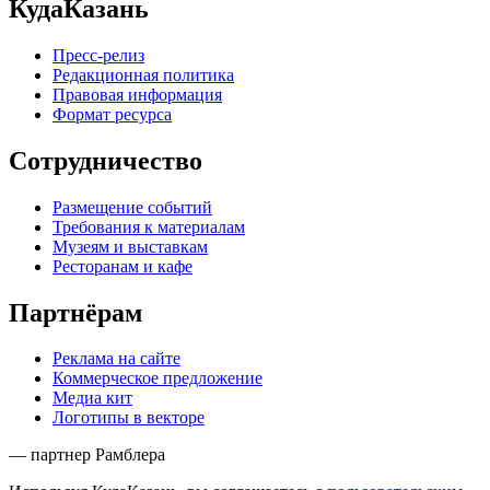
КудаКазань
Пресс-релиз
Редакционная политика
Правовая информация
Формат ресурса
Сотрудничество
Размещение событий
Требования к материалам
Музеям и выставкам
Ресторанам и кафе
Партнёрам
Реклама на сайте
Коммерческое предложение
Медиа кит
Логотипы в векторе
— партнер Рамблера