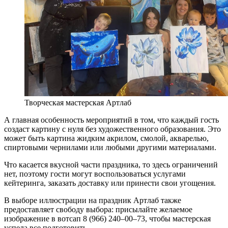
Творческая мастерская Артлаб
А главная особенность мероприятий в том, что каждый гость
создаст картину с нуля без художественного образования. Это
может быть картина жидким акрилом, смолой, акварелью,
спиртовыми чернилами или любыми другими материалами.
Что касается вкусной части праздника, то здесь ограничений
нет, поэтому гости могут воспользоваться услугами
кейтеринга, заказать доставку или принести свои угощения.
В выборе иллюстрации на праздник Артлаб также
предоставляет свободу выбора: присылайте желаемое
изображение в вотсап 8 (966) 240–00–73, чтобы мастерская
успела все подготовить.