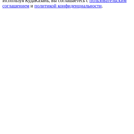
Используя КудаКазань, вы соглашаетесь с
пользовательским
соглашением
и
политикой конфиденциальности
.