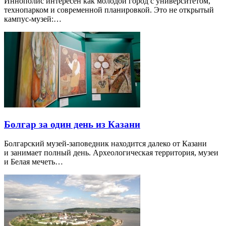
Иннополис интересен как молодой город с университетом,
технопарком и современной планировкой. Это не открытый
кампус-музей:…
Болгар за один день из Казани
Болгарский музей-заповедник находится далеко от Казани
и занимает полный день. Археологическая территория, музеи
и Белая мечеть…