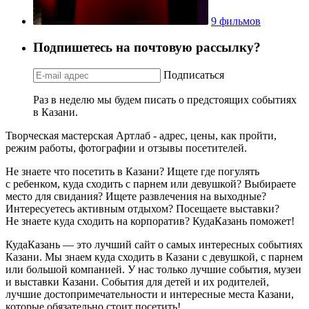
9 фильмов
Подпишетесь на почтовую рассылку?
Подписаться
Раз в неделю мы будем писать о предстоящих событиях
в Казани.
Творческая мастерская Артлаб - адрес, цены, как пройти,
режим работы, фотографии и отзывы посетителей.
Не знаете что посетить в Казани? Ищете где погулять
с ребенком, куда сходить с парнем или девушкой? Выбираете
место для свидания? Ищете развлечения на выходные?
Интересуетесь активным отдыхом? Посещаете выставки?
Не знаете куда сходить на корпоратив? КудаКазань поможет!
КудаКазань — это лучший сайт о самых интересных событиях
Казани. Мы знаем куда сходить в Казани с девушкой, с парнем
или большой компанией. У нас только лучшие события, музеи
и выставки Казани. События для детей и их родителей,
лучшие достопримечательности и интересные места Казани,
которые обязательно стоит посетить!