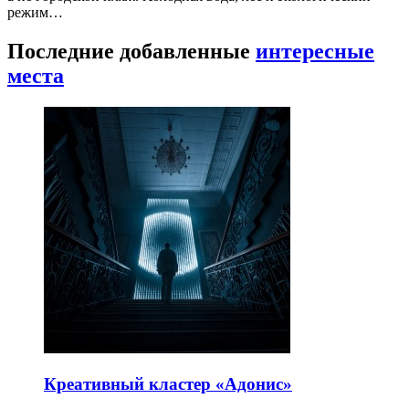
режим…
Последние добавленные
интересные
места
Креативный кластер «Адонис»