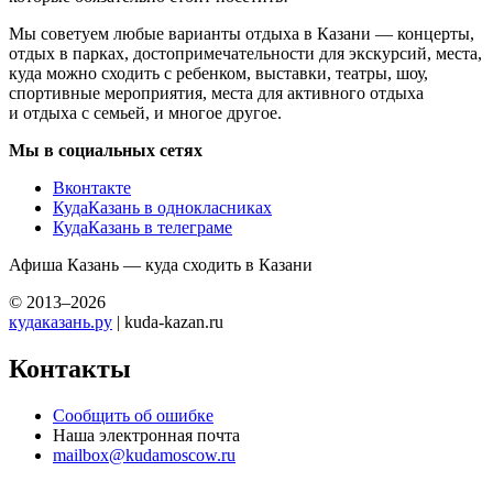
Мы советуем любые варианты отдыха в Казани — концерты,
отдых в парках, достопримечательности для экскурсий, места,
куда можно сходить с ребенком, выставки, театры, шоу,
спортивные мероприятия, места для активного отдыха
и отдыха с семьей, и многое другое.
Мы в социальных сетях
Вконтакте
КудаКазань в однокласниках
КудаКазань в телеграме
Афиша Казань — куда сходить в Казани
© 2013–2026
кудаказань.ру
| kuda-kazan.ru
Контакты
Сообщить об ошибке
Наша электронная почта
mailbox@kudamoscow.ru