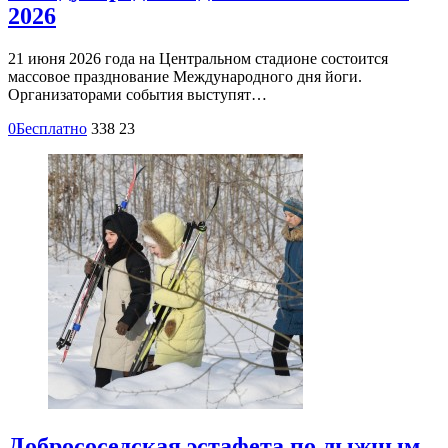
2026
21 июня 2026 года на Центральном стадионе состоится
массовое празднование Международного дня йоги.
Организаторами события выступят…
0
Бесплатно
338
23
Добрососедская эстафета по лыжным