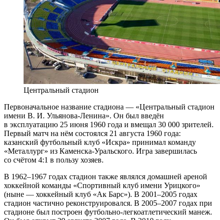
Центральный стадион
Первоначальное название стадиона — «Центральный стадион
имени В. И. Ульянова-Ленина». Он был введён
в эксплуатацию 25 июня 1960 года и вмещал 30 000 зрителей.
Первый матч на нём состоялся 21 августа 1960 года:
казанский футбольный клуб «Искра» принимал команду
«Металлург» из Каменска-Уральского. Игра завершилась
со счётом 4:1 в пользу хозяев.
В 1962–1967 годах стадион также являлся домашней ареной
хоккейной команды «Спортивный клуб имени Урицкого»
(ныне — хоккейный клуб «Ак Барс»). В 2001–2005 годах
стадион частично реконструировался. В 2005–2007 годах при
стадионе был построен футбольно-легкоатлетический манеж.