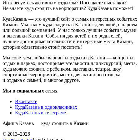
Интересуетесь активным отдыхом? Посещаете выставки?
Не знаете куда сходить на корпоратив? КудаКазань поможет!
КудаКазань — это лучший сайт о самых интересных событиях
Казани. Мы знаем куда сходить в Казани с девушкой, с парнем
или большой компанией. У нас только лучшие события, музеи
и выставки Казани. События для детей и их родителей,
лучшие достопримечательности и интересные места Казани,
которые обязательно стоит посетить!
Мы советуем любые варианты отдыха в Казани — концерты,
отдых в парках, достопримечательности для экскурсий, места,
куда можно сходить с ребенком, выставки, театры, шоу,
спортивные мероприятия, места для активного отдыха
и отдыха с семьей, и многое другое.
Мы в социальных сетях
Вконтакте
КудаКазань в однокласниках
КудаКазань в телеграме
Афиша Казань — куда сходить в Казани
© 2013–2026
кудаказань.ру
| kuda-kazan.ru