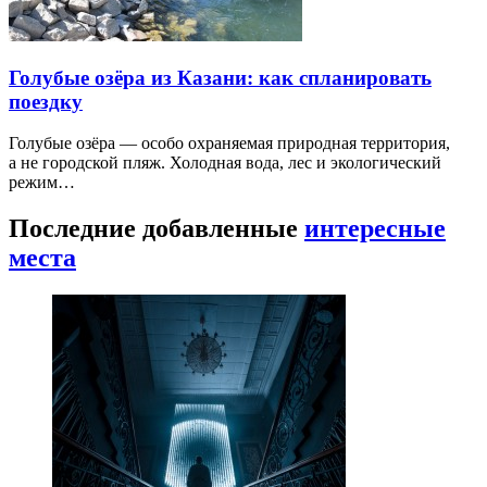
Голубые озёра из Казани: как спланировать
поездку
Голубые озёра — особо охраняемая природная территория,
а не городской пляж. Холодная вода, лес и экологический
режим…
Последние добавленные
интересные
места