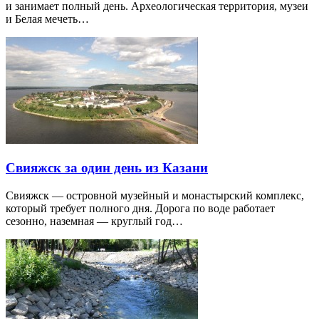
и занимает полный день. Археологическая территория, музеи
и Белая мечеть…
Свияжск за один день из Казани
Свияжск — островной музейный и монастырский комплекс,
который требует полного дня. Дорога по воде работает
сезонно, наземная — круглый год…