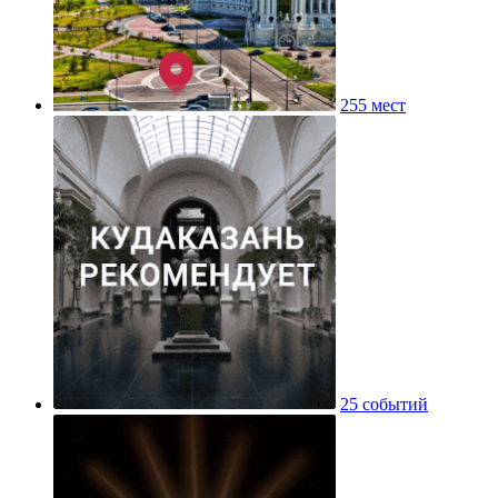
255 мест
25 событий