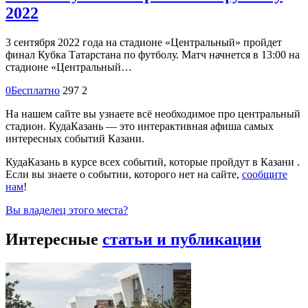
2022
3 сентября 2022 года на стадионе «Центральный» пройдет
финал Кубка Татарстана по футболу. Матч начнется в 13:00 на
стадионе «Центральный…
0
Бесплатно
297
2
На нашем сайте вы узнаете всё необходимое про центральный
стадион. КудаКазань — это интерактивная афиша самых
интересных событий Казани.
КудаКазань в курсе всех событий, которые пройдут в Казани .
Если вы знаете о событии, которого нет на сайте,
сообщите
нам
!
Вы владелец этого места?
Интересные
статьи и публикации