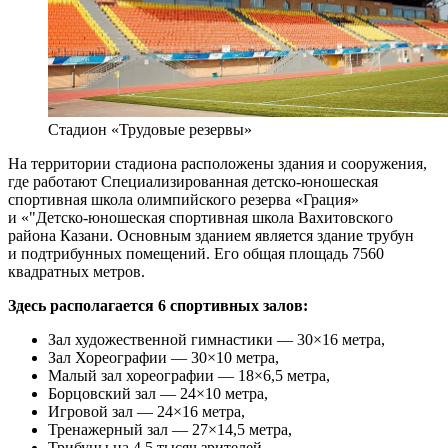
Стадион «Трудовые резервы»
На территории стадиона расположены здания и сооружения,
где работают Специализированная детско-юношеская
спортивная школа олимпийского резерва «Грация»
и «"Детско-юношеская спортивная школа Вахитовского
района Казани. Основным зданием является здание трубун
и подтрибунных помещений. Его общая площадь 7560
квадратных метров.
Здесь располагается 6 спортивных залов:
Зал художественной гимнастики — 30×16 метра,
Зал Хореографии — 30×10 метра,
Малый зал хореографии — 18×6,5 метра,
Борцовский зал — 24×10 метра,
Игровой зал — 24×16 метра,
Тренажерный зал — 27×14,5 метра,
Трибуны на 4,5 тысяч зрителей.