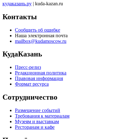
кудаказань.ру
| kuda-kazan.ru
Контакты
Сообщить об ошибке
Наша электронная почта
mailbox@kudamoscow.ru
КудаКазань
Пресс-релиз
Редакционная политика
Правовая информация
Формат ресурса
Сотрудничество
Размещение событий
Требования к материалам
Музеям и выставкам
Ресторанам и кафе