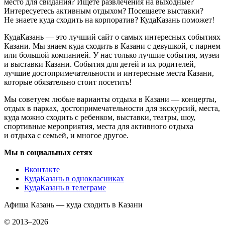
место для свидания? Ищете развлечения на выходные?
Интересуетесь активным отдыхом? Посещаете выставки?
Не знаете куда сходить на корпоратив? КудаКазань поможет!
КудаКазань — это лучший сайт о самых интересных событиях
Казани. Мы знаем куда сходить в Казани с девушкой, с парнем
или большой компанией. У нас только лучшие события, музеи
и выставки Казани. События для детей и их родителей,
лучшие достопримечательности и интересные места Казани,
которые обязательно стоит посетить!
Мы советуем любые варианты отдыха в Казани — концерты,
отдых в парках, достопримечательности для экскурсий, места,
куда можно сходить с ребенком, выставки, театры, шоу,
спортивные мероприятия, места для активного отдыха
и отдыха с семьей, и многое другое.
Мы в социальных сетях
Вконтакте
КудаКазань в однокласниках
КудаКазань в телеграме
Афиша Казань — куда сходить в Казани
© 2013–2026