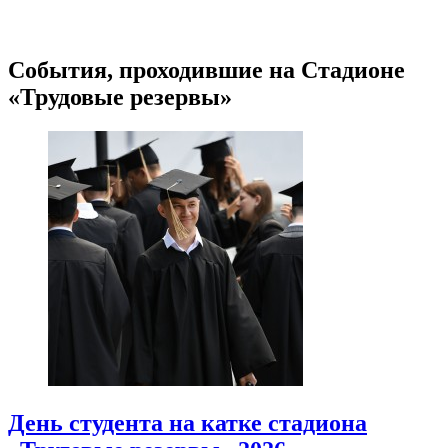
События, проходившие на Стадионе
«Трудовые резервы»
День студента на катке стадиона