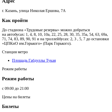
Адрес
г. Казань, улица Николая Ершова, 7А
Как пройти
До стадиона «Трудовые резервы» можно добраться
на автобусах: 1, 4, 8, 10, 10а, 22, 25, 28, 30, 35, 35а, 54, 63, 69а,
71, 74, 83, 89, 90, 91 и на троллейбусах: 2, 3 , 5, 7 до остановки
«ЦПКиО им.Горького» (Парк Горького).
Станция метро
Площадь Габдуллы Тукая
Режим работы
Режим работы
c
09:00
до
21:00
Цены на билеты
Билеты