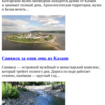
Болгарский музей-заповедник находится далеко от Казани
и занимает полный день. Археологическая территория, музеи
и Белая мечеть…
Свияжск за один день из Казани
Свияжск — островной музейный и монастырский комплекс,
который требует полного дня. Дорога по воде работает
сезонно, наземная — круглый год…