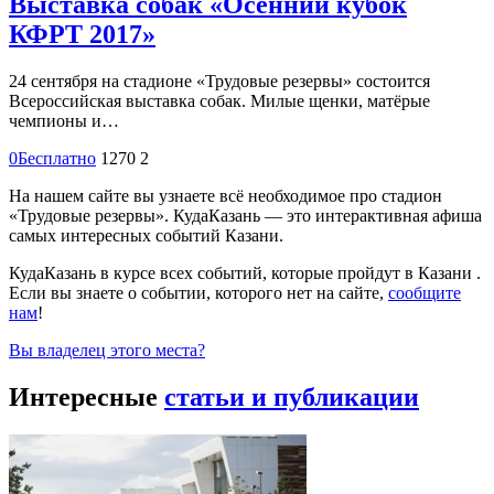
Выставка собак «Осенний кубок
КФРТ 2017»
24 сентября на стадионе «Трудовые резервы» состоится
Всероссийская выставка собак. Милые щенки, матёрые
чемпионы и…
0
Бесплатно
1270
2
На нашем сайте вы узнаете всё необходимое про стадион
«Трудовые резервы». КудаКазань — это интерактивная афиша
самых интересных событий Казани.
КудаКазань в курсе всех событий, которые пройдут в Казани .
Если вы знаете о событии, которого нет на сайте,
сообщите
нам
!
Вы владелец этого места?
Интересные
статьи и публикации