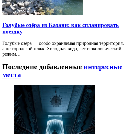
Голубые озёра из Казани: как спланировать
поездку
Голубые озёра — особо охраняемая природная территория,
а не городской пляж. Холодная вода, лес и экологический
режим…
Последние добавленные
интересные
места