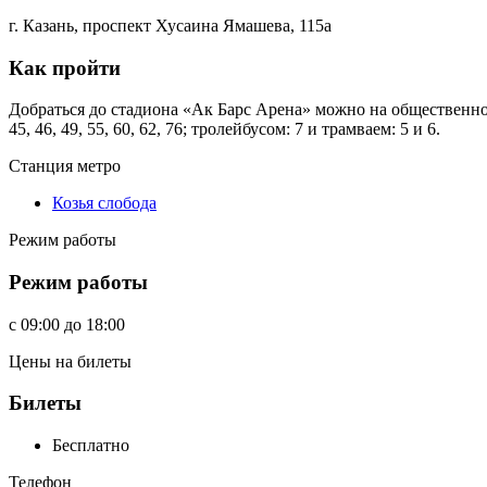
г. Казань, проспект Хусаина Ямашева, 115а
Как пройти
Добраться до стадиона «Ак Барс Арена» можно на общественном т
45, 46, 49, 55, 60, 62, 76; тролейбусом: 7 и трамваем: 5 и 6.
Станция метро
Козья слобода
Режим работы
Режим работы
c
09:00
до
18:00
Цены на билеты
Билеты
Бесплатно
Телефон