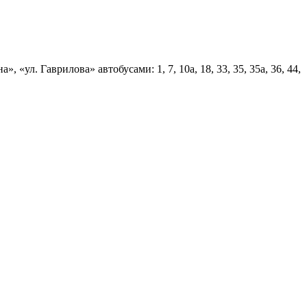
л. Гаврилова» автобусами: 1, 7, 10а, 18, 33, 35, 35а, 36, 44,