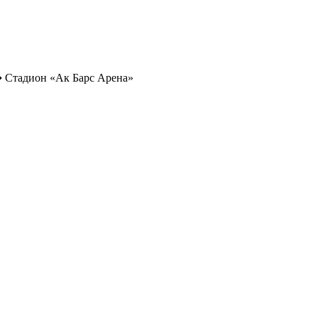
➔
Стадион «Ак Барс Арена»