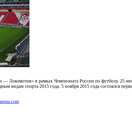
ин — Локомотив» в рамках Чемпионата России по футболу. 25 и
ым видам спорта 2015 года. 5 ноября 2015 года состоялся пер
sarena.com