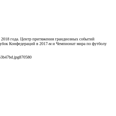
 2018 года. Центр притяжения грандиозных событий
Кубок Конфедераций в 2017-м и Чемпионат мира по футболу
b3b47bd.jpg
870
580