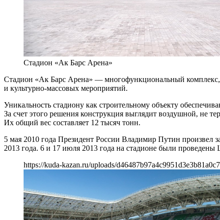
Стадион «Ак Барс Арена»
Стадион «Ак Барс Арена» — многофункциональный комплекс, 
и культурно-массовых мероприятий.
Уникальность стадиону как строительному объекту обеспечива
За счет этого решения конструкция выглядит воздушной, не т
Их общий вес составляет 12 тысяч тонн.
5 мая 2010 года Президент России Владимир Путин произвел за
2013 года. 6 и 17 июля 2013 года на стадионе были проведен
https://kuda-kazan.ru/uploads/d46487b97a4c9951d3e3b81a0c7