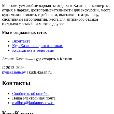
Мы советуем любые варианты отдыха в Казани — концерты,
отдых в парках, достопримечательности для экскурсий, места,
куда можно сходить с ребенком, выставки, театры, шоу,
спортивные мероприятия, места для активного отдыха
и отдыха с семьей, и многое другое.
Мы в социальных сетях
Вконтакте
КудаКазань в однокласниках
КудаКазань в телеграме
Афиша Казань — куда сходить в Казани
© 2013–2026
кудаказань.ру
| kuda-kazan.ru
Контакты
Сообщить об ошибке
Наша электронная почта
mailbox@kudamoscow.ru
КудаКазань