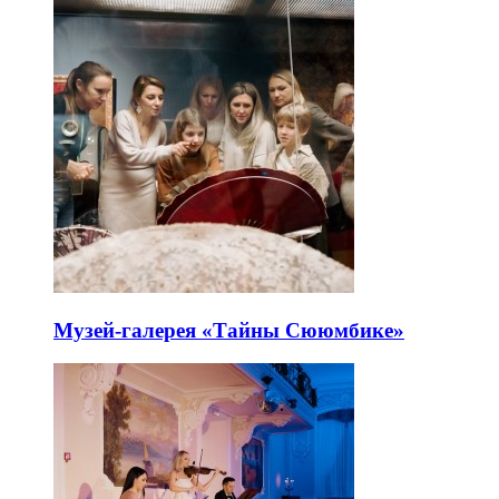
Музей-галерея «Тайны Сююмбике»