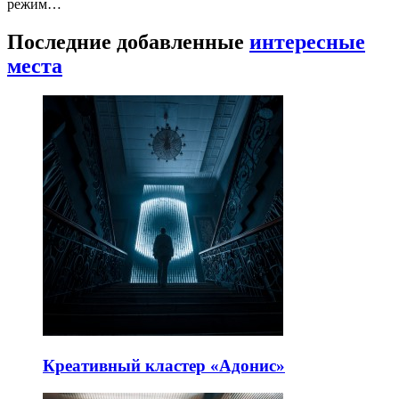
режим…
Последние добавленные
интересные
места
Креативный кластер «Адонис»