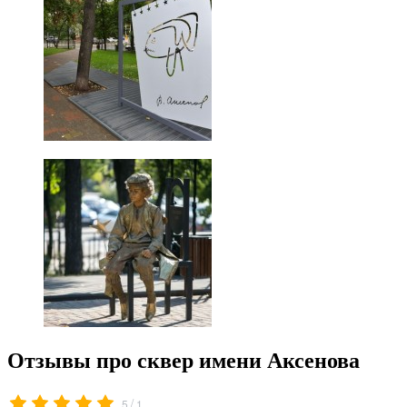
Отзывы про сквер имени Аксенова
/
5
1