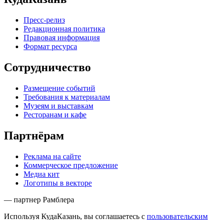
Пресс-релиз
Редакционная политика
Правовая информация
Формат ресурса
Сотрудничество
Размещение событий
Требования к материалам
Музеям и выставкам
Ресторанам и кафе
Партнёрам
Реклама на сайте
Коммерческое предложение
Медиа кит
Логотипы в векторе
— партнер Рамблера
Используя КудаКазань, вы соглашаетесь с
пользовательским