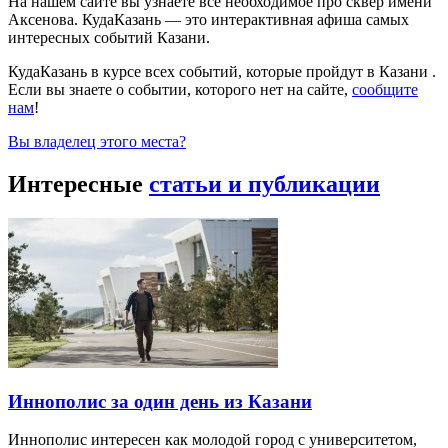
На нашем сайте вы узнаете всё необходимое про сквер имени
Аксенова. КудаКазань — это интерактивная афиша самых
интересных событий Казани.
КудаКазань в курсе всех событий, которые пройдут в Казани .
Если вы знаете о событии, которого нет на сайте,
сообщите
нам
!
Вы владелец этого места?
Интересные
статьи и публикации
Иннополис за один день из Казани
Иннополис интересен как молодой город с университетом,