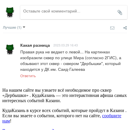
Лучшие
(1)
Какая разница
2023.03.29 16:43
Правая рука не ведает о левой... На картинках 
изобразили сквер по улице Мира (согласно 2ГИС), а 
обзывают этот сквер - сквером "Дербышки", который 
находится у ДК им. Саид-Галеева
Ответить
На нашем сайте вы узнаете всё необходимое про сквер
«Дербышки» . КудаКазань — это интерактивная афиша самых
интересных событий Казани.
КудаКазань в курсе всех событий, которые пройдут в Казани .
Если вы знаете о событии, которого нет на сайте,
сообщите
нам
!