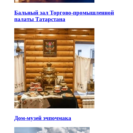
Бальный зал Торгово-промышленной
палаты Татарстана
Дом-музей эчпочмака