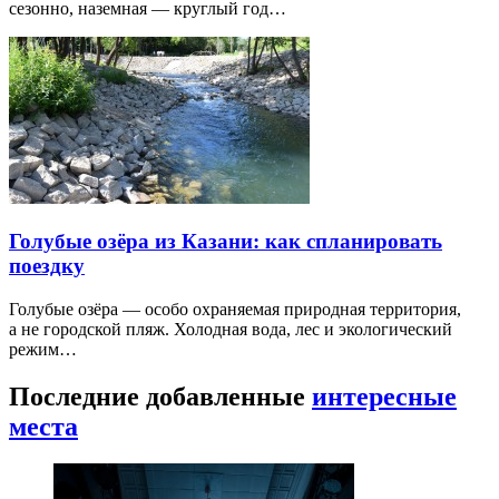
сезонно, наземная — круглый год…
Голубые озёра из Казани: как спланировать
поездку
Голубые озёра — особо охраняемая природная территория,
а не городской пляж. Холодная вода, лес и экологический
режим…
Последние добавленные
интересные
места