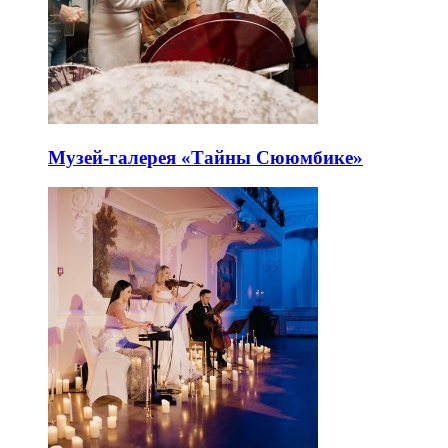
Музей-галерея «Тайны Сююмбике»