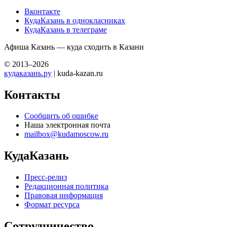
Вконтакте
КудаКазань в однокласниках
КудаКазань в телеграме
Афиша Казань — куда сходить в Казани
© 2013–2026
кудаказань.ру
| kuda-kazan.ru
Контакты
Сообщить об ошибке
Наша электронная почта
mailbox@kudamoscow.ru
КудаКазань
Пресс-релиз
Редакционная политика
Правовая информация
Формат ресурса
Сотрудничество