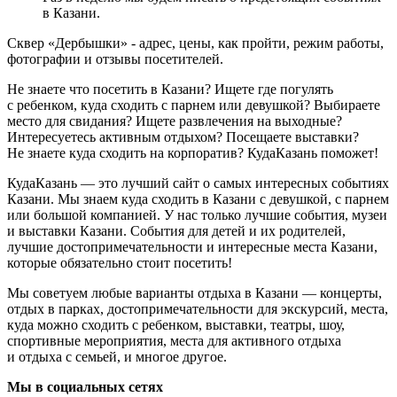
в Казани.
Сквер «Дербышки» - адрес, цены, как пройти, режим работы,
фотографии и отзывы посетителей.
Не знаете что посетить в Казани? Ищете где погулять
с ребенком, куда сходить с парнем или девушкой? Выбираете
место для свидания? Ищете развлечения на выходные?
Интересуетесь активным отдыхом? Посещаете выставки?
Не знаете куда сходить на корпоратив? КудаКазань поможет!
КудаКазань — это лучший сайт о самых интересных событиях
Казани. Мы знаем куда сходить в Казани с девушкой, с парнем
или большой компанией. У нас только лучшие события, музеи
и выставки Казани. События для детей и их родителей,
лучшие достопримечательности и интересные места Казани,
которые обязательно стоит посетить!
Мы советуем любые варианты отдыха в Казани — концерты,
отдых в парках, достопримечательности для экскурсий, места,
куда можно сходить с ребенком, выставки, театры, шоу,
спортивные мероприятия, места для активного отдыха
и отдыха с семьей, и многое другое.
Мы в социальных сетях