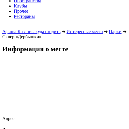
Пространства
Клубы
Прочее
Рестораны
Афиша Казани - куда сходить
➔
Интересные места
➔
Парки
➔
Сквер «Дербышки»
Информация о месте
Адрес