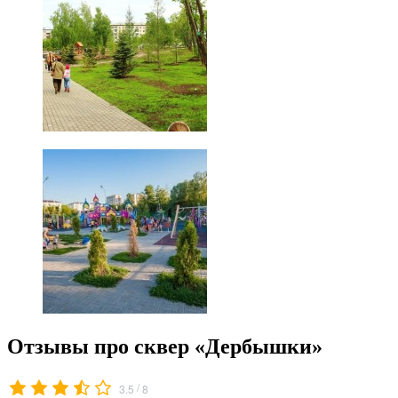
Отзывы про сквер «Дербышки»
/
3.5
8