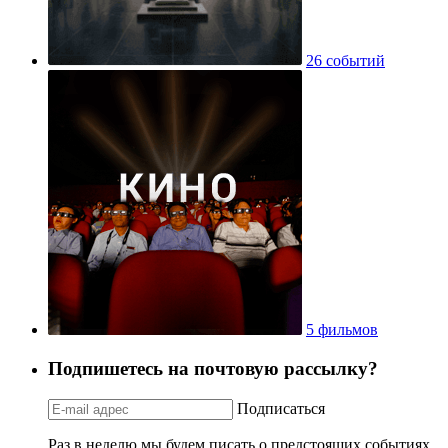
26 событий
5 фильмов
Подпишетесь на почтовую рассылку?
Подписаться
Раз в неделю мы будем писать о предстоящих событиях