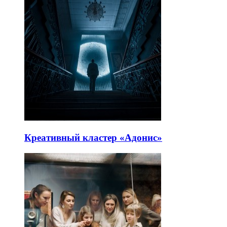
Креативный кластер «Адонис»