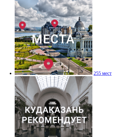
255 мест