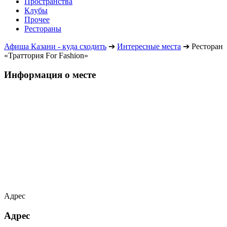
Пространства
Клубы
Прочее
Рестораны
Афиша Казани - куда сходить
➔
Интересные места
➔
Ресторан
«Траттория For Fashion»
Информация о месте
Адрес
Адрес