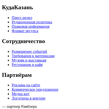
КудаКазань
Пресс-релиз
Редакционная политика
Правовая информация
Формат ресурса
Сотрудничество
Размещение событий
Требования к материалам
Музеям и выставкам
Ресторанам и кафе
Партнёрам
Реклама на сайте
Коммерческое предложение
Медиа кит
Логотипы в векторе
— партнер Рамблера