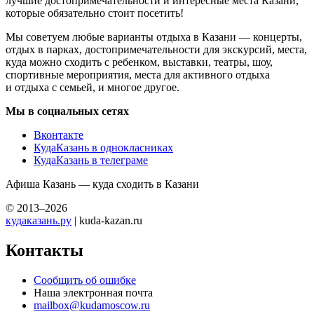
лучшие достопримечательности и интересные места Казани,
которые обязательно стоит посетить!
Мы советуем любые варианты отдыха в Казани — концерты,
отдых в парках, достопримечательности для экскурсий, места,
куда можно сходить с ребенком, выставки, театры, шоу,
спортивные мероприятия, места для активного отдыха
и отдыха с семьей, и многое другое.
Мы в социальных сетях
Вконтакте
КудаКазань в однокласниках
КудаКазань в телеграме
Афиша Казань — куда сходить в Казани
© 2013–2026
кудаказань.ру
| kuda-kazan.ru
Контакты
Сообщить об ошибке
Наша электронная почта
mailbox@kudamoscow.ru