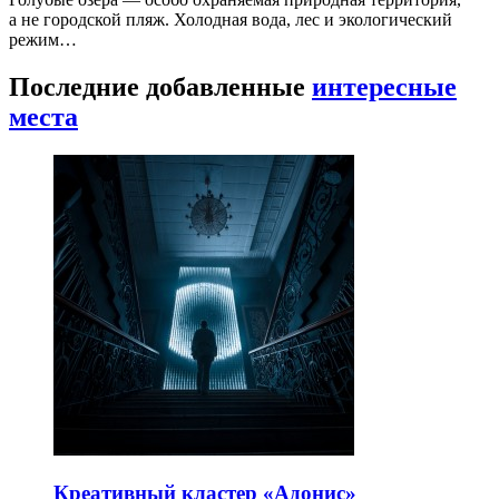
а не городской пляж. Холодная вода, лес и экологический
режим…
Последние добавленные
интересные
места
Креативный кластер «Адонис»