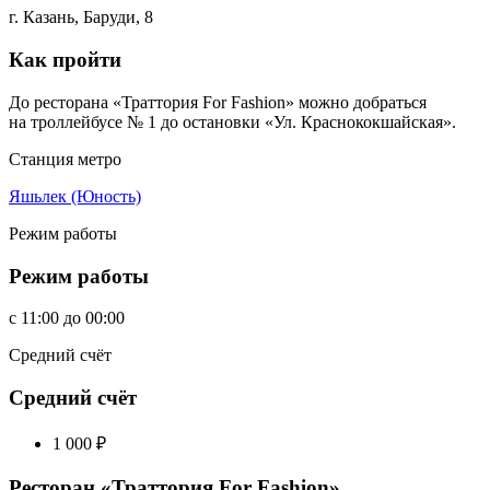
г. Казань, Баруди, 8
Как пройти
До ресторана «Траттория For Fashion» можно добраться
на троллейбусе № 1 до остановки «Ул. Краснококшайская».
Станция метро
Яшьлек (Юность)
Режим работы
Режим работы
c
11:00
до
00:00
Средний счёт
Средний счёт
1 000
₽
Ресторан «Траттория For Fashion»