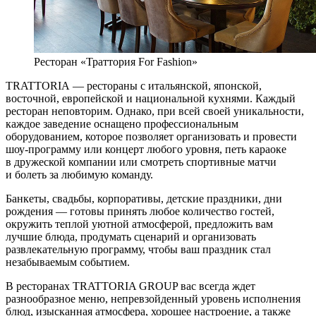
Ресторан «Траттория For Fashion»
TRATTORIA — рестораны с итальянской, японской,
восточной, европейской и национальной кухнями. Каждый
ресторан неповторим. Однако, при всей своей уникальности,
каждое заведение оснащено профессиональным
оборудованием, которое позволяет организовать и провести
шоу-программу или концерт любого уровня, петь караоке
в дружеской компании или смотреть спортивные матчи
и болеть за любимую команду.
Банкеты, свадьбы, корпоративы, детские праздники, дни
рождения — готовы принять любое количество гостей,
окружить теплой уютной атмосферой, предложить вам
лучшие блюда, продумать сценарий и организовать
развлекательную программу, чтобы ваш праздник стал
незабываемым событием.
В ресторанах TRATTORIA GROUP вас всегда ждет
разнообразное меню, непревзойденный уровень исполнения
блюд, изысканная атмосфера, хорошее настроение, а также