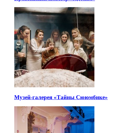
Музей-галерея «Тайны Сююмбике»