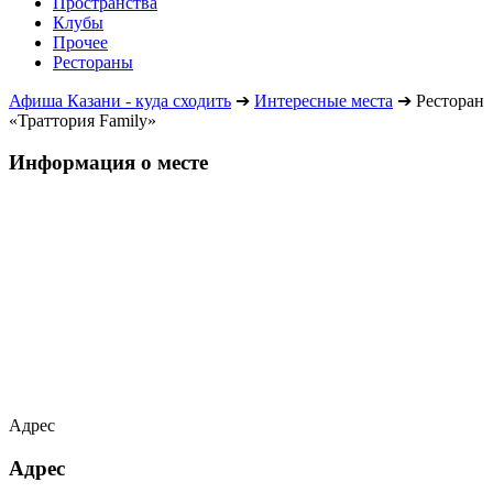
Пространства
Клубы
Прочее
Рестораны
Афиша Казани - куда сходить
➔
Интересные места
➔
Ресторан
«Траттория Family»
Информация о месте
Адрес
Адрес