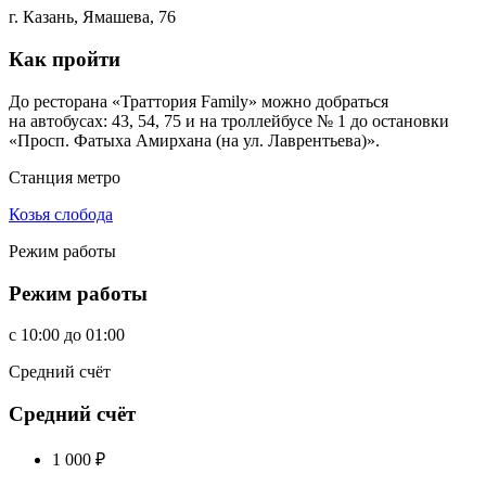
г. Казань, Ямашева, 76
Как пройти
До ресторана «Траттория Family» можно добраться
на автобусах: 43, 54, 75 и на троллейбусе № 1 до остановки
«Просп. Фатыха Амирхана (на ул. Лаврентьева)».
Станция метро
Козья слобода
Режим работы
Режим работы
c
10:00
до
01:00
Средний счёт
Средний счёт
1 000
₽