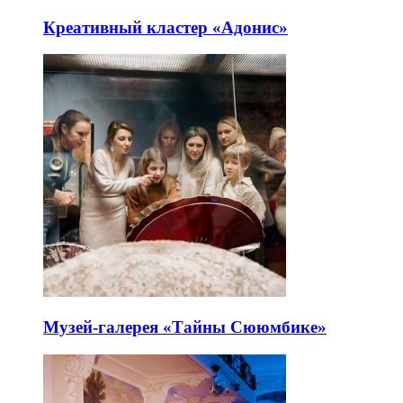
Креативный кластер «Адонис»
Музей-галерея «Тайны Сююмбике»