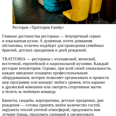
Ресторан «Траттория Family»
Главные достоинства ресторана — безупречный сервис
и изысканная кухня. А душевная, почти домашняя
обстановка, отлично подойдет для проведения семейных
бранчей, детских праздников и дней рождений.
TRATTORIA — рестораны с итальянской, японской,
восточной, европейской и национальной кухнями. Каждый
ресторан неповторим. Однако, при всей своей уникальности,
каждое заведение оснащено профессиональным
оборудованием, которое позволяет организовать и провести
шоу-программу или концерт любого уровня, петь караоке
в дружеской компании или смотреть спортивные матчи
и болеть за любимую команду.
Банкеты, свадьбы, корпоративы, детские праздники, дни
рождения — готовы принять любое количество гостей,
окружить теплой уютной атмосферой, предложить вам
лучшие блюда, продумать сценарий и организовать