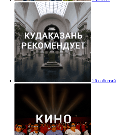
26 событий