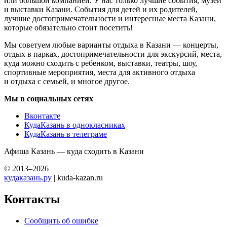
или большой компанией. У нас только лучшие события, музеи
и выставки Казани. События для детей и их родителей,
лучшие достопримечательности и интересные места Казани,
которые обязательно стоит посетить!
Мы советуем любые варианты отдыха в Казани — концерты,
отдых в парках, достопримечательности для экскурсий, места,
куда можно сходить с ребенком, выставки, театры, шоу,
спортивные мероприятия, места для активного отдыха
и отдыха с семьей, и многое другое.
Мы в социальных сетях
Вконтакте
КудаКазань в однокласниках
КудаКазань в телеграме
Афиша Казань — куда сходить в Казани
© 2013–2026
кудаказань.ру
| kuda-kazan.ru
Контакты
Сообщить об ошибке