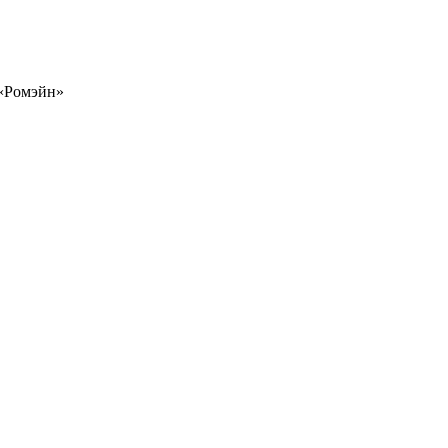
«Ромэйн»