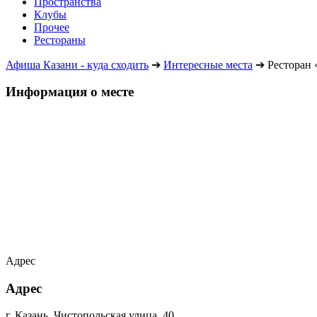
Пространства
Клубы
Прочее
Рестораны
Афиша Казани - куда сходить
➔
Интересные места
➔
Ресторан 
Информация о месте
Адрес
Адрес
г. Казань, Чистопольская улица, 40