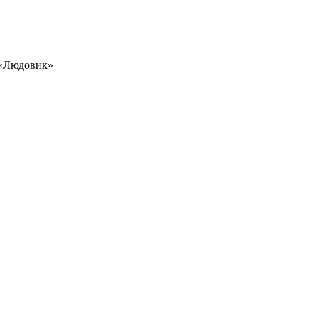
 «Людовик»