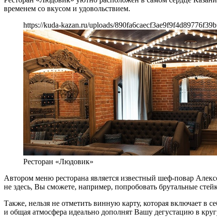
временем со вкусом и удовольствием.
https://kuda-kazan.ru/uploads/890fa6caecf3ae9f9f4d89776f39b
Ресторан «Людовик»
Автором меню ресторана является известный шеф-повар Алексей
не здесь, Вы сможете, например, попробовать брутальные сте
Также, нельзя не отметить винную карту, которая включает в 
и общая атмосфера идеально дополнят Вашу дегустацию в кругу 