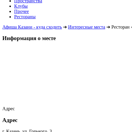
Пространства
Клубы
Прочее
Рестораны
Афиша Казани - куда сходить
➔
Интересные места
➔
Ресторан
Информация о месте
Адрес
Адрес
г. Казань, ул. Горького, 3