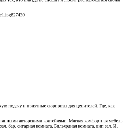
e1.jpg
827
430
кую подачу и приятные сюрпризы для ценителей. Где, как
аботанными авторскими коктейлями. Мягкая комфортная мебель
л, бар, сигарная комната, Бильярдная комната, вип зал. И,