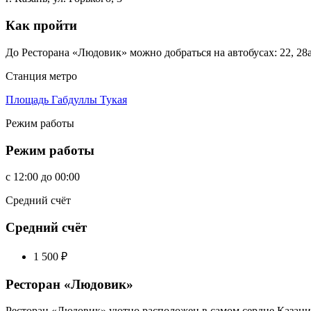
Как пройти
До Ресторана «Людовик» можно добраться на автобусах: 22, 28а
Станция метро
Площадь Габдуллы Тукая
Режим работы
Режим работы
c
12:00
до
00:00
Средний счёт
Средний счёт
1 500
₽
Ресторан «Людовик»
Ресторан «Людовик» уютно расположен в самом сердце Казани, 