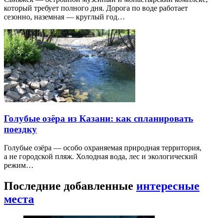
который требует полного дня. Дорога по воде работает
сезонно, наземная — круглый год…
Голубые озёра из Казани: как спланировать
поездку
Голубые озёра — особо охраняемая природная территория,
а не городской пляж. Холодная вода, лес и экологический
режим…
Последние добавленные
интересные
места