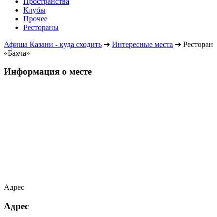
Пространства
Клубы
Прочее
Рестораны
Афиша Казани - куда сходить
➔
Интересные места
➔
Ресторан
«Бахча»
Информация о месте
Адрес
Адрес