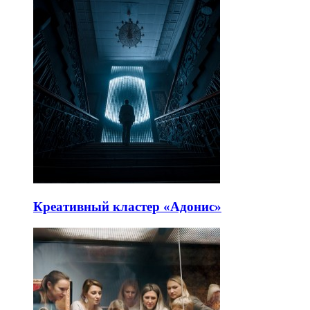
Креативный кластер «Адонис»