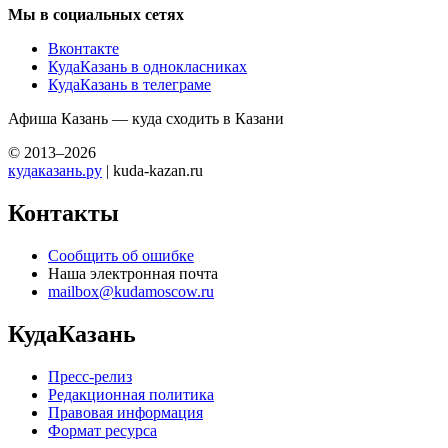
Мы в социальных сетях
Вконтакте
КудаКазань в однокласниках
КудаКазань в телеграме
Афиша Казань — куда сходить в Казани
© 2013–2026
кудаказань.ру
| kuda-kazan.ru
Контакты
Сообщить об ошибке
Наша электронная почта
mailbox@kudamoscow.ru
КудаКазань
Пресс-релиз
Редакционная политика
Правовая информация
Формат ресурса