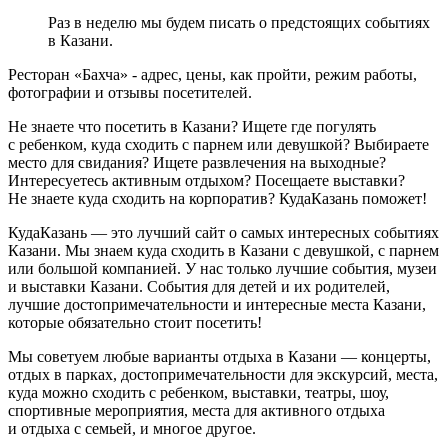
Раз в неделю мы будем писать о предстоящих событиях
в Казани.
Ресторан «Бахча» - адрес, цены, как пройти, режим работы,
фотографии и отзывы посетителей.
Не знаете что посетить в Казани? Ищете где погулять
с ребенком, куда сходить с парнем или девушкой? Выбираете
место для свидания? Ищете развлечения на выходные?
Интересуетесь активным отдыхом? Посещаете выставки?
Не знаете куда сходить на корпоратив? КудаКазань поможет!
КудаКазань — это лучший сайт о самых интересных событиях
Казани. Мы знаем куда сходить в Казани с девушкой, с парнем
или большой компанией. У нас только лучшие события, музеи
и выставки Казани. События для детей и их родителей,
лучшие достопримечательности и интересные места Казани,
которые обязательно стоит посетить!
Мы советуем любые варианты отдыха в Казани — концерты,
отдых в парках, достопримечательности для экскурсий, места,
куда можно сходить с ребенком, выставки, театры, шоу,
спортивные мероприятия, места для активного отдыха
и отдыха с семьей, и многое другое.