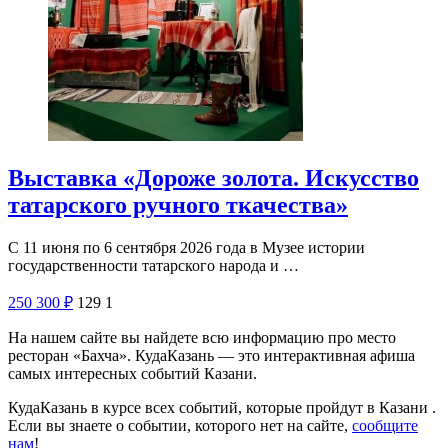
Выставка «Дороже золота. Искусство
татарского ручного ткачества»
С 11 июня по 6 сентября 2026 года в Музее истории
государственности татарского народа и …
250
300
₽
129
1
На нашем сайте вы найдете всю информацию про место
ресторан «Бахча». КудаКазань — это интерактивная афиша
самых интересных событий Казани.
КудаКазань в курсе всех событий, которые пройдут в Казани .
Если вы знаете о событии, которого нет на сайте,
сообщите
нам
!