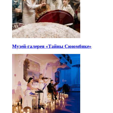
Музей-галерея «Тайны Сююмбике»