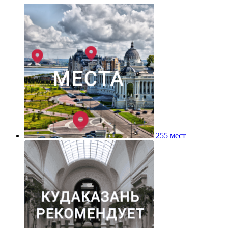
255 мест