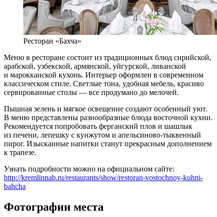
Ресторан «Бахча»
Меню в ресторане состоит из традиционных блюд сирийской,
арабской, узбекской, армянской, уйгурской, ливанской
и марокканской кухонь. Интерьер оформлен в современном
классическом стиле. Светлые тона, удобная мебель, красиво
сервированные столы — все продумано до мелочей.
Пышная зелень и мягкое освещение создают особенный уют.
В меню представлены разнообразные блюда восточной кухни.
Рекомендуется попробовать ферганский плов и шашлык
из печени, лепешку с кунжутом и апельсиново-тыквенный
пирог. Изысканные напитки станут прекрасным дополнением
к трапезе.
Узнать подробности можно на официальном сайте:
http://kremlinnab.ru/restaurants/show/restoran-vostochnoy-kuhni-
bahcha
Фотографии места