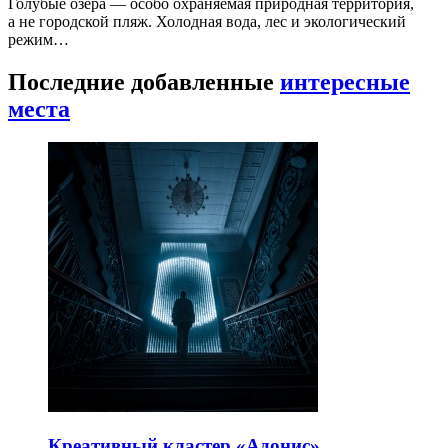
Голубые озёра — особо охраняемая природная территория,
а не городской пляж. Холодная вода, лес и экологический
режим…
Последние добавленные
интересные
места
Креативный кластер «Адонис»