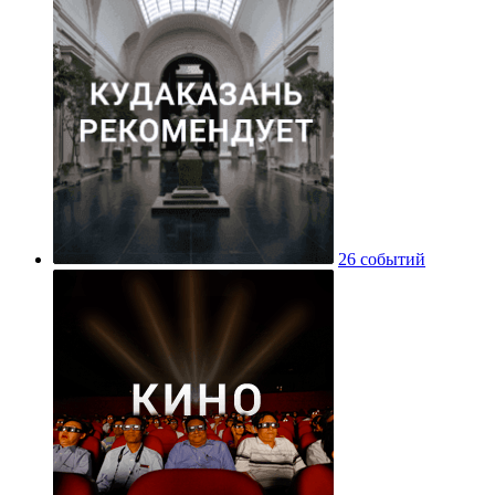
26 событий