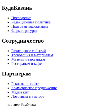
КудаКазань
Пресс-релиз
Редакционная политика
Правовая информация
Формат ресурса
Сотрудничество
Размещение событий
Требования к материалам
Музеям и выставкам
Ресторанам и кафе
Партнёрам
Реклама на сайте
Коммерческое предложение
Медиа кит
Логотипы в векторе
— партнер Рамблера