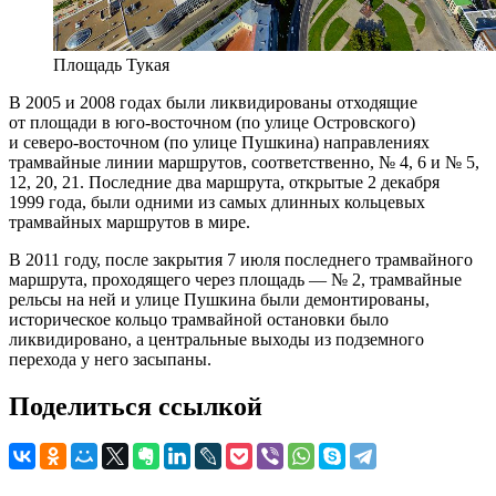
Площадь Тукая
В 2005 и 2008 годах были ликвидированы отходящие
от площади в юго-восточном (по улице Островского)
и северо-восточном (по улице Пушкина) направлениях
трамвайные линии маршрутов, соответственно, № 4, 6 и № 5,
12, 20, 21. Последние два маршрута, открытые 2 декабря
1999 года, были одними из самых длинных кольцевых
трамвайных маршрутов в мире.
В 2011 году, после закрытия 7 июля последнего трамвайного
маршрута, проходящего через площадь — № 2, трамвайные
рельсы на ней и улице Пушкина были демонтированы,
историческое кольцо трамвайной остановки было
ликвидировано, а центральные выходы из подземного
перехода у него засыпаны.
Поделиться ссылкой