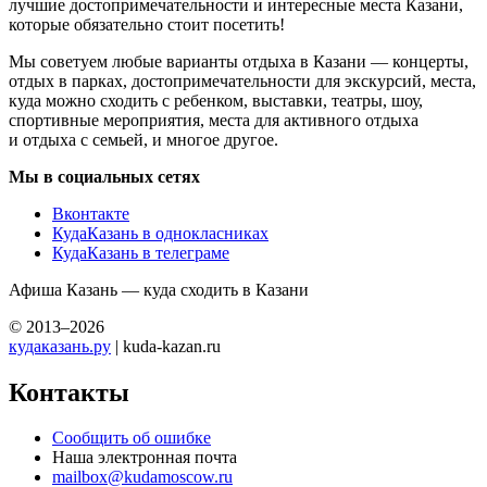
лучшие достопримечательности и интересные места Казани,
которые обязательно стоит посетить!
Мы советуем любые варианты отдыха в Казани — концерты,
отдых в парках, достопримечательности для экскурсий, места,
куда можно сходить с ребенком, выставки, театры, шоу,
спортивные мероприятия, места для активного отдыха
и отдыха с семьей, и многое другое.
Мы в социальных сетях
Вконтакте
КудаКазань в однокласниках
КудаКазань в телеграме
Афиша Казань — куда сходить в Казани
© 2013–2026
кудаказань.ру
| kuda-kazan.ru
Контакты
Сообщить об ошибке
Наша электронная почта
mailbox@kudamoscow.ru