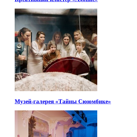
Музей-галерея «Тайны Сююмбике»