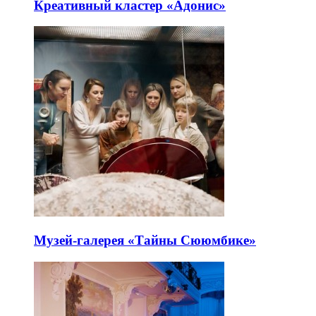
Креативный кластер «Адонис»
Музей-галерея «Тайны Сююмбике»