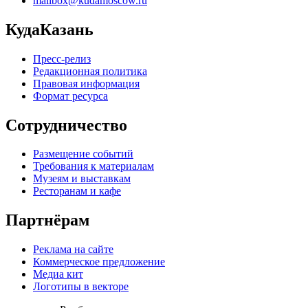
mailbox@kudamoscow.ru
КудаКазань
Пресс-релиз
Редакционная политика
Правовая информация
Формат ресурса
Сотрудничество
Размещение событий
Требования к материалам
Музеям и выставкам
Ресторанам и кафе
Партнёрам
Реклама на сайте
Коммерческое предложение
Медиа кит
Логотипы в векторе