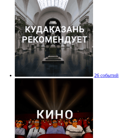
26 событий