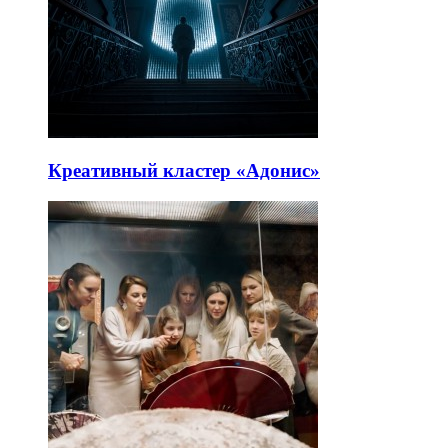
Креативный кластер «Адонис»