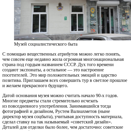
Музей социалистического быта
С помощью вещественных атрибутов можно легко понять,
чем совсем еще недавно жила огромная многонациональная
страна под гордым названием СССР. Дух того времени
создают экспонаты, а остальное — это настроение
посетителей. Это мир положительных эмоций и царство
позитива. Приглашаем всех совершить тур в светлое прошлое
и желаем прекрасного будущего.
Датой основания музея можно считать начало 90-х годов.
Многие предметы стали стремительно исчезать
из повседневного употребления. Занимавшийся тогда
фотографией и дизайном, Рустем Валиахметов (ныне
директор музея соцбыта), учитывая доступность материала,
сделал ставку на так называемый «советский дизайн».
Деталей для отделки было более, чем достаточно: советские