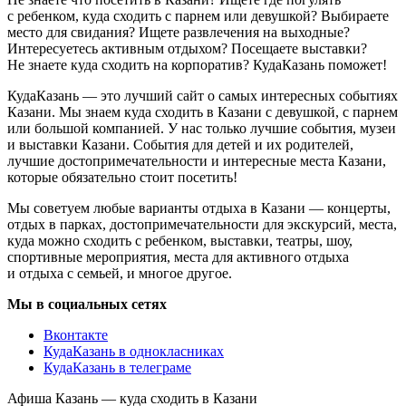
с ребенком, куда сходить с парнем или девушкой? Выбираете
место для свидания? Ищете развлечения на выходные?
Интересуетесь активным отдыхом? Посещаете выставки?
Не знаете куда сходить на корпоратив? КудаКазань поможет!
КудаКазань — это лучший сайт о самых интересных событиях
Казани. Мы знаем куда сходить в Казани с девушкой, с парнем
или большой компанией. У нас только лучшие события, музеи
и выставки Казани. События для детей и их родителей,
лучшие достопримечательности и интересные места Казани,
которые обязательно стоит посетить!
Мы советуем любые варианты отдыха в Казани — концерты,
отдых в парках, достопримечательности для экскурсий, места,
куда можно сходить с ребенком, выставки, театры, шоу,
спортивные мероприятия, места для активного отдыха
и отдыха с семьей, и многое другое.
Мы в социальных сетях
Вконтакте
КудаКазань в однокласниках
КудаКазань в телеграме
Афиша Казань — куда сходить в Казани