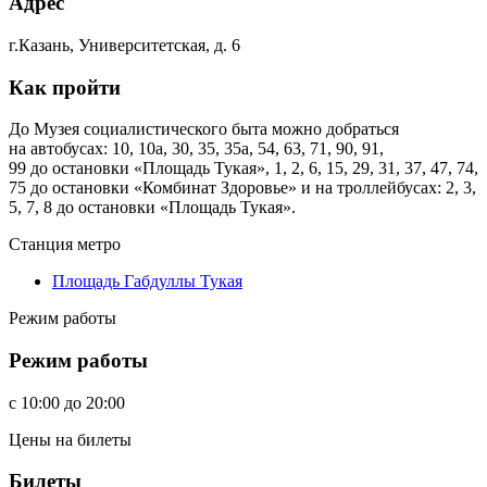
Адрес
г.Казань, Университетская, д. 6
Как пройти
До Музея социалистического быта можно добраться
на автобусах: 10, 10а, 30, 35, 35а, 54, 63, 71, 90, 91,
99 до остановки «Площадь Тукая», 1, 2, 6, 15, 29, 31, 37, 47, 74,
75 до остановки «Комбинат Здоровье» и на троллейбусах: 2, 3,
5, 7, 8 до остановки «Площадь Тукая».
Станция метро
Площадь Габдуллы Тукая
Режим работы
Режим работы
c
10:00
до
20:00
Цены на билеты
Билеты