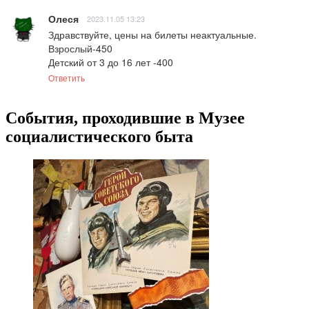
Олеся
2023.11.05 13:23
Здравствуйте, цены на билеты неактуальные. 

Взрослый-450

Детский от 3 до 16 лет -400
Ответить
События, проходившие в Музее
социалистического быта