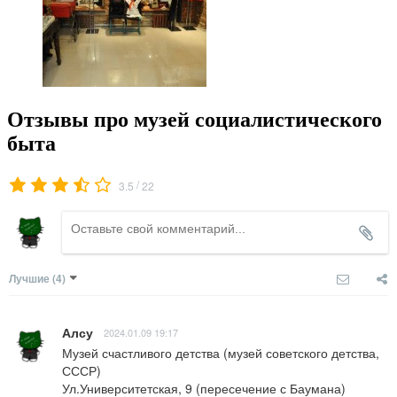
Отзывы про музей социалистического
быта
/
3.5
22
Лучшие
(4)
Алсу
2024.01.09 19:17
Музей счастливого детства (музей советского детства, 
СССР)

Ул.Университетская, 9 (пересечение с Баумана)
