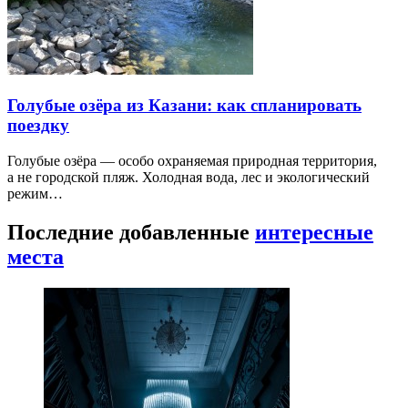
Голубые озёра из Казани: как спланировать
поездку
Голубые озёра — особо охраняемая природная территория,
а не городской пляж. Холодная вода, лес и экологический
режим…
Последние добавленные
интересные
места