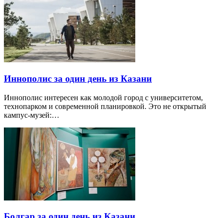
Иннополис за один день из Казани
Иннополис интересен как молодой город с университетом,
технопарком и современной планировкой. Это не открытый
кампус-музей:…
Болгар за один день из Казани