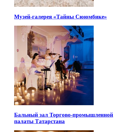
Музей-галерея «Тайны Сююмбике»
Бальный зал Торгово-промышленной
палаты Татарстана