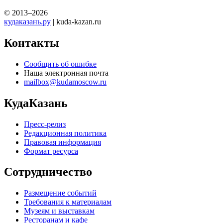
© 2013–2026
кудаказань.ру
| kuda-kazan.ru
Контакты
Сообщить об ошибке
Наша электронная почта
mailbox@kudamoscow.ru
КудаКазань
Пресс-релиз
Редакционная политика
Правовая информация
Формат ресурса
Сотрудничество
Размещение событий
Требования к материалам
Музеям и выставкам
Ресторанам и кафе