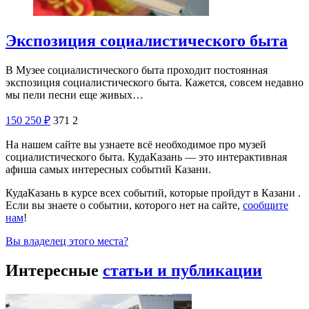
Экспозиция социалистического быта
В Музее социалистического быта проходит постоянная
экспозиция социалистического быта. Кажется, совсем недавно
мы пели песни еще живых…
150
250
₽
371
2
На нашем сайте вы узнаете всё необходимое про музей
социалистического быта. КудаКазань — это интерактивная
афиша самых интересных событий Казани.
КудаКазань в курсе всех событий, которые пройдут в Казани .
Если вы знаете о событии, которого нет на сайте,
сообщите
нам
!
Вы владелец этого места?
Интересные
статьи и публикации