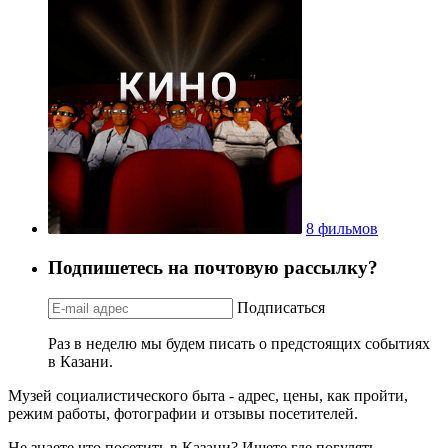
8 фильмов
Подпишетесь на почтовую рассылку?
Подписаться
Раз в неделю мы будем писать о предстоящих событиях
в Казани.
Музей социалистического быта - адрес, цены, как пройти,
режим работы, фотографии и отзывы посетителей.
Не знаете что посетить в Казани? Ищете где погулять