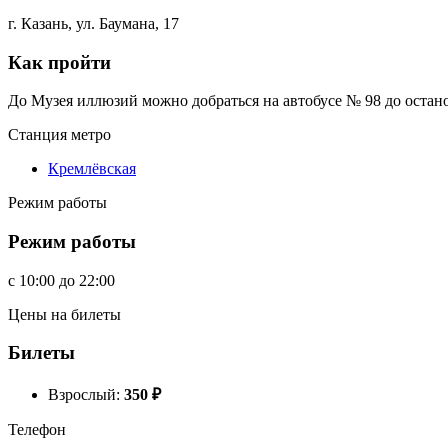
г. Казань, ул. Баумана, 17
Как пройти
До Музея иллюзий можно добраться на автобусе № 98 до остано
Станция метро
Кремлёвская
Режим работы
Режим работы
c
10:00
до
22:00
Цены на билеты
Билеты
Взрослый:
350
₽
Телефон