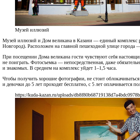
Музей иллюзий
Музей иллюзий и Дом великана в Казани — единый комплекс р
Новгород). Расположен на главной пешеходной улице города —
При посещении Дома великана гости чувствуют себя настоящим
не поиграть. Фотосъемка — непосредственная, даже обязательн
и знакомых. В среднем на комплекс уйдет 1–1,5 часа.
Чтобы получить хорошие фотографии, не стоит облокачиваться
и девочки до 5 лет проходят бесплатно, с 5 лет оплачивается по
https://kuda-kazan.ru/uploads/db8f80b68719138d7a4bdc0978b