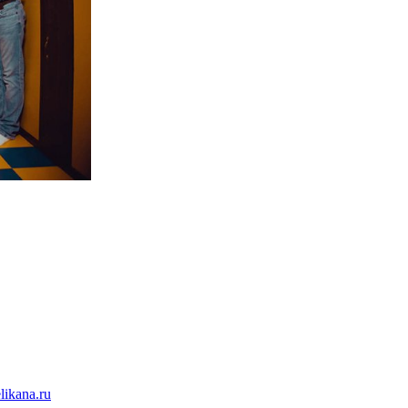
likana.ru