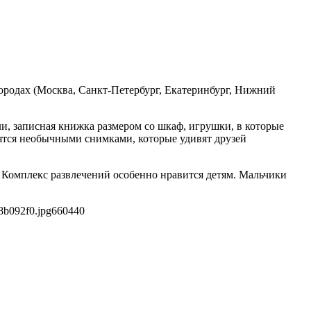
родах (Москва, Санкт-Петербург, Екатеринбург, Нижний
и, записная книжка размером со шкаф, игрушки, в которые
нятся необычными снимками, которые удивят друзей
 Комплекс развлечений особенно нравится детям. Мальчики
8b092f0.jpg
660
440