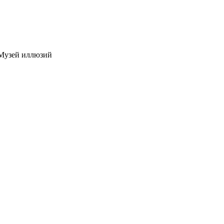
узей иллюзий