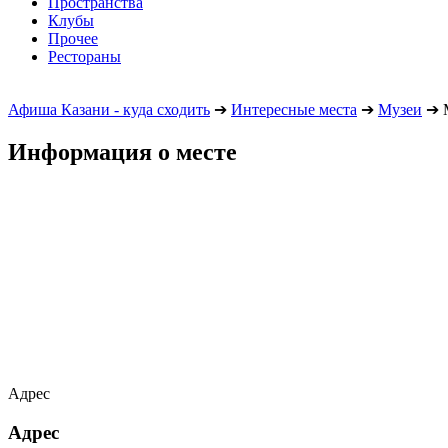
Пространства
Клубы
Прочее
Рестораны
Афиша Казани - куда сходить
➔
Интересные места
➔
Музеи
➔
М
Информация о месте
Адрес
Адрес