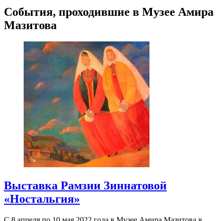
События, проходившие в Музее Амира
Мазитова
Выставка Рамзии Зиннатовой
«Ностальгия»
С 8 апреля по 10 мая 2022 года в Музее Амира Мазитова в