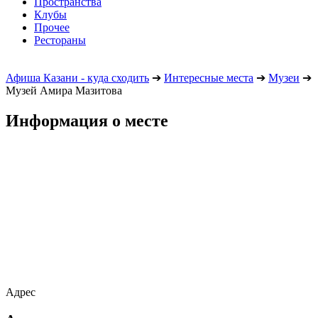
Пространства
Клубы
Прочее
Рестораны
Афиша Казани - куда сходить
➔
Интересные места
➔
Музеи
➔
Музей Амира Мазитова
Информация о месте
Адрес