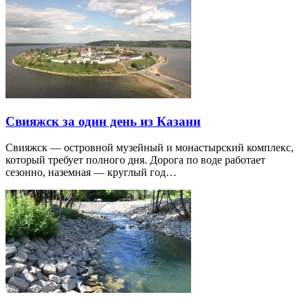
Свияжск за один день из Казани
Свияжск — островной музейный и монастырский комплекс,
который требует полного дня. Дорога по воде работает
сезонно, наземная — круглый год…