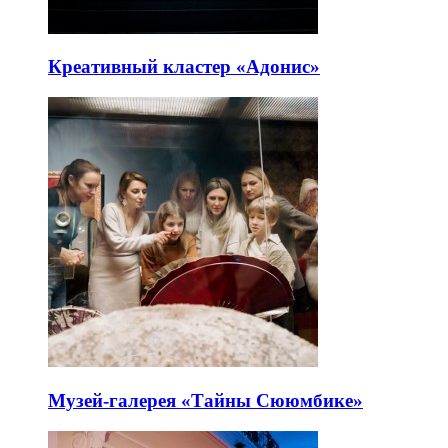
Креативный кластер «Адонис»
Музей-галерея «Тайны Сююмбике»