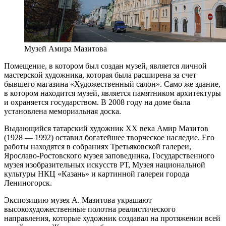
Музей Амира Мазитова
Помещение, в котором был создан музей, является личной
мастерской художника, которая была расширена за счет
бывшего магазина «Художественный салон». Само же здание,
в котором находится музей, является памятником архитектуры
и охраняется государством. В 2008 году на доме была
установлена мемориальная доска.
Выдающийся татарский художник XX века Амир Мазитов
(1928 — 1992) оставил богатейшее творческое наследие. Его
работы находятся в собраниях Третьяковской галереи,
Ярославо-Ростовского музея заповедника, Государственного
музея изобразительных искусств РТ, Музея национальной
культуры НКЦ «Казань» и картинной галереи города
Лениногорск.
Экспозицию музея А. Мазитова украшают
высокохудожественные полотна реалистического
направления, которые художник создавал на протяжении всей