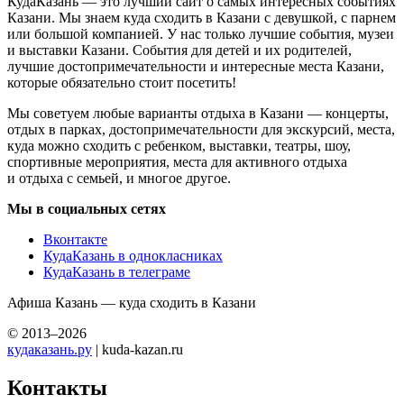
КудаКазань — это лучший сайт о самых интересных событиях
Казани. Мы знаем куда сходить в Казани с девушкой, с парнем
или большой компанией. У нас только лучшие события, музеи
и выставки Казани. События для детей и их родителей,
лучшие достопримечательности и интересные места Казани,
которые обязательно стоит посетить!
Мы советуем любые варианты отдыха в Казани — концерты,
отдых в парках, достопримечательности для экскурсий, места,
куда можно сходить с ребенком, выставки, театры, шоу,
спортивные мероприятия, места для активного отдыха
и отдыха с семьей, и многое другое.
Мы в социальных сетях
Вконтакте
КудаКазань в однокласниках
КудаКазань в телеграме
Афиша Казань — куда сходить в Казани
© 2013–2026
кудаказань.ру
| kuda-kazan.ru
Контакты