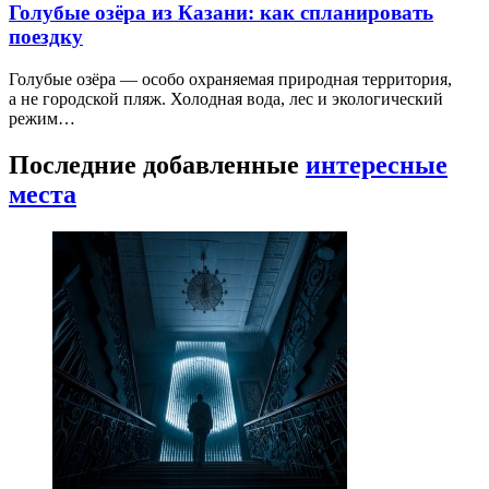
Голубые озёра из Казани: как спланировать
поездку
Голубые озёра — особо охраняемая природная территория,
а не городской пляж. Холодная вода, лес и экологический
режим…
Последние добавленные
интересные
места