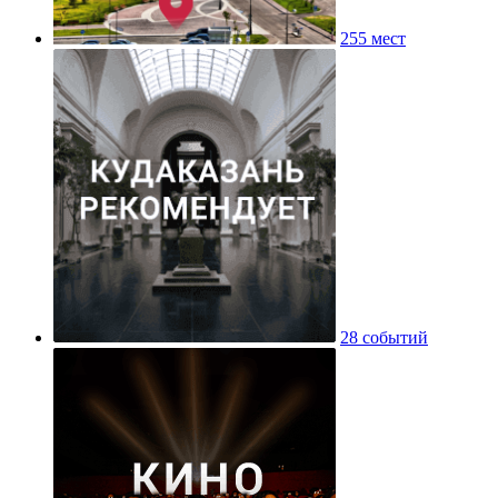
255 мест
28 событий