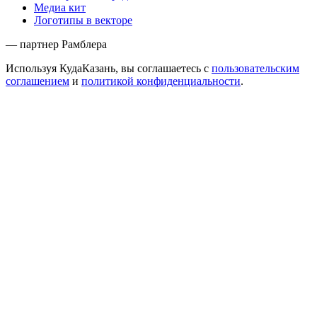
Медиа кит
Логотипы в векторе
— партнер Рамблера
Используя КудаКазань, вы соглашаетесь с
пользовательским
соглашением
и
политикой конфиденциальности
.