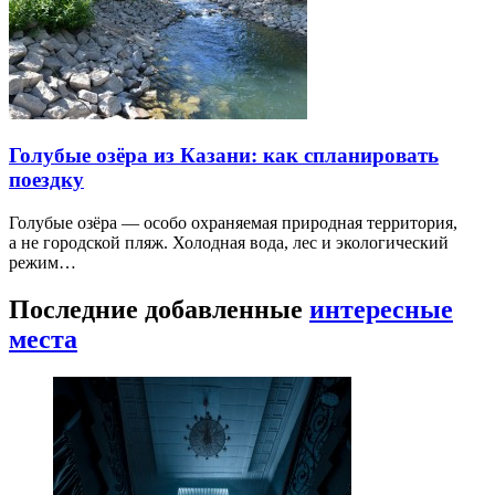
Голубые озёра из Казани: как спланировать
поездку
Голубые озёра — особо охраняемая природная территория,
а не городской пляж. Холодная вода, лес и экологический
режим…
Последние добавленные
интересные
места