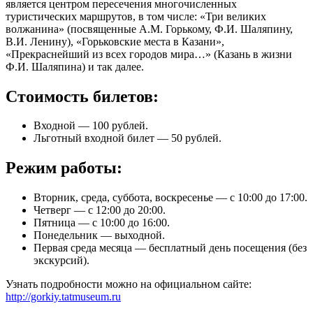
является центром пересечения многочисленных
туристических маршрутов, в том числе: «Три великих
волжанина» (посвященные А.М. Горькому, Ф.И. Шаляпину,
В.И. Ленину), «Горьковские места в Казани»,
«Прекраснейший из всех городов мира…» (Казань в жизни
Ф.И. Шаляпина) и так далее.
Стоимость билетов:
Входной — 100 рублей.
Льготный входной билет — 50 рублей.
Режим работы:
Вторник, среда, суббота, воскресенье — с 10:00 до 17:00.
Четверг — с 12:00 до 20:00.
Пятница — с 10:00 до 16:00.
Понедельник — выходной.
Первая среда месяца — бесплатный день посещения (без
экскурсий).
Узнать подробности можно на официальном сайте:
http://gorkiy.tatmuseum.ru