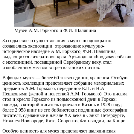
Музей А.М. Горького и Ф.И. Шаляпина
За годы своего существования в музее неоднократно
создавались экспозиции, отражающие культурно-
историческое наследие А.М. Горького, Ф.И. Шаляпина,
выдающихся литераторов края. Арт-подвал «Бродячая собака»
с экспозицией, посвященной Серебряному веку, стал
излюбленным местом встреч казанских поэтов.
В фондах музея — более 60 тысяч единиц хранения. Особую
ценность коллекции представляет собрание мемориальных
предметов А.М. Горького, переданное Е.П. и Н.А.
Пешковыми (женой и невесткой А.М. Горького). Это письма,
стол и кресло Горького из подмосковной дачи в Горках;
одежда, в которой писатель приехал в Казань в 1928 году;
более 2 958 книг из его библиотеки; подлинные фотографии
писателя, сделанные в начале ХХ века в Санкт-Петербурге,
Нижнем Новгороде, Ялте, Сорренто, Финляндии, на Капри.
Особую ценность для музея представляет шаляпинская