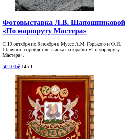
Фотовыставка Л.В. Шапошниковой
«По маршруту Мастера»
С 19 октября по 6 ноября в Музее А.М. Горького и Ф.И.
Шаляпина пройдет выставка фоторабот «По маршруту
Мастера».
50
100
₽
145
1