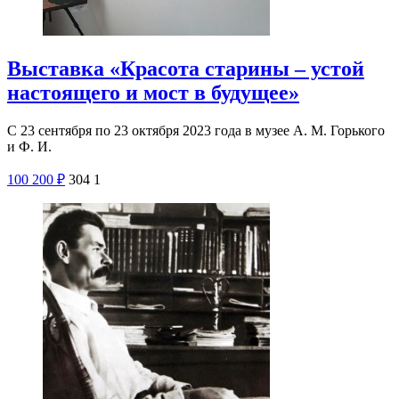
Выставка «Красота старины – устой
настоящего и мост в будущее»
С 23 сентября по 23 октября 2023 года в музее А. М. Горького
и Ф. И.
100
200
₽
304
1