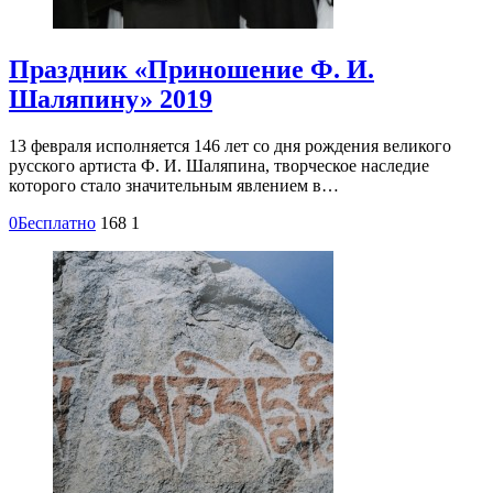
Праздник «Приношение Ф. И.
Шаляпину» 2019
13 февраля исполняется 146 лет со дня рождения великого
русского артиста Ф. И. Шаляпина, творческое наследие
которого стало значительным явлением в…
0
Бесплатно
168
1