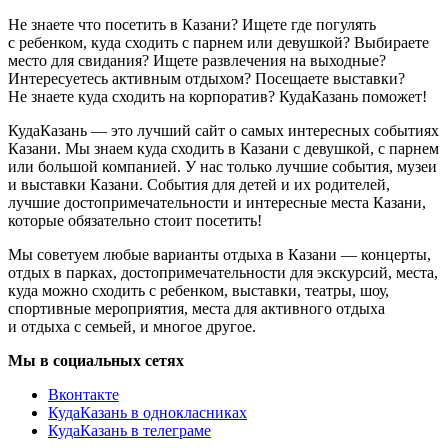
Не знаете что посетить в Казани? Ищете где погулять
с ребенком, куда сходить с парнем или девушкой? Выбираете
место для свидания? Ищете развлечения на выходные?
Интересуетесь активным отдыхом? Посещаете выставки?
Не знаете куда сходить на корпоратив? КудаКазань поможет!
КудаКазань — это лучший сайт о самых интересных событиях
Казани. Мы знаем куда сходить в Казани с девушкой, с парнем
или большой компанией. У нас только лучшие события, музеи
и выставки Казани. События для детей и их родителей,
лучшие достопримечательности и интересные места Казани,
которые обязательно стоит посетить!
Мы советуем любые варианты отдыха в Казани — концерты,
отдых в парках, достопримечательности для экскурсий, места,
куда можно сходить с ребенком, выставки, театры, шоу,
спортивные мероприятия, места для активного отдыха
и отдыха с семьей, и многое другое.
Мы в социальных сетях
Вконтакте
КудаКазань в однокласниках
КудаКазань в телеграме