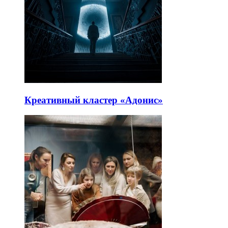
Креативный кластер «Адонис»