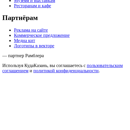
Музеям и выставкам
Ресторанам и кафе
Партнёрам
Реклама на сайте
Коммерческое предложение
Медиа кит
Логотипы в векторе
— партнер Рамблера
Используя КудаКазань, вы соглашаетесь с
пользовательским
соглашением
и
политикой конфиденциальности
.