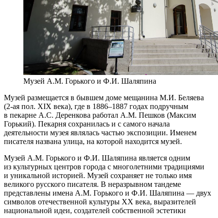
Музей А.М. Горького и Ф.И. Шаляпина
Музей размещается в бывшем доме мещанина М.И. Беляева
(2-ая пол. XIX века), где в 1886–1887 годах подручным
в пекарне А.С. Деренкова работал А.М. Пешков (Максим
Горький). Пекарня сохранилась и с самого начала
деятельности музея являлась частью экспозиции. Именем
писателя названа улица, на которой находится музей.
Музей А.М. Горького и Ф.И. Шаляпина является одним
из культурных центров города с многолетними традициями
и уникальной историей. Музей сохраняет не только имя
великого русского писателя. В неразрывном тандеме
представлены имена А.М. Горького и Ф.И. Шаляпина — двух
символов отечественной культуры ХХ века, выразителей
национальной идеи, создателей собственной эстетики