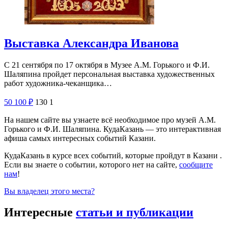
Выставка Александра Иванова
С 21 сентября по 17 октября в Музее А.М. Горького и Ф.И.
Шаляпина пройдет персональная выставка художественных
работ художника-чеканщика…
50
100
₽
130
1
На нашем сайте вы узнаете всё необходимое про музей А.М.
Горького и Ф.И. Шаляпина. КудаКазань — это интерактивная
афиша самых интересных событий Казани.
КудаКазань в курсе всех событий, которые пройдут в Казани .
Если вы знаете о событии, которого нет на сайте,
сообщите
нам
!
Вы владелец этого места?
Интересные
статьи и публикации