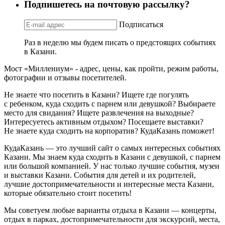
Подпишетесь на почтовую рассылку?
Подписаться
Раз в неделю мы будем писать о предстоящих событиях
в Казани.
Мост «Миллениум» - адрес, цены, как пройти, режим работы,
фотографии и отзывы посетителей.
Не знаете что посетить в Казани? Ищете где погулять
с ребенком, куда сходить с парнем или девушкой? Выбираете
место для свидания? Ищете развлечения на выходные?
Интересуетесь активным отдыхом? Посещаете выставки?
Не знаете куда сходить на корпоратив? КудаКазань поможет!
КудаКазань — это лучший сайт о самых интересных событиях
Казани. Мы знаем куда сходить в Казани с девушкой, с парнем
или большой компанией. У нас только лучшие события, музеи
и выставки Казани. События для детей и их родителей,
лучшие достопримечательности и интересные места Казани,
которые обязательно стоит посетить!
Мы советуем любые варианты отдыха в Казани — концерты,
отдых в парках, достопримечательности для экскурсий, места,