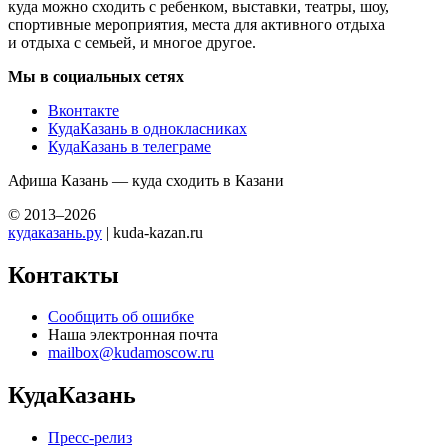
куда можно сходить с ребенком, выставки, театры, шоу,
спортивные мероприятия, места для активного отдыха
и отдыха с семьей, и многое другое.
Мы в социальных сетях
Вконтакте
КудаКазань в однокласниках
КудаКазань в телеграме
Афиша Казань — куда сходить в Казани
© 2013–2026
кудаказань.ру
| kuda-kazan.ru
Контакты
Сообщить об ошибке
Наша электронная почта
mailbox@kudamoscow.ru
КудаКазань
Пресс-релиз