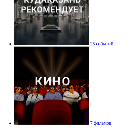
25 событий
7 фильмов