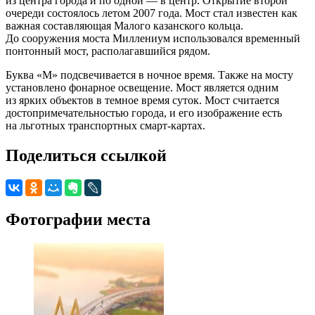
из центра города и по одной — в центр. Открытие второй
очереди состоялось летом 2007 года. Мост стал известен как
важная составляющая Малого казанского кольца.
До сооружения моста Миллениум использовался временный
понтонный мост, располагавшийся рядом.
Буква «М» подсвечивается в ночное время. Также на мосту
установлено фонарное освещение. Мост является одним
из ярких объектов в темное время суток. Мост считается
достопримечательностью города, и его изображение есть
на льготных транспортных смарт-картах.
Поделиться ссылкой
Фотографии места