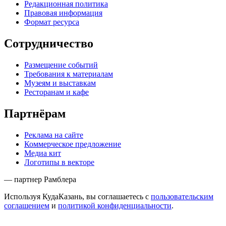
Редакционная политика
Правовая информация
Формат ресурса
Сотрудничество
Размещение событий
Требования к материалам
Музеям и выставкам
Ресторанам и кафе
Партнёрам
Реклама на сайте
Коммерческое предложение
Медиа кит
Логотипы в векторе
— партнер Рамблера
Используя КудаКазань, вы соглашаетесь с
пользовательским
соглашением
и
политикой конфиденциальности
.