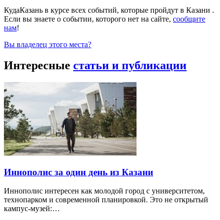
КудаКазань в курсе всех событий, которые пройдут в Казани .
Если вы знаете о событии, которого нет на сайте,
сообщите
нам
!
Вы владелец этого места?
Интересные
статьи и публикации
Иннополис за один день из Казани
Иннополис интересен как молодой город с университетом,
технопарком и современной планировкой. Это не открытый
кампус-музей:…