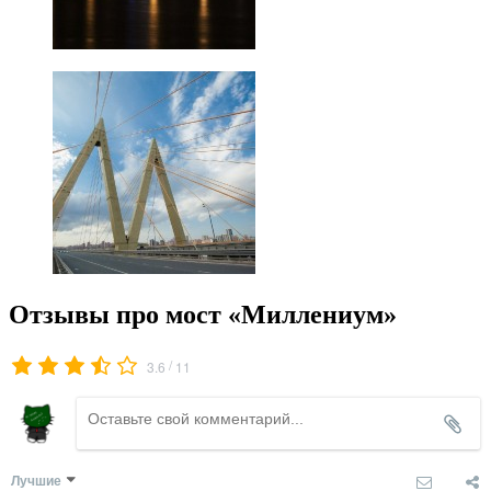
Отзывы про мост «Миллениум»
/
3.6
11
Лучшие