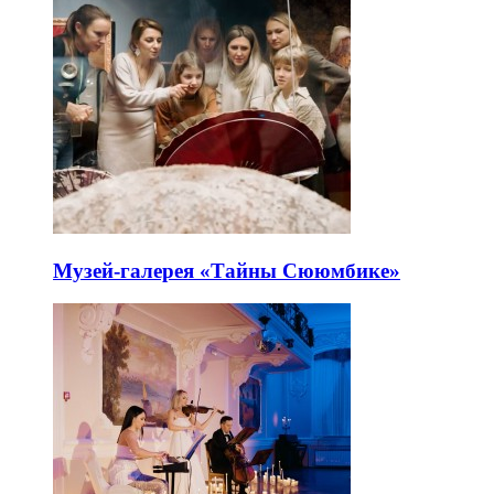
Музей-галерея «Тайны Сююмбике»